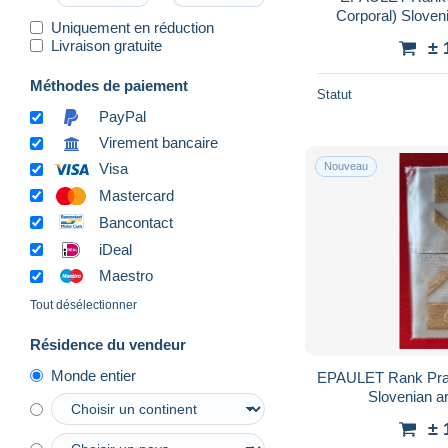
Corporal) Sloven
Uniquement en réduction
Livraison gratuite
± 
Méthodes de paiement
Statut
PayPal
Virement bancaire
Nouveau
Visa
Mastercard
Bancontact
iDeal
Maestro
Tout désélectionner
Résidence du vendeur
Monde entier
EPAULET Rank Prap
Slovenian a
± 