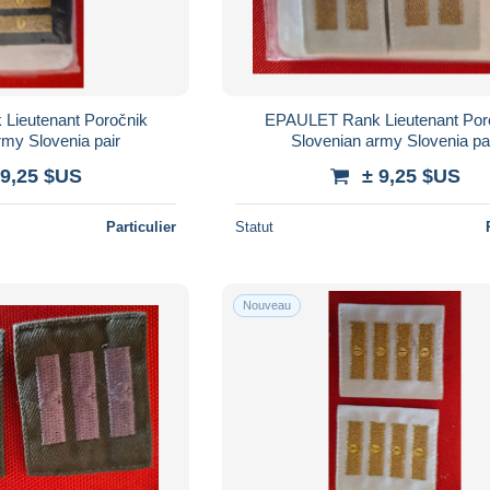
Lieutenant Poročnik
EPAULET Rank Lieutenant Por
rmy Slovenia pair
Slovenian army Slovenia pa
 9,25 $US
± 9,25 $US
Particulier
Statut
Nouveau