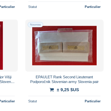
Particulier
Statut
Particulier
Nouveau
 Višji
EPAULET Rank Second Lieutenant
Slovenia
Podporočnik Slovenian army Slovenia pair
± 9,25 $US
Particulier
Statut
Particulier