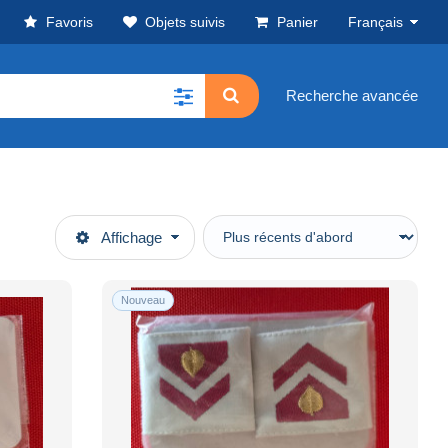
Favoris
Objets suivis
Panier
Français
Recherche avancée
Affichage
Nouveau