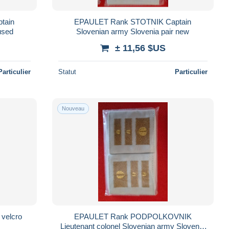
tain
EPAULET Rank STOTNIK Captain
used
Slovenian army Slovenia pair new
± 11,56 $US
Particulier
Statut
Particulier
Nouveau
 velcro
EPAULET Rank PODPOLKOVNIK
Lieutenant colonel Slovenian army Slovenia