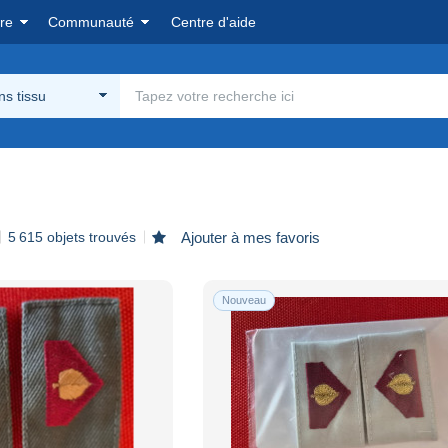
re
Communauté
Centre d'aide
s tissu
5 615 objets trouvés
Ajouter à mes favoris
Nouveau