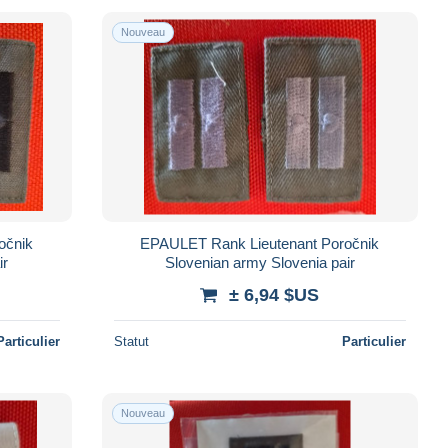
Nouveau
očnik
EPAULET Rank Lieutenant Poročnik
ir
Slovenian army Slovenia pair
± 6,94 $US
Particulier
Statut
Particulier
Nouveau