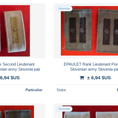
Nouveau
Second Lieutenant
EPAULET Rank Lieutenant Por
nian army Slovenia pair
Slovenian army Slovenia pa
 6,94 $US
± 6,94 $US
Particulier
Statut
Nouveau