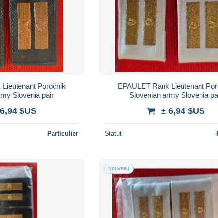
Lieutenant Poročnik
EPAULET Rank Lieutenant Por
rmy Slovenia pair
Slovenian army Slovenia pa
 6,94 $US
± 6,94 $US
Particulier
Statut
Nouveau