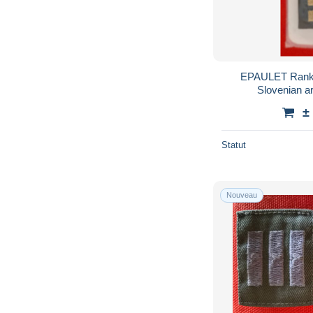
EPAULET Rank 
Slovenian a
±
Statut
Nouveau