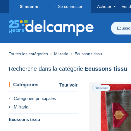
S'inscrire
Se connecter
Acheter
Vend
Ecusson
Toutes les catégories
Militaria
Ecussons tissu
Recherche dans la catégorie
Ecussons tissu
Catégories
Tout voir
Nouveau
Catégories principales
Militaria
Ecussons tissu