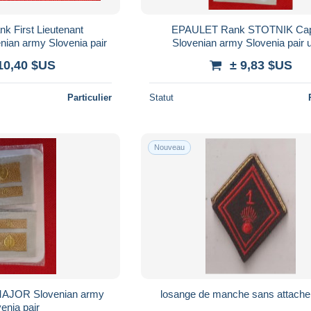
 First Lieutenant
EPAULET Rank STOTNIK Cap
nian army Slovenia pair
Slovenian army Slovenia pair 
10,40 $US
± 9,83 $US
Particulier
Statut
Nouveau
AJOR Slovenian army
losange de manche sans attache
enia pair