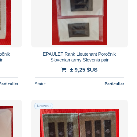
očnik
EPAULET Rank Lieutenant Poročnik
ir
Slovenian army Slovenia pair
± 9,25 $US
Particulier
Statut
Particulier
Nouveau