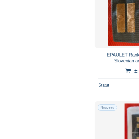
EPAULET Rank 
Slovenian a
±
Statut
Nouveau