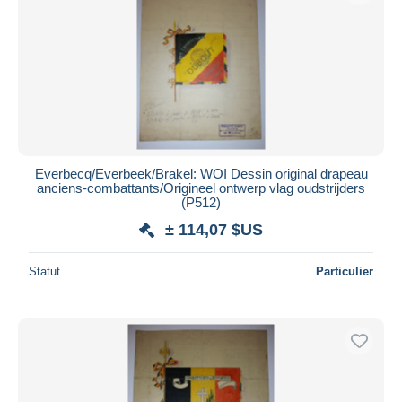
Everbecq/Everbeek/Brakel: WOI Dessin original drapeau
anciens-combattants/Origineel ontwerp vlag oudstrijders
(P512)
± 114,07 $US
Statut
Particulier