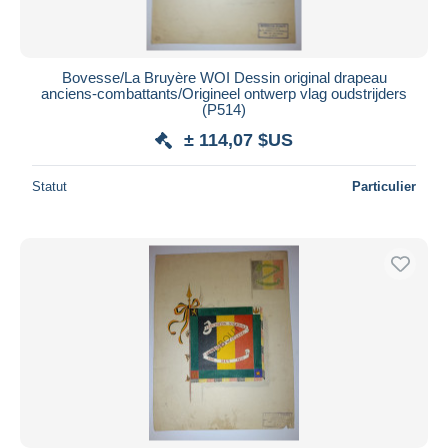
Bovesse/La Bruyère WOI Dessin original drapeau
anciens-combattants/Origineel ontwerp vlag oudstrijders
(P514)
± 114,07 $US
Statut
Particulier