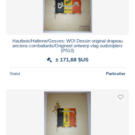
Hautbois/Haltinne/Gesves: WOI Dessin original drapeau
anciens-combattants/Origineel ontwerp vlag oudstrijders
(P513)
± 171,68 $US
Statut
Particulier