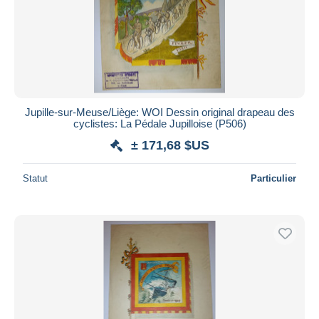
Appliquer
Jupille-sur-Meuse/Liège: WOI Dessin original drapeau des
cyclistes: La Pédale Jupilloise (P506)
± 171,68 $US
Statut
Particulier