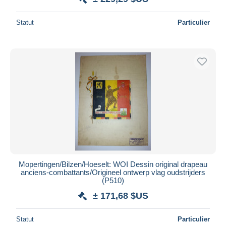
Statut
Particulier
Mopertingen/Bilzen/Hoeselt: WOI Dessin original drapeau
anciens-combattants/Origineel ontwerp vlag oudstrijders
(P510)
± 171,68 $US
Statut
Particulier