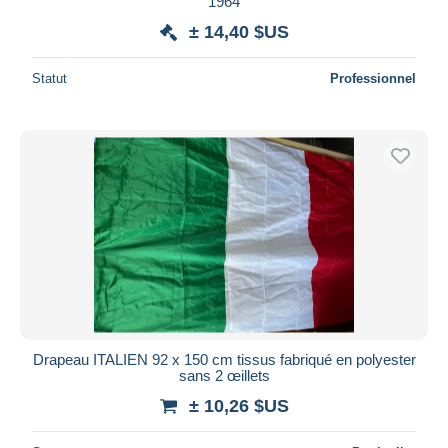
1964
± 14,40 $US
Statut
Professionnel
Drapeau ITALIEN 92 x 150 cm tissus fabriqué en polyester
sans 2 œillets
± 10,26 $US