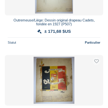
Outremeuse/Liège: Dessin original drapeau Cadets,
fondée en 1927 (P507)
± 171,68 $US
Statut
Particulier