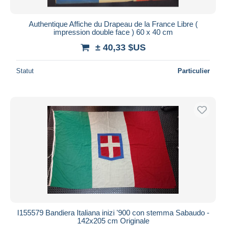
Authentique Affiche du Drapeau de la France Libre (
impression double face ) 60 x 40 cm
± 40,33 $US
Statut
Particulier
I155579 Bandiera Italiana inizi '900 con stemma Sabaudo -
142x205 cm Originale