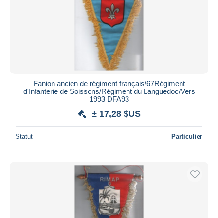
Fanion ancien de régiment français/67Régiment
d'Infanterie de Soissons/Régiment du Languedoc/Vers
1993 DFA93
± 17,28 $US
Statut
Particulier