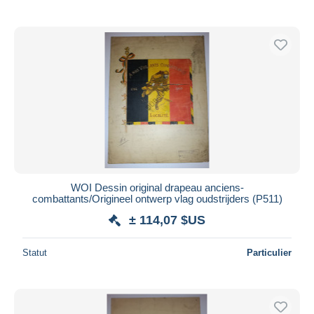
WOI Dessin original drapeau anciens-
combattants/Origineel ontwerp vlag oudstrijders (P511)
± 114,07 $US
Statut
Particulier