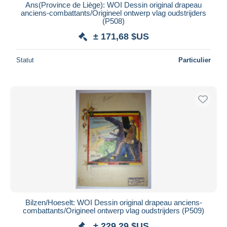
Ans(Province de Liège): WOI Dessin original drapeau
anciens-combattants/Origineel ontwerp vlag oudstrijders
(P508)
± 171,68 $US
Statut
Particulier
Bilzen/Hoeselt: WOI Dessin original drapeau anciens-
combattants/Origineel ontwerp vlag oudstrijders (P509)
± 229,29 $US