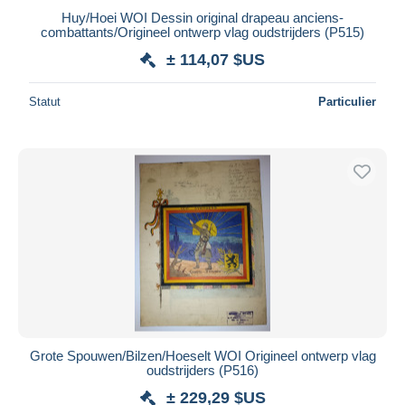
Huy/Hoei WOI Dessin original drapeau anciens-
combattants/Origineel ontwerp vlag oudstrijders (P515)
± 114,07 $US
Statut
Particulier
Grote Spouwen/Bilzen/Hoeselt WOI Origineel ontwerp vlag
oudstrijders (P516)
± 229,29 $US