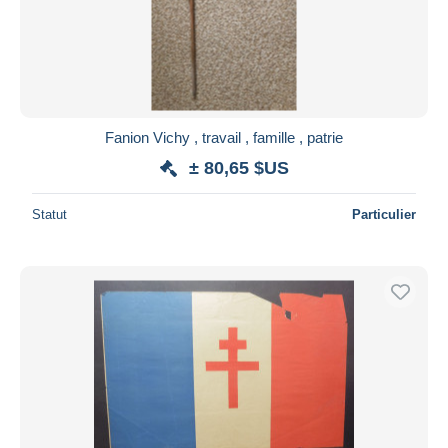
Fanion Vichy , travail , famille , patrie
± 80,65 $US
Statut
Particulier