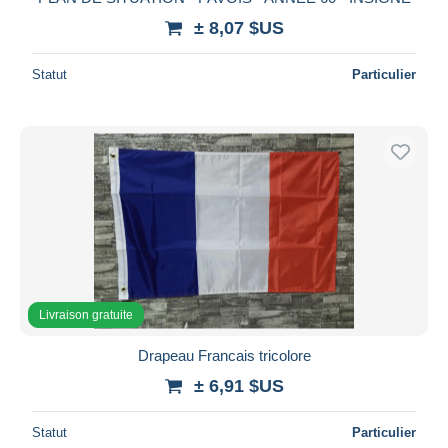
± 8,07 $US
Statut
Particulier
Livraison gratuite
Drapeau Francais tricolore
± 6,91 $US
Statut
Particulier