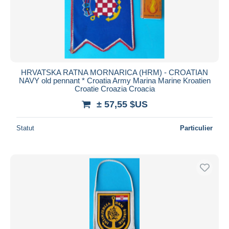
HRVATSKA RATNA MORNARICA (HRM) - CROATIAN
NAVY old pennant * Croatia Army Marina Marine Kroatien
Croatie Croazia Croacia
± 57,55 $US
Statut
Particulier