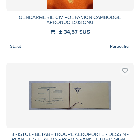
GENDARMERIE CIV POL FANION CAMBODGE
APRONUC 1993 ONU
± 34,57 $US
Statut
Particulier
BRISTOL - BETAB - TROUPE AEROPORTE - DESSIN -
PLAN DE SITUATION - PAVOIS - ANNEE 60 - INSIGNE