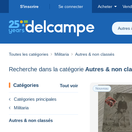
S'inscrire
Se connecter
Acheter
Vend
Autres 
Toutes les catégories
Militaria
Autres & non classés
Recherche dans la catégorie
Autres & non cl
Catégories
Tout voir
Nouveau
Catégories principales
Militaria
Autres & non classés