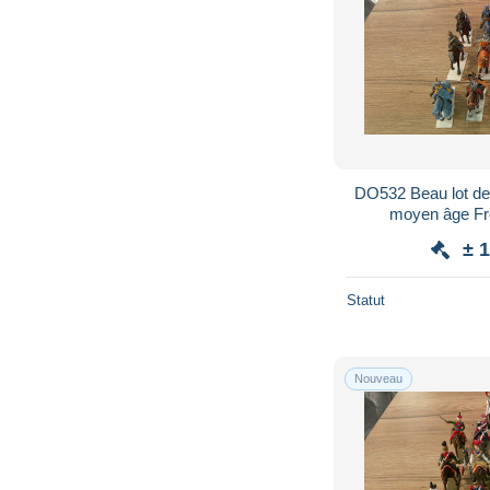
DO532 Beau lot de 
moyen âge Fron
± 
Statut
Nouveau