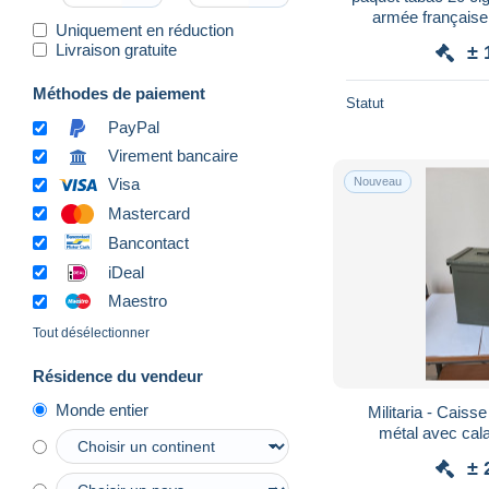
armée française 
Uniquement en réduction
Livraison gratuite
± 
Méthodes de paiement
Statut
PayPal
Virement bancaire
Nouveau
Visa
Mastercard
Bancontact
iDeal
Maestro
Tout désélectionner
Résidence du vendeur
Monde entier
Militaria - Cais
métal avec cal
± 