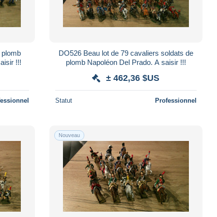
e plomb
DO526 Beau lot de 79 cavaliers soldats de
isir !!!
plomb Napoléon Del Prado. A saisir !!!
± 462,36 $US
fessionnel
Statut
Professionnel
Nouveau