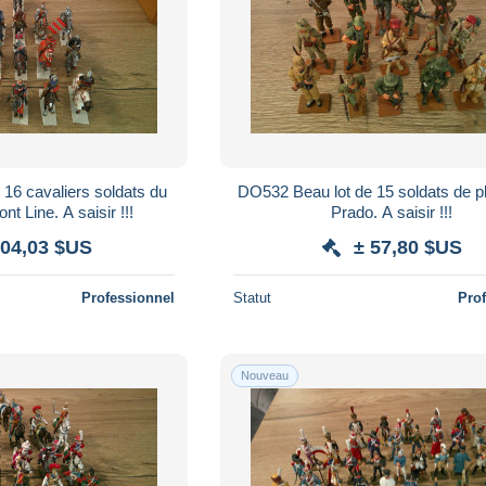
16 cavaliers soldats du
DO532 Beau lot de 15 soldats de 
t Line. A saisir !!!
Prado. A saisir !!!
104,03 $US
± 57,80 $US
Professionnel
Statut
Pro
Nouveau