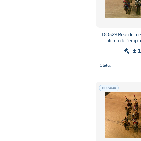
DO529 Beau lot de 
plomb de l'empire 
± 
Statut
Nouveau