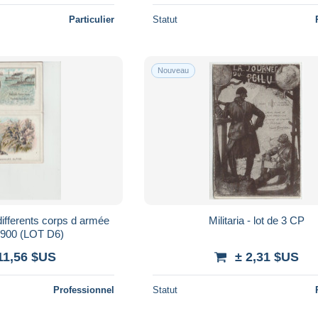
Particulier
Statut
Nouveau
differents corps d armée
Militaria - lot de 3 CP
1900 (LOT D6)
11,56 $US
± 2,31 $US
Professionnel
Statut