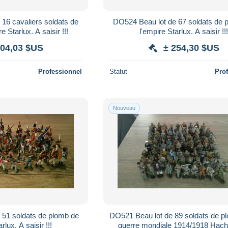
16 cavaliers soldats de
DO524 Beau lot de 67 soldats de 
 Starlux. A saisir !!!
l'empire Starlux. A saisir !!
104,03 $US
± 254,30 $US
Professionnel
Statut
Pro
Nouveau
 51 soldats de plomb de
DO521 Beau lot de 89 soldats de p
rlux. A saisir !!!
guerre mondiale 1914/1918 Hach