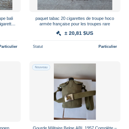
upe bali
paquet tabac 20 cigarettes de troupe hoco
igaretten
armée française pour les troupes rare
± 20,81 $US
Particulier
Statut
Particulier
Nouveau
ingen
Gourde Militaire Belge ABL 1957 Complète –