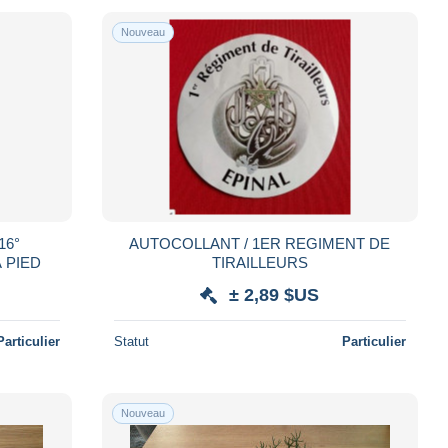
Nouveau
16°
AUTOCOLLANT / 1ER REGIMENT DE
 PIED
TIRAILLEURS
± 2,89 $US
Particulier
Statut
Particulier
Nouveau