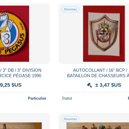
Nouveau
3° DB / 3° DIVISION
AUTOCOLLANT / 16° BCP / 
RCICE PÉGASE 1990
BATAILLON DE CHASSEURS À
 9,25 $US
± 3,47 $US
Particulier
Statut
Nouveau