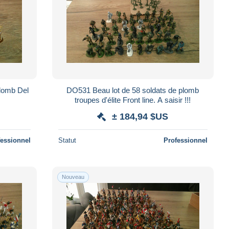
plomb Del
DO531 Beau lot de 58 soldats de plomb
troupes d'élite Front line. A saisir !!!
± 184,94 $US
fessionnel
Statut
Professionnel
Nouveau