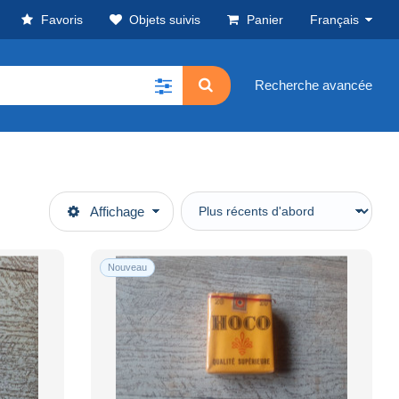
Favoris
Objets suivis
Panier
Français
Recherche avancée
Affichage
Nouveau