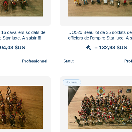
16 cavaliers soldats de
DO529 Beau lot de 35 soldats d
Star luxe. A saisir !!!
officiers de l'empire Star luxe. A sa
104,03 $US
± 132,93 $US
Professionnel
Statut
Pro
Nouveau