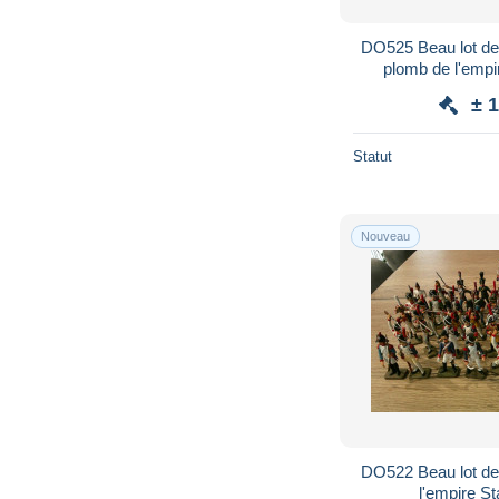
DO525 Beau lot de 
plomb de l'empire
± 
Statut
Nouveau
DO522 Beau lot de
l'empire Sta