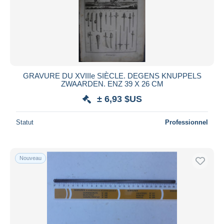
GRAVURE DU XVIIIe SIÈCLE. DEGENS KNUPPELS
ZWAARDEN. ENZ 39 X 26 CM
± 6,93 $US
Statut
Professionnel
Nouveau