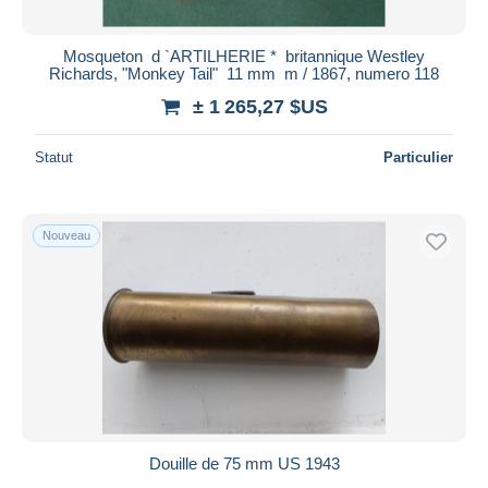
Mosqueton d `ARTILHERIE * britannique Westley
Richards, "Monkey Tail" 11 mm m / 1867, numero 118
± 1 265,27 $US
Statut
Particulier
Nouveau
Douille de 75 mm US 1943