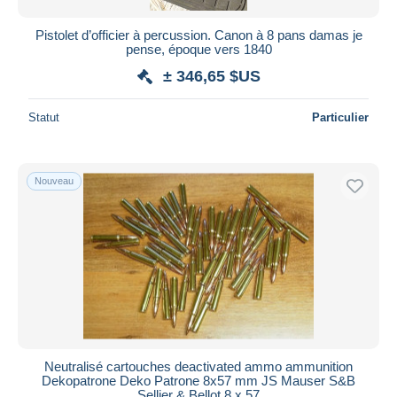
Pistolet d’officier à percussion. Canon à 8 pans damas je
pense, époque vers 1840
± 346,65 $US
Statut
Particulier
Nouveau
Neutralisé cartouches deactivated ammo ammunition
Dekopatrone Deko Patrone 8x57 mm JS Mauser S&B
Sellier & Bellot 8 x 57