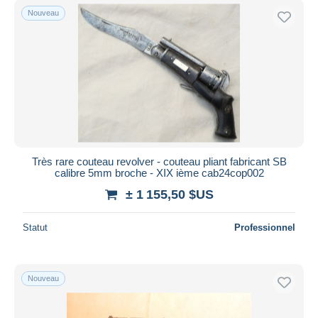
Nouveau
Très rare couteau revolver - couteau pliant fabricant SB
calibre 5mm broche - XIX ième cab24cop002
± 1 155,50 $US
Statut
Professionnel
Nouveau