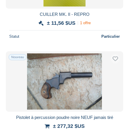
CUILLER MK. II - REPRO
± 11,56 $US
1 offre
Statut
Particulier
Nouveau
Pistolet à percussion poudre noire NEUF jamais tiré
± 277,32 $US