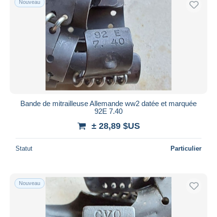
Nouveau
Bande de mitrailleuse Allemande ww2 datée et marquée
92E 7.40
± 28,89 $US
Statut
Particulier
Nouveau