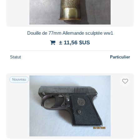
Douille de 77mm Allemande sculptée ww1
± 11,56 $US
Statut
Particulier
Nouveau