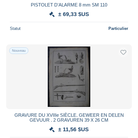
PISTOLET D'ALARME 8 mm SM 110
± 69,33 $US
Statut
Particulier
Nouveau
GRAVURE DU XVIIIe SIÈCLE. GEWEER EN DELEN
GEVUUR . 2 GRAVUREN 39 X 26 CM
± 11,56 $US