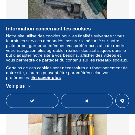
Information concernant les cookies
Notre site utilise des cookies pour les finalités suivantes : vous
fournir les services demandés, assurer la sécurité sur notre
plateforme, garder en mémoire vos préférences afin de rendre
votre navigation plus agréable, réaliser des statistiques dans le
A voir petit prix Révolver a broche
but d’adapter notre site à vos besoins, afficher des vidéos et
vous permettre de partager du contenu sur les réseaux sociaux.
± 52,00 $US
Certains de ces cookies sont nécessaires au fonctionnement de
notre site, d’autres peuvent être paramétrés selon vos
Statut
Particulier
préférences.
En savoir plus
Voir plus
Nouveau