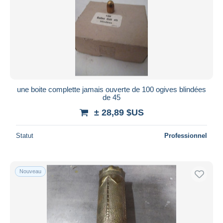
Appliquer
une boite complette jamais ouverte de 100 ogives blindées
de 45
± 28,89 $US
Statut
Professionnel
Nouveau