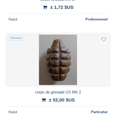
± 1,72 $US
Statut
Professionnel
Nouveau
corps de grenade US MK 2
± 52,00 $US
Statut
Particulier