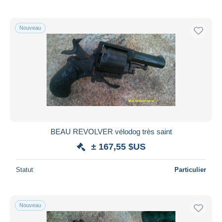
Nouveau
BEAU REVOLVER vélodog très saint
± 167,55 $US
Statut
Particulier
Nouveau