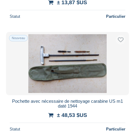
± 13,87 $US
Statut
Particulier
Nouveau
Pochette avec nécessaire de nettoyage carabine US m1
daté 1944
± 48,53 $US
Statut
Particulier