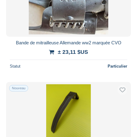
Bande de mitrailleuse Allemande ww2 marquée CVO
± 23,11 $US
Statut
Particulier
Nouveau