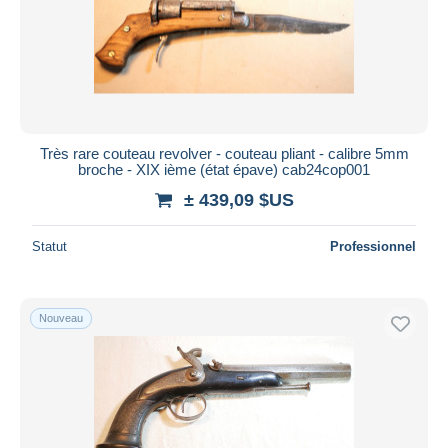
Très rare couteau revolver - couteau pliant - calibre 5mm
broche - XIX ième (état épave) cab24cop001
± 439,09 $US
Statut
Professionnel
Nouveau