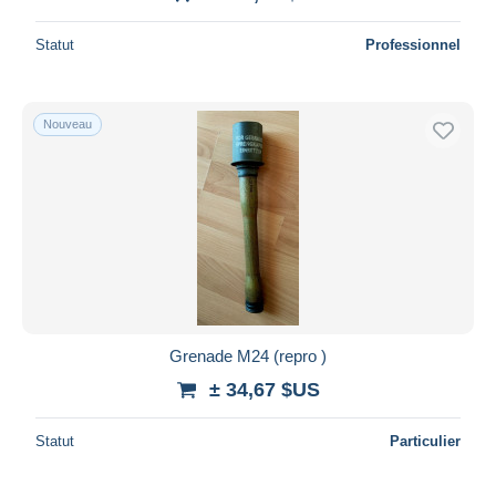
Statut
Professionnel
Nouveau
Grenade M24 (repro )
± 34,67 $US
Statut
Particulier