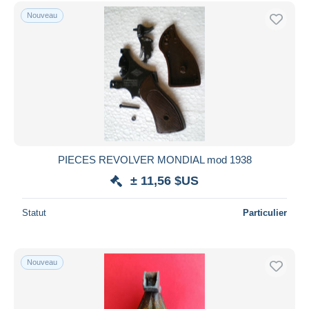
Nouveau
PIECES REVOLVER MONDIAL mod 1938
± 11,56 $US
Statut
Particulier
Nouveau