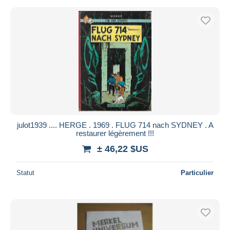
julot1939 .... HERGE . 1969 . FLUG 714 nach SYDNEY . A
restaurer légèrement !!!
± 46,22 $US
Statut
Particulier