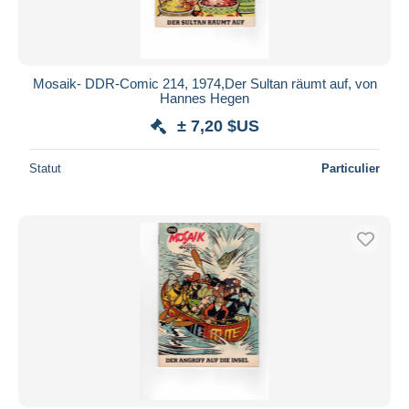
Mosaik- DDR-Comic 214, 1974,Der Sultan räumt auf, von
Hannes Hegen
± 7,20 $US
Statut
Particulier