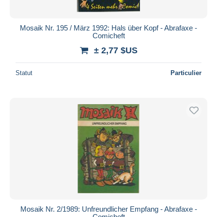
Mosaik Nr. 195 / März 1992: Hals über Kopf - Abrafaxe -
Comicheft
± 2,77 $US
Statut
Particulier
Mosaik Nr. 2/1989: Unfreundlicher Empfang - Abrafaxe -
Comicheft