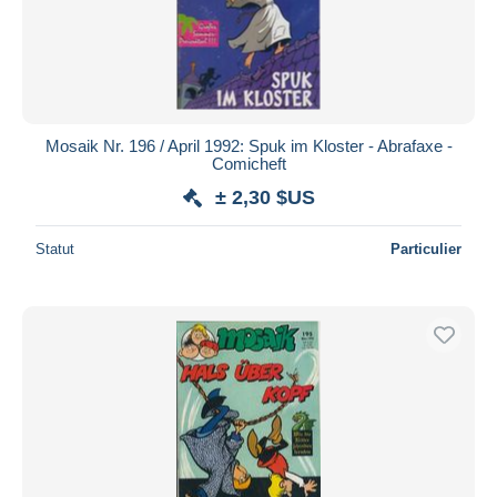
Mosaik Nr. 196 / April 1992: Spuk im Kloster - Abrafaxe -
Comicheft
± 2,30 $US
Statut
Particulier