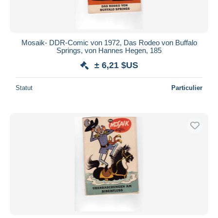
Mosaik- DDR-Comic von 1972, Das Rodeo von Buffalo
Springs, von Hannes Hegen, 185
± 6,21 $US
Statut
Particulier