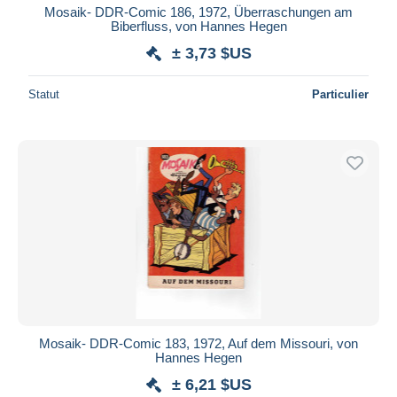
Mosaik- DDR-Comic 186, 1972, Überraschungen am
Biberfluss, von Hannes Hegen
± 3,73 $US
Statut
Particulier
Mosaik- DDR-Comic 183, 1972, Auf dem Missouri, von
Hannes Hegen
± 6,21 $US