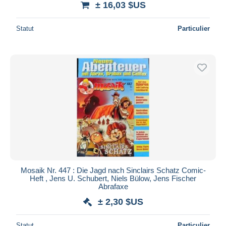
± 16,03 $US
Statut
Particulier
Mosaik Nr. 447 : Die Jagd nach Sinclairs Schatz Comic-
Heft , Jens U. Schubert, Niels Bülow, Jens Fischer
Abrafaxe
± 2,30 $US
Statut
Particulier