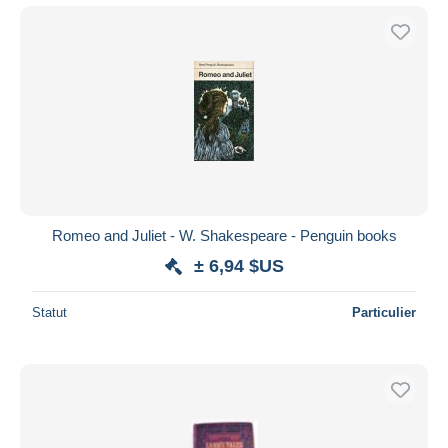
Romeo and Juliet - W. Shakespeare - Penguin books
± 6,94 $US
Statut
Particulier