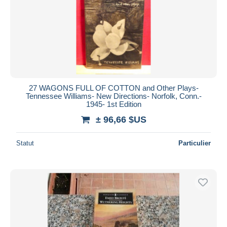
Appliquer
27 WAGONS FULL OF COTTON and Other Plays-
Tennessee Williams- New Directions- Norfolk, Conn.-
1945- 1st Edition
± 96,66 $US
Statut
Particulier