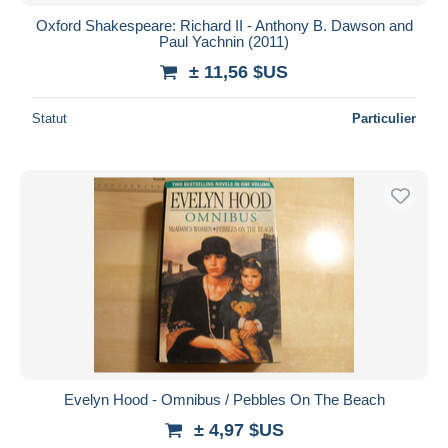
Oxford Shakespeare: Richard II - Anthony B. Dawson and
Paul Yachnin (2011)
± 11,56 $US
Statut
Particulier
Evelyn Hood - Omnibus / Pebbles On The Beach
± 4,97 $US