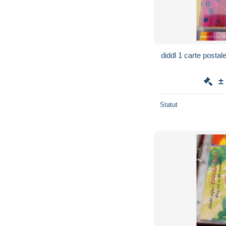
diddl 1 carte postal
±
Statut