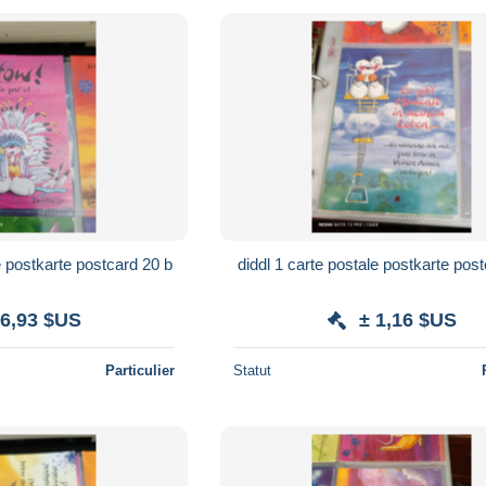
e postkarte postcard 20 b
diddl 1 carte postale postkarte post
 6,93 $US
± 1,16 $US
Particulier
Statut