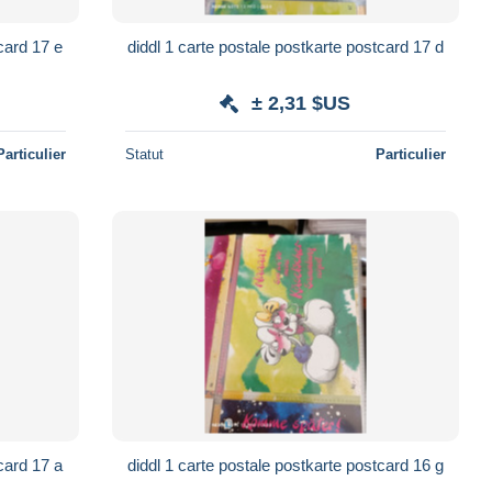
card 17 e
diddl 1 carte postale postkarte postcard 17 d
± 2,31 $US
Particulier
Statut
Particulier
card 17 a
diddl 1 carte postale postkarte postcard 16 g