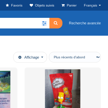
Favoris
Objets suivis
Panier
Français
Recherche avancée
Affichage