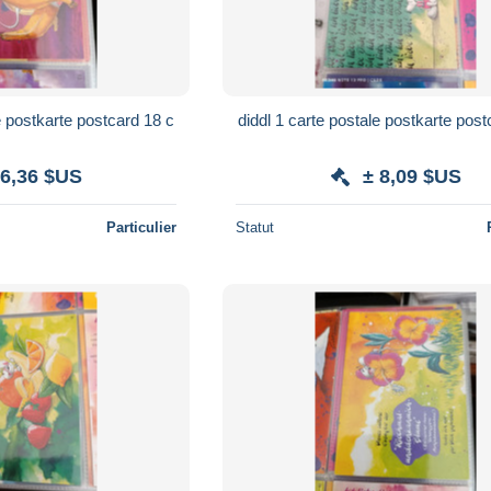
e postkarte postcard 18 c
diddl 1 carte postale postkarte post
 6,36 $US
± 8,09 $US
Particulier
Statut