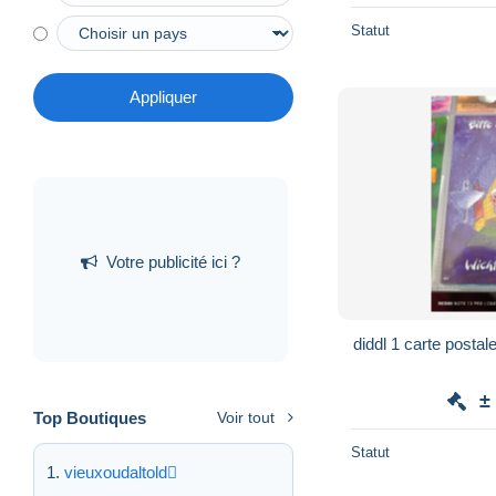
Statut
Appliquer
Votre publicité ici ?
diddl 1 carte postal
±
Top Boutiques
Voir tout
Statut
vieuxoudaltold