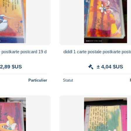
e postkarte postcard 19 d
diddl 1 carte postale postkarte post
 2,89 $US
± 4,04 $US
Particulier
Statut