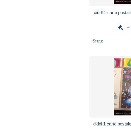
diddl 1 carte postal
±
Statut
diddl 1 carte postal