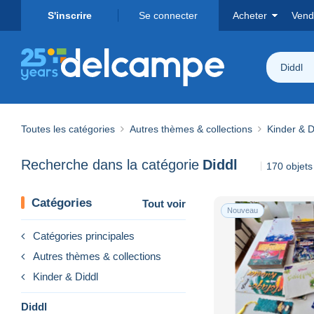
S'inscrire
Se connecter
Acheter
Vend
Diddl
Toutes les catégories
Autres thèmes & collections
Kinder & D
Recherche dans la catégorie
Diddl
170 objets
Catégories
Tout voir
Nouveau
Catégories principales
Autres thèmes & collections
Kinder & Diddl
Diddl