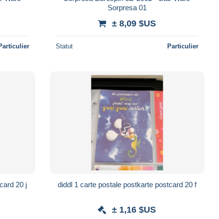
Sorpresa 01
± 8,09 $US
Particulier
Statut
Particulier
card 20 j
diddl 1 carte postale postkarte postcard 20 f
± 1,16 $US