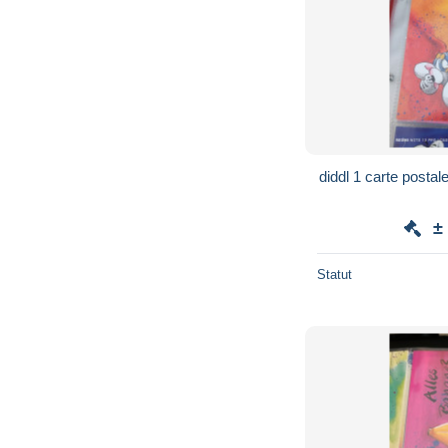
diddl 1 carte postal
±
Statut