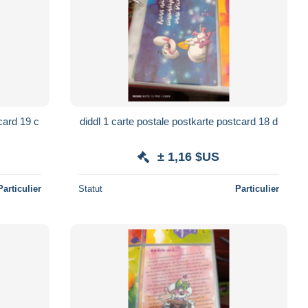
card 19 c
diddl 1 carte postale postkarte postcard 18 d
± 1,16 $US
Particulier
Statut
Particulier