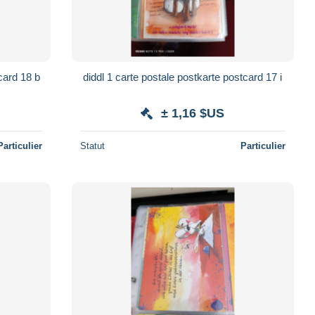
card 18 b
diddl 1 carte postale postkarte postcard 17 i
± 1,16 $US
Particulier
Statut
Particulier