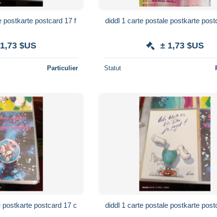
e postkarte postcard 17 f
diddl 1 carte postale postkarte post
 1,73 $US
± 1,73 $US
Particulier
Statut
e postkarte postcard 17 c
diddl 1 carte postale postkarte post