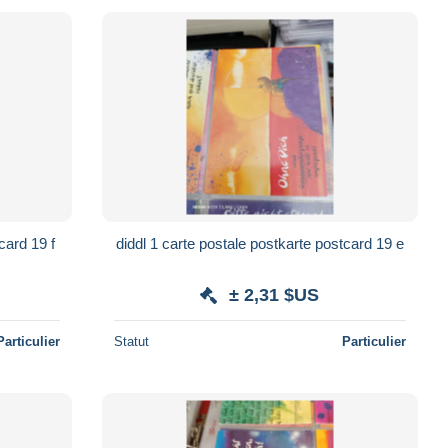
card 19 f
diddl 1 carte postale postkarte postcard 19 e
± 2,31 $US
Particulier
Statut
Particulier