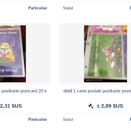
Particulier
Statut
e postkarte postcard 20 e
diddl 1 carte postale postkarte post
 2,31 $US
± 2,89 $US
Particulier
Statut