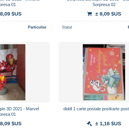
presa 01
Sorpresa 02
 8,09 $US
± 8,09 $US
Particulier
Statut
pin 3D 2021 - Marvel
diddl 1 carte postale postkarte post
presa 01
 8,09 $US
± 1,16 $US