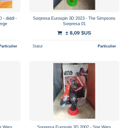
 - diddl -
Sorpresa Eurospin 3D 2023 - The Simpsons
erge
Sorpresa 01
± 8,09 $US
Particulier
Statut
Particulier
ar Wars
Sorpresa Eurospin 3D 2002 - Star Wars