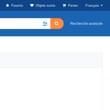
Favoris
Objets suivis
Panier
Français
Recherche avancée