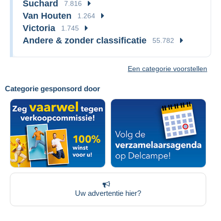
Suchard
7.816
Van Houten
1.264
Victoria
1.745
Andere & zonder classificatie
55.782
Een categorie voorstellen
Categorie gesponsord door
Uw advertentie hier?