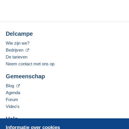
Delcampe
Wie zijn we?
Bedrijven
De tarieven
Neem contact met ons op
Gemeenschap
Blog
Agenda
Forum
Video's
Help
Informatie over cookies
Hulpcentrum