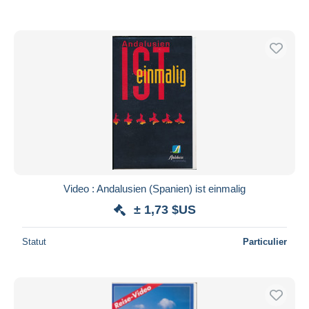
Video : Andalusien (Spanien) ist einmalig
± 1,73 $US
Statut
Particulier