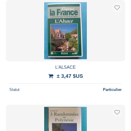
L'ALSACE
± 3,47 $US
Statut
Particulier