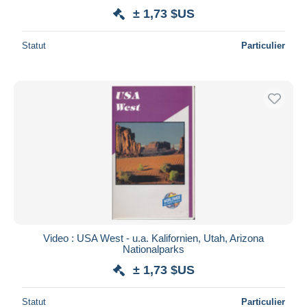
± 1,73 $US
Statut
Particulier
Video : USA West - u.a. Kalifornien, Utah, Arizona
Nationalparks
± 1,73 $US
Statut
Particulier