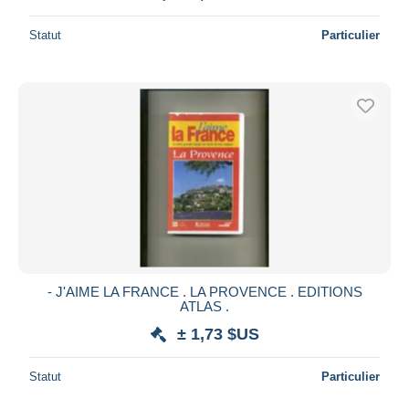
Statut
Particulier
- J'AIME LA FRANCE . LA PROVENCE . EDITIONS
ATLAS .
± 1,73 $US
Statut
Particulier