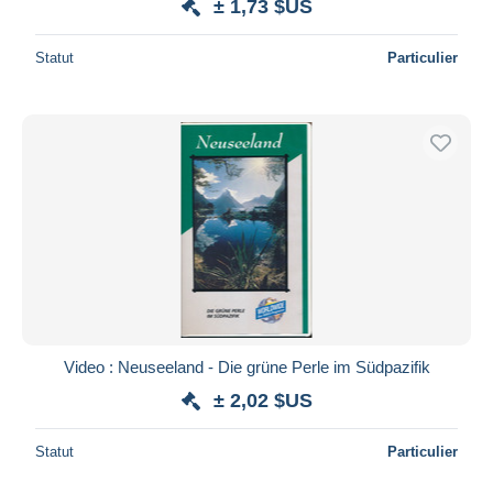
± 1,73 $US
Statut
Particulier
Video : Neuseeland - Die grüne Perle im Südpazifik
± 2,02 $US
Statut
Particulier