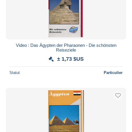
Video : Das Ägypten der Pharaonen - Die schönsten
Reiseziele
± 1,73 $US
Statut
Particulier