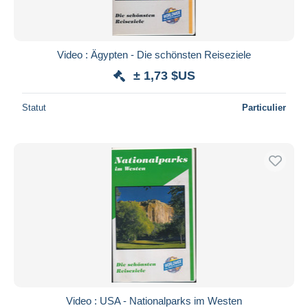
Video : Ägypten - Die schönsten Reiseziele
± 1,73 $US
Statut
Particulier
Video : USA - Nationalparks im Westen