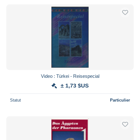
Video : Türkei - Reisespecial
± 1,73 $US
Statut
Particulier