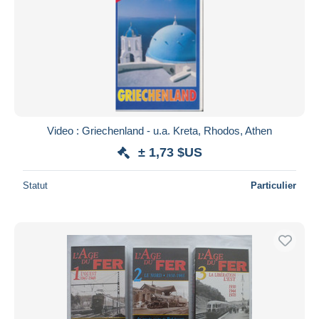
Video : Griechenland - u.a. Kreta, Rhodos, Athen
± 1,73 $US
Statut
Particulier