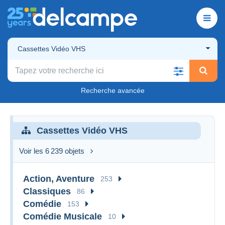
Cassettes Vidéo VHS
Recherche avancée
Cassettes Vidéo VHS
Voir les 6 239 objets
Action, Aventure
253
Classiques
86
Comédie
153
Comédie Musicale
10