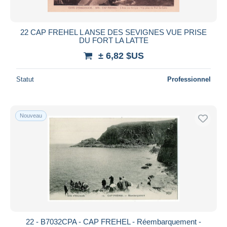
22 CAP FREHEL L ANSE DES SEVIGNES VUE PRISE
DU FORT LA LATTE
± 6,82 $US
Statut
Professionnel
Nouveau
22 - B7032CPA - CAP FREHEL - Réembarquement -