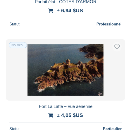
Parfait état - COTES-D'ARMOR
± 6,94 $US
Statut
Professionnel
Nouveau
Fort La Latte – Vue aérienne
± 4,05 $US
Statut
Particulier