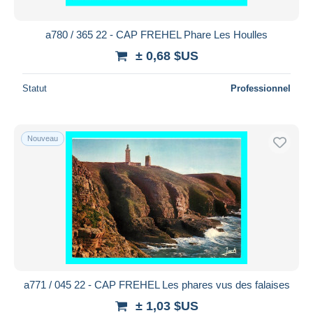
a780 / 365 22 - CAP FREHEL Phare Les Houlles
± 0,68 $US
Statut
Professionnel
Nouveau
a771 / 045 22 - CAP FREHEL Les phares vus des falaises
± 1,03 $US