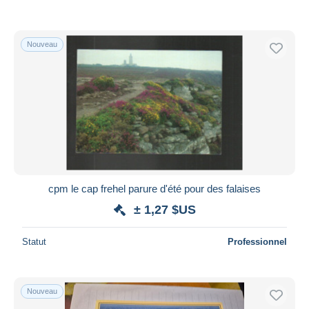
Nouveau
cpm le cap frehel parure d'été pour des falaises
± 1,27 $US
Statut
Professionnel
Nouveau