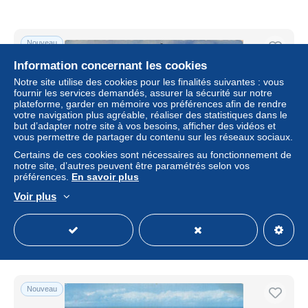
Nouveau
Information concernant les cookies
Notre site utilise des cookies pour les finalités suivantes : vous
fournir les services demandés, assurer la sécurité sur notre
plateforme, garder en mémoire vos préférences afin de rendre
votre navigation plus agréable, réaliser des statistiques dans le
but d’adapter notre site à vos besoins, afficher des vidéos et
vous permettre de partager du contenu sur les réseaux sociaux.
Certains de ces cookies sont nécessaires au fonctionnement de
notre site, d’autres peuvent être paramétrés selon vos
préférences.
En savoir plus
22 CAP FREHEL LE PHARE
Voir plus
± 5,80 $US
5,90 €
-15 %
Statut
Professionnel
Nouveau