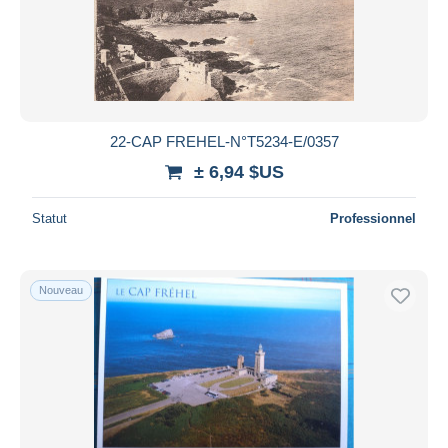
Appliquer
22-CAP FREHEL-N°T5234-E/0357
± 6,94 $US
Statut
Professionnel
Nouveau