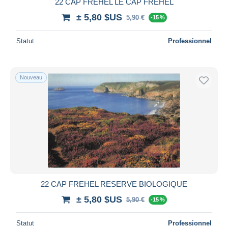
22 CAP FREHEL LE CAP FREHEL
± 5,80 $US
5,90 €
-15 %
Statut
Professionnel
Nouveau
22 CAP FREHEL RESERVE BIOLOGIQUE
± 5,80 $US
5,90 €
-15 %
Statut
Professionnel