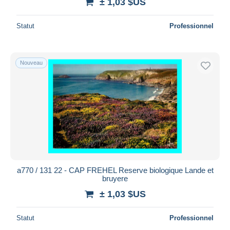
± 1,03 $US
Statut
Professionnel
Nouveau
a770 / 131 22 - CAP FREHEL Reserve biologique Lande et
bruyere
± 1,03 $US
Statut
Professionnel