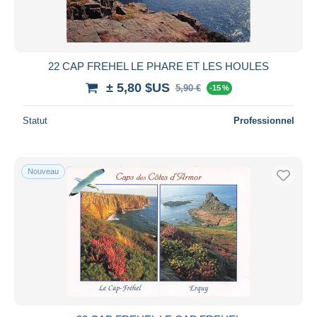
22 CAP FREHEL LE PHARE ET LES HOULES
± 5,80 $US
5,90 €
-15 %
Statut
Professionnel
Nouveau