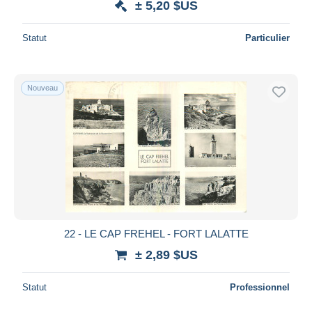
± 5,20 $US
Statut
Particulier
Nouveau
22 - LE CAP FREHEL - FORT LALATTE
± 2,89 $US
Statut
Professionnel