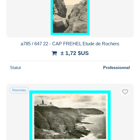
a785 / 647 22 - CAP FREHEL Etude de Rochers
± 1,72 $US
Statut
Professionnel
Nouveau