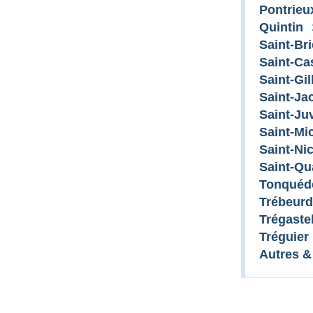
Pontrieu
Quintin
Saint-Br
Saint-Ca
Saint-Gi
Saint-Ja
Saint-Ju
Saint-Mi
Saint-Ni
Saint-Qu
Tonquéd
Trébeur
Trégaste
Tréguier
Autres &