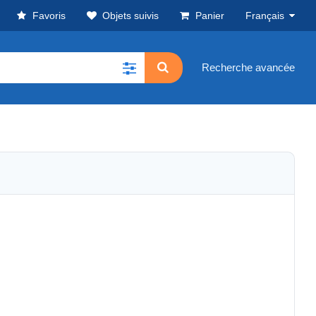
Favoris
Objets suivis
Panier
Français
Recherche avancée