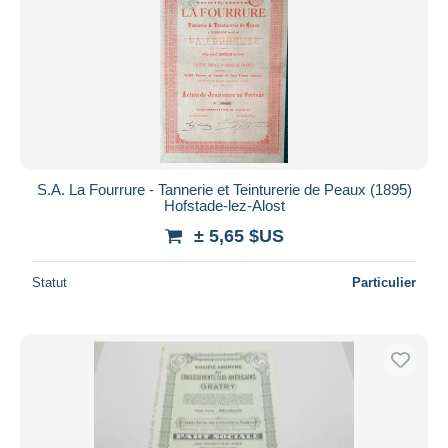
S.A. La Fourrure - Tannerie et Teinturerie de Peaux (1895)
Hofstade-lez-Alost
± 5,65 $US
Statut
Particulier