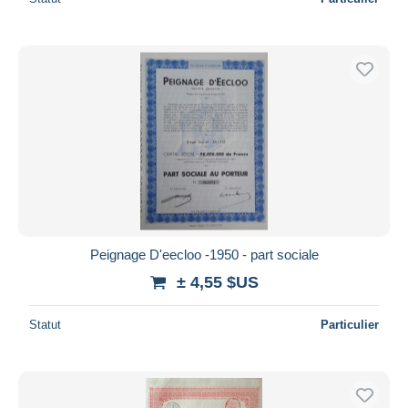
Peignage D'eecloo -1950 - part sociale
± 4,55 $US
Statut
Particulier