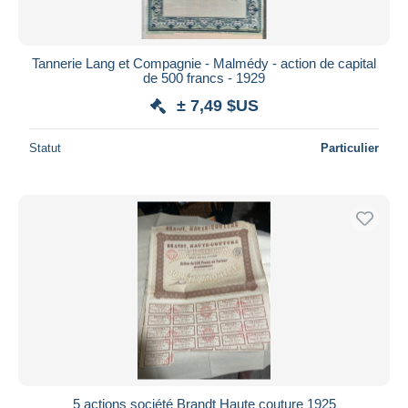
Tannerie Lang et Compagnie - Malmédy - action de capital
de 500 francs - 1929
± 7,49 $US
Statut
Particulier
5 actions société Brandt Haute couture 1925