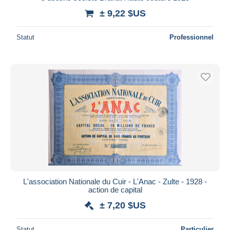
± 9,22 $US
Statut
Professionnel
L'association Nationale du Cuir - L'Anac - Zulte - 1928 -
action de capital
± 7,20 $US
Statut
Particulier