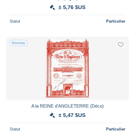
± 5,76 $US
Statut
Particulier
Nouveau
A la REINE d'ANGLETERRE (Déco)
± 5,47 $US
Statut
Particulier