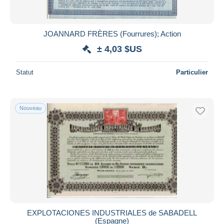
JOANNARD FRÈRES (Fourrures); Action
± 4,03 $US
Statut
Particulier
Nouveau
EXPLOTACIONES INDUSTRIALES de SABADELL
(Espagne)