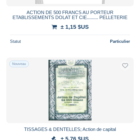
ACTION DE 500 FRANCS AU PORTEUR
ETABLISSEMENTS DOLAT ET CIE......... PELLETERIE
± 1,15 $US
Statut
Particulier
Nouveau
TISSAGES & DENTELLES; Action de capital
± 5,76 $US