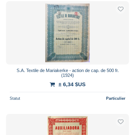
S.A. Textile de Mariakerke - action de cap. de 500 fr.
(1924)
± 6,34 $US
Statut
Particulier