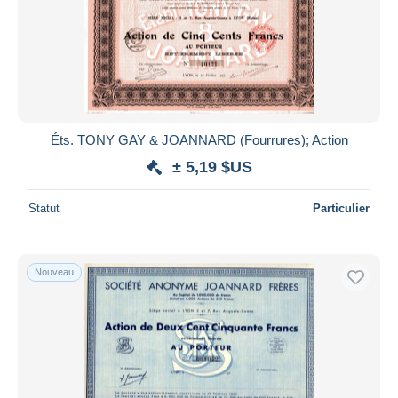
Éts. TONY GAY & JOANNARD (Fourrures); Action
± 5,19 $US
Statut
Particulier
Nouveau