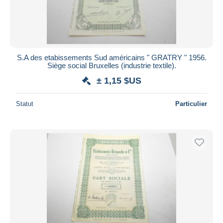
S.A des etabissements Sud américains " GRATRY " 1956.
Siège social Bruxelles (industrie textile).
± 1,15 $US
Statut
Particulier