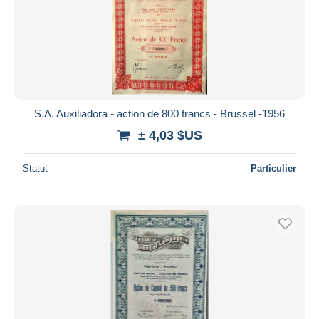
S.A. Auxiliadora - action de 800 francs - Brussel -1956
± 4,03 $US
Statut
Particulier