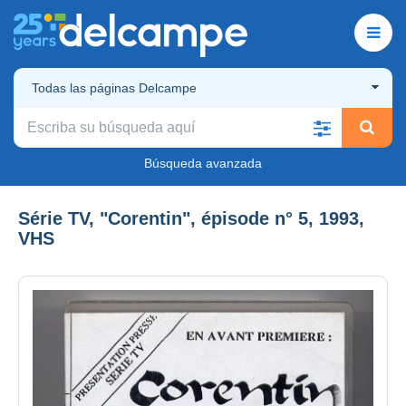
Todas las páginas Delcampe
Búsqueda avanzada
Série TV, "Corentin", épisode n° 5, 1993,
VHS