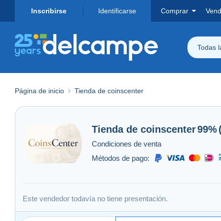
Inscribirse
Identificarse
Comprar
Vend
Todas 
Página de inicio
Tienda de coinscenter
Tienda de
coinscenter
99%
Condiciones de venta
Métodos de pago:
Este vendedor todavía no tiene presentación.