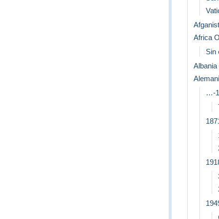
Vati
Afganis
Africa O
Sin 
Albania
Aleman
…-1
187
191
194