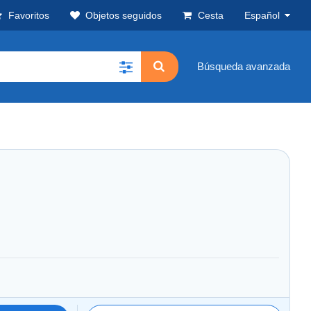
Favoritos
Objetos seguidos
Cesta
Español
Búsqueda avanzada