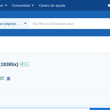
er
Comunidad
Centro de ayuda
las páginas Delcampe
(19385x)