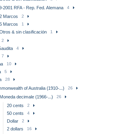
9-2001 RFA - Rep. Fed. Alemana
4
2 Marcos
2
5 Marcos
1
Otros & sin clasificación
1
2
Saudita
4
7
na
10
a
5
a
28
onwealth of Australia (1910-...)
26
Moneda decimale (1966-...)
26
20 cents
2
50 cents
4
Dollar
2
2 dollars
16