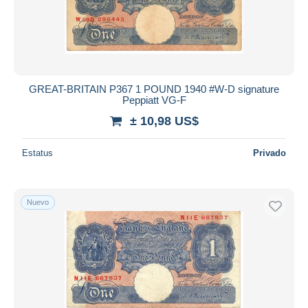
GREAT-BRITAIN P367 1 POUND 1940 #W-D signature
Peppiatt VG-F
± 10,98 US$
Estatus
Privado
Nuevo