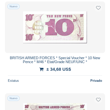
Nuevo
BRITISH ARMED FORCES * Special Voucher * 10 New
Pence * M46 * Etat/Grade NEUF/UNC *
± 34,68 US$
Estatus
Privado
Nuevo