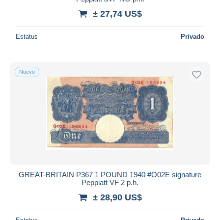
± 27,74 US$
Estatus
Privado
Nuevo
GREAT-BRITAIN P367 1 POUND 1940 #O02E signature
Peppiatt VF 2 p.h.
± 28,90 US$