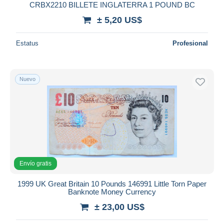
CRBX2210 BILLETE INGLATERRA 1 POUND BC
± 5,20 US$
Estatus
Profesional
Nuevo
Envío gratis
1999 UK Great Britain 10 Pounds 146991 Little Torn Paper
Banknote Money Currency
± 23,00 US$