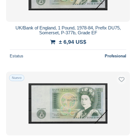
UK/Bank of England, 1 Pound, 1978-84, Prefix DU75,
Somerset, P-377b, Grade EF
± 6,94 US$
Estatus
Profesional
Nuevo