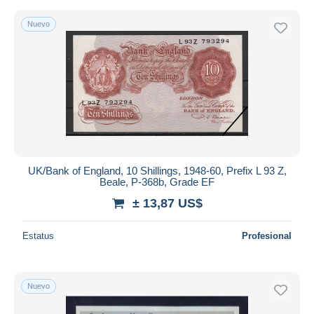
Nuevo
UK/Bank of England, 10 Shillings, 1948-60, Prefix L 93 Z,
Beale, P-368b, Grade EF
± 13,87 US$
Estatus
Profesional
Nuevo