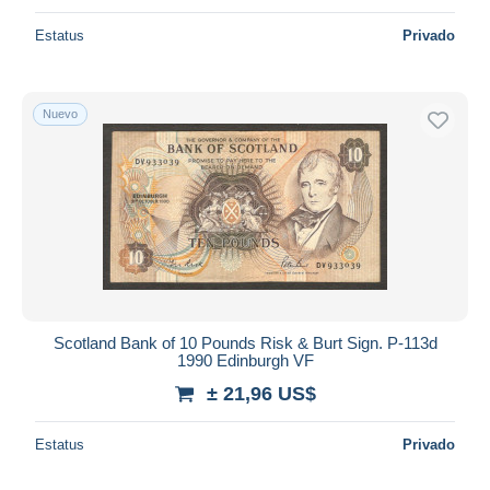
Estatus
Privado
Nuevo
Scotland Bank of 10 Pounds Risk & Burt Sign. P-113d
1990 Edinburgh VF
± 21,96 US$
Estatus
Privado