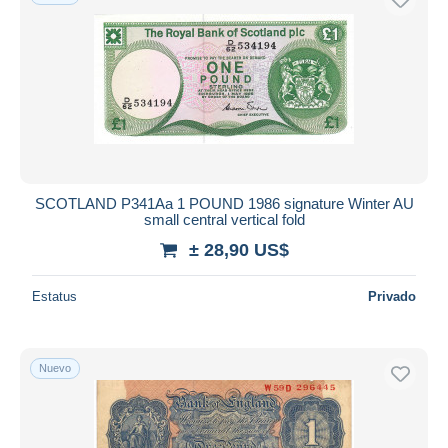
SCOTLAND P341Aa 1 POUND 1986 signature Winter AU
small central vertical fold
± 28,90 US$
Estatus
Privado
Nuevo