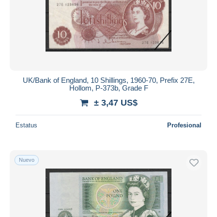
UK/Bank of England, 10 Shillings, 1960-70, Prefix 27E,
Hollom, P-373b, Grade F
± 3,47 US$
Estatus
Profesional
Nuevo