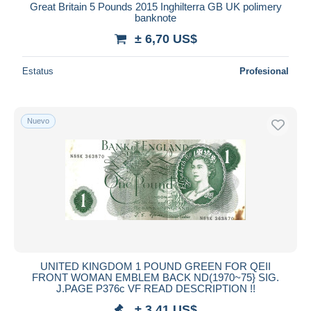
Great Britain 5 Pounds 2015 Inghilterra GB UK polimery
banknote
± 6,70 US$
Estatus
Profesional
Nuevo
UNITED KINGDOM 1 POUND GREEN FOR QEII
FRONT WOMAN EMBLEM BACK ND(1970~75} SIG.
J.PAGE P376c VF READ DESCRIPTION !!
± 3,41 US$