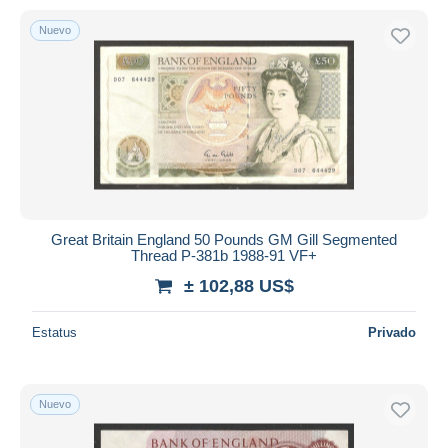
Nuevo
Great Britain England 50 Pounds GM Gill Segmented
Thread P-381b 1988-91 VF+
± 102,88 US$
Estatus
Privado
Nuevo