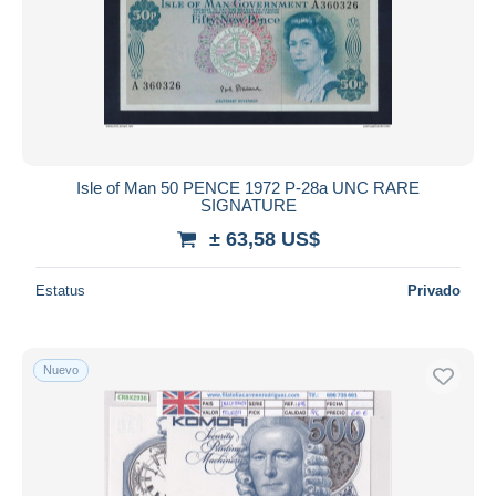
Isle of Man 50 PENCE 1972 P-28a UNC RARE
SIGNATURE
± 63,58 US$
Estatus
Privado
Nuevo