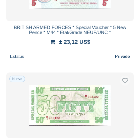
BRITISH ARMED FORCES * Special Voucher * 5 New
Pence * M44 * Etat/Grade NEUF/UNC *
± 23,12 US$
Estatus
Privado
Nuevo