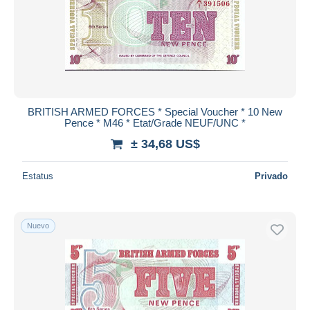
BRITISH ARMED FORCES * Special Voucher * 10 New
Pence * M46 * Etat/Grade NEUF/UNC *
± 34,68 US$
Estatus
Privado
Nuevo