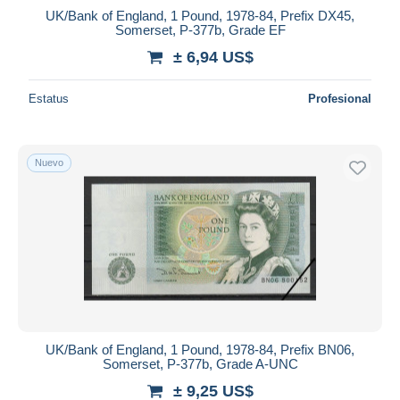
UK/Bank of England, 1 Pound, 1978-84, Prefix DX45,
Somerset, P-377b, Grade EF
± 6,94 US$
Estatus
Profesional
Nuevo
UK/Bank of England, 1 Pound, 1978-84, Prefix BN06,
Somerset, P-377b, Grade A-UNC
± 9,25 US$