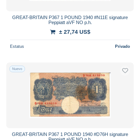
GREAT-BRITAIN P367 1 POUND 1940 #N11E signature
Peppiatt aVF NO p.h.
± 27,74 US$
Estatus
Privado
Nuevo
GREAT-BRITAIN P367 1 POUND 1940 #D76H signature
Peppiatt aVF NO p.h.