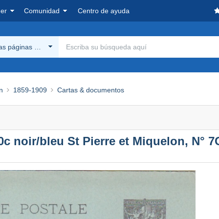
er
Comunidad
Centro de ayuda
las páginas Delcampe
n
1859-1909
Cartas & documentos
c noir/bleu St Pierre et Miquelon, N° 