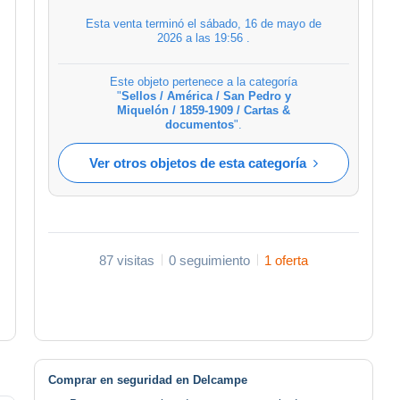
Esta venta terminó el
sábado, 16 de mayo de
2026 a las 19:56
.
Este objeto pertenece a la categoría
"
Sellos / América / San Pedro y
Miquelón / 1859-1909 / Cartas &
documentos
".
Ver otros objetos de esta categoría
87 visitas
0 seguimiento
1 oferta
Comprar en seguridad en Delcampe