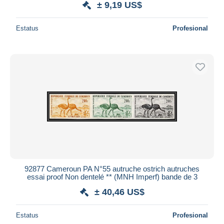
± 9,19 US$
Estatus
Profesional
92877 Cameroun PA N°55 autruche ostrich autruches
essai proof Non dentelé ** (MNH Imperf) bande de 3
± 40,46 US$
Estatus
Profesional