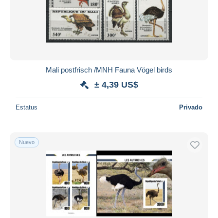
Mali postfrisch /MNH Fauna Vögel birds
± 4,39 US$
Estatus
Privado
Nuevo