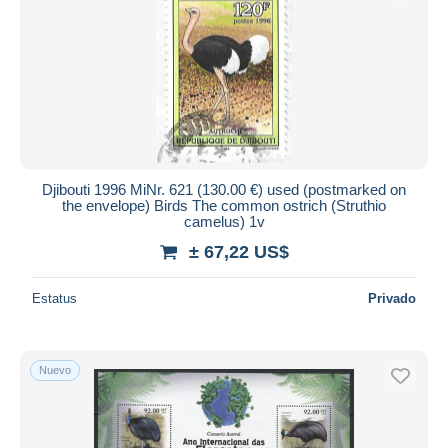
Djibouti 1996 MiNr. 621 (130.00 €) used (postmarked on
the envelope) Birds The common ostrich (Struthio
camelus) 1v
± 67,22 US$
Estatus
Privado
Nuevo