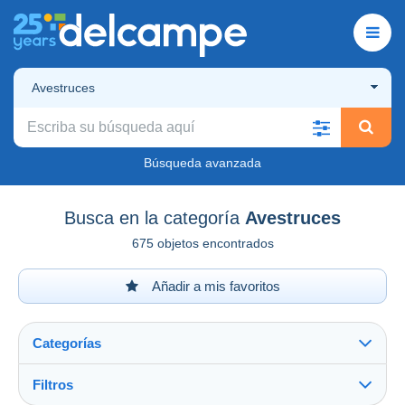
Avestruces
Búsqueda avanzada
Busca en la categoría
Avestruces
675 objetos encontrados
Añadir a mis favoritos
Categorías
Filtros
Ver todo