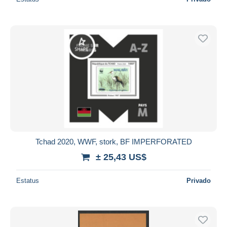
Tchad 2020, WWF, stork, BF IMPERFORATED
± 25,43 US$
Estatus
Privado