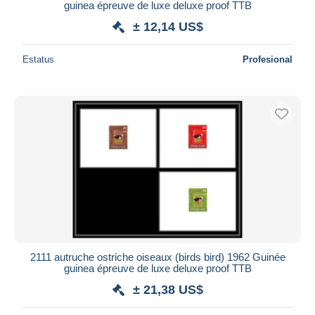
guinea épreuve de luxe deluxe proof TTB
± 12,14 US$
Estatus
Profesional
2111 autruche ostriche oiseaux (birds bird) 1962 Guinée
guinea épreuve de luxe deluxe proof TTB
± 21,38 US$