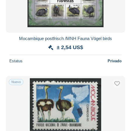
Mocambique postfrisch /MNH Fauna Vögel birds
± 2,54 US$
Estatus
Privado
Nuevo