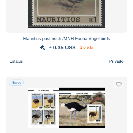
Mauritius postfrisch /MNH Fauna Vögel birds
± 0,35 US$
1 oferta
Estatus
Privado
Nuevo