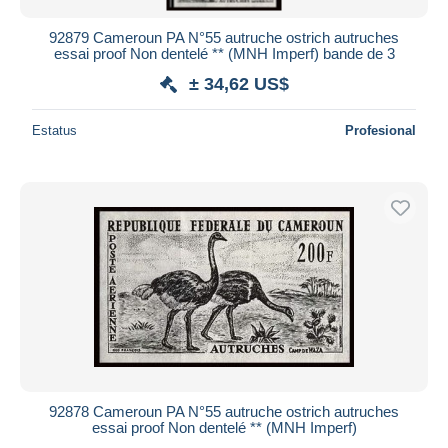
92879 Cameroun PA N°55 autruche ostrich autruches
essai proof Non dentelé ** (MNH Imperf) bande de 3
± 34,62 US$
Estatus
Profesional
92878 Cameroun PA N°55 autruche ostrich autruches
essai proof Non dentelé ** (MNH Imperf)