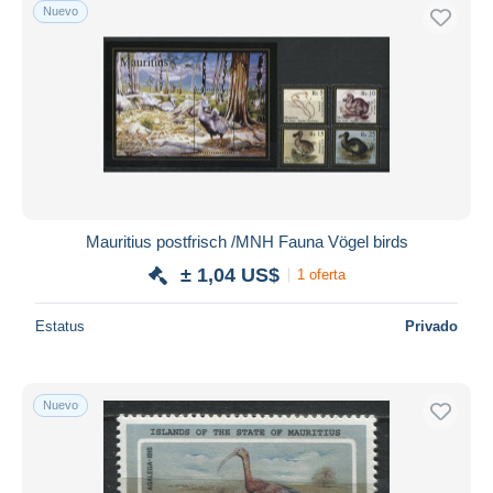
Nuevo
Mauritius postfrisch /MNH Fauna Vögel birds
± 1,04 US$
1 oferta
Estatus
Privado
Nuevo