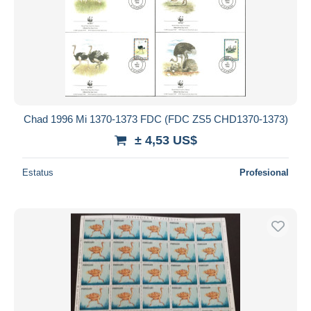
Chad 1996 Mi 1370-1373 FDC (FDC ZS5 CHD1370-1373)
± 4,53 US$
Estatus
Profesional