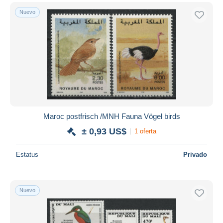
Nuevo
Maroc postfrisch /MNH Fauna Vögel birds
± 0,93 US$
1 oferta
Estatus
Privado
Nuevo