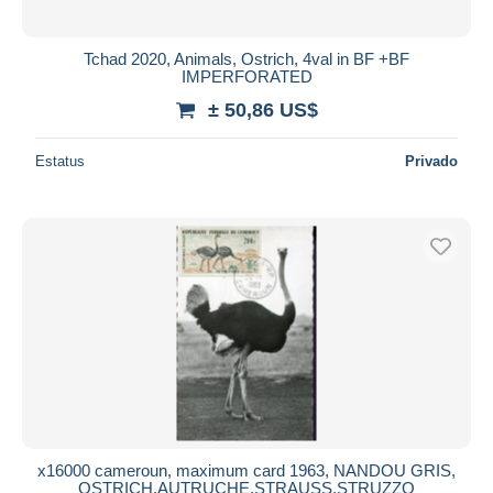
Tchad 2020, Animals, Ostrich, 4val in BF +BF
IMPERFORATED
± 50,86 US$
Estatus
Privado
x16000 cameroun, maximum card 1963, NANDOU GRIS,
OSTRICH,AUTRUCHE,STRAUSS,STRUZZO