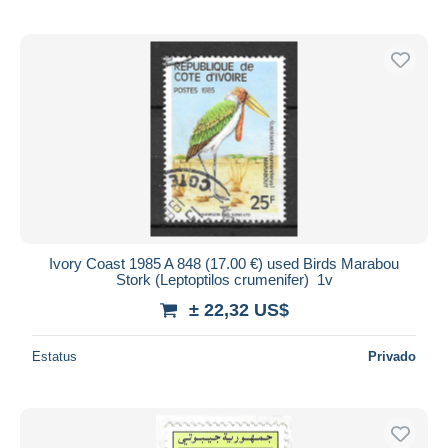
Ivory Coast 1985 A 848 (17.00 €) used Birds Marabou
Stork (Leptoptilos crumenifer) 1v
± 22,32 US$
Estatus
Privado