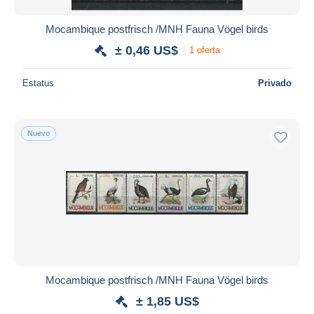
Mocambique postfrisch /MNH Fauna Vögel birds
± 0,46 US$
1 oferta
Estatus
Privado
Nuevo
Mocambique postfrisch /MNH Fauna Vögel birds
± 1,85 US$