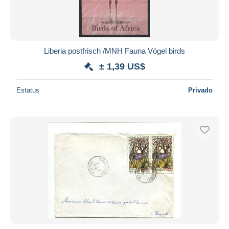
Liberia postfrisch /MNH Fauna Vögel birds
± 1,39 US$
Estatus
Privado