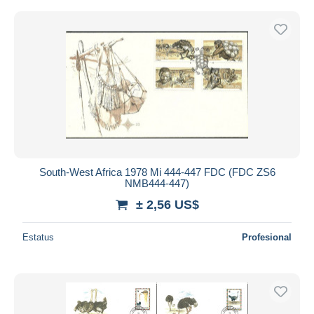
South-West Africa 1978 Mi 444-447 FDC (FDC ZS6
NMB444-447)
± 2,56 US$
Estatus
Profesional