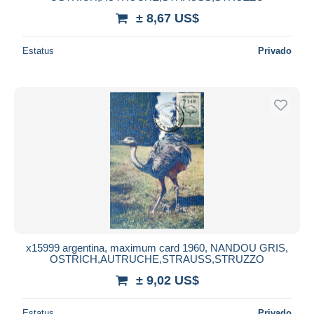
± 8,67 US$
Estatus
Privado
x15999 argentina, maximum card 1960, NANDOU GRIS,
OSTRICH,AUTRUCHE,STRAUSS,STRUZZO
± 9,02 US$
Estatus
Privado