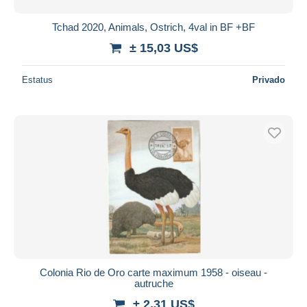
Tchad 2020, Animals, Ostrich, 4val in BF +BF
± 15,03 US$
Estatus
Privado
Colonia Rio de Oro carte maximum 1958 - oiseau -
autruche
± 2,31 US$