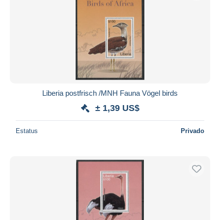
Liberia postfrisch /MNH Fauna Vögel birds
± 1,39 US$
Estatus
Privado