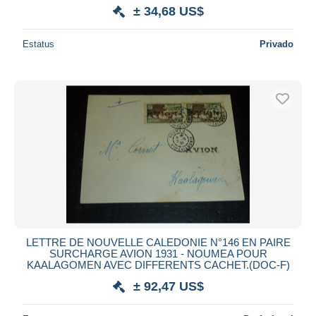
± 34,68 US$
Estatus
Privado
LETTRE DE NOUVELLE CALEDONIE N°146 EN PAIRE
SURCHARGE AVION 1931 - NOUMEA POUR
KAALAGOMEN AVEC DIFFERENTS CACHET.(DOC-F)
± 92,47 US$