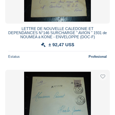
LETTRE DE NOUVELLE CALEDONIE ET
DEPENDANCES N°146 SURCHARGE " AVION " 1931 de
NOUMEA à KONE - ENVELOPPE (DOC-F)
± 92,47 US$
Estatus
Profesional