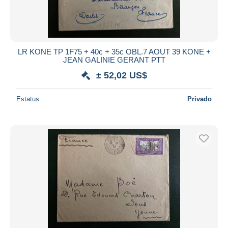
LR KONE TP 1F75 + 40c + 35c OBL.7 AOUT 39 KONE +
JEAN GALINIE GERANT PTT
± 52,02 US$
Estatus
Privado