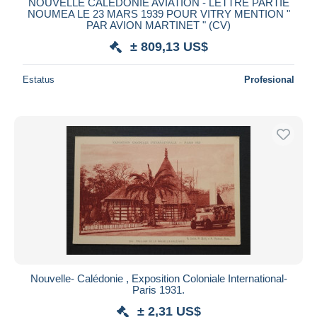
NOUVELLE CALEDONIE AVIATION - LETTRE PARTIE
NOUMEA LE 23 MARS 1939 POUR VITRY MENTION "
PAR AVION MARTINET " (CV)
± 809,13 US$
Estatus
Profesional
Nouvelle- Calédonie , Exposition Coloniale International-
Paris 1931.
± 2,31 US$