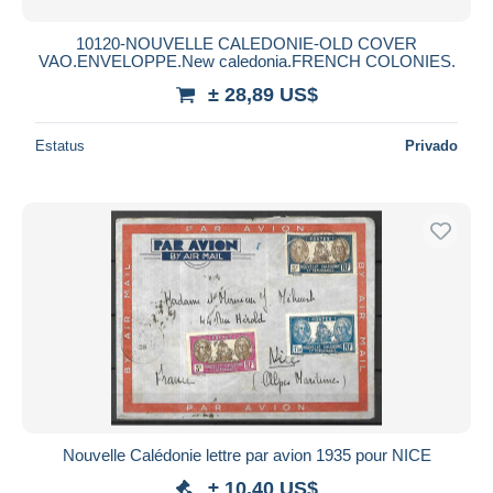
10120-NOUVELLE CALEDONIE-OLD COVER
VAO.ENVELOPPE.New caledonia.FRENCH COLONIES.
± 28,89 US$
Estatus
Privado
Nouvelle Calédonie lettre par avion 1935 pour NICE
± 10,40 US$