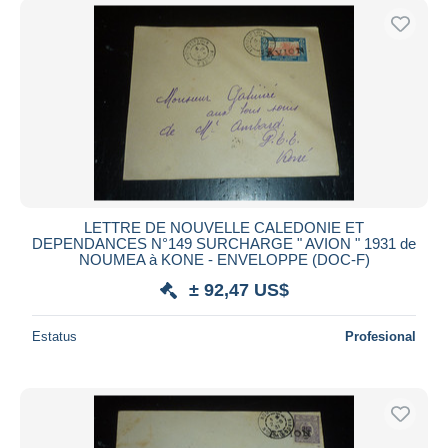
LETTRE DE NOUVELLE CALEDONIE ET
DEPENDANCES N°149 SURCHARGE " AVION " 1931 de
NOUMEA à KONE - ENVELOPPE (DOC-F)
± 92,47 US$
Estatus
Profesional