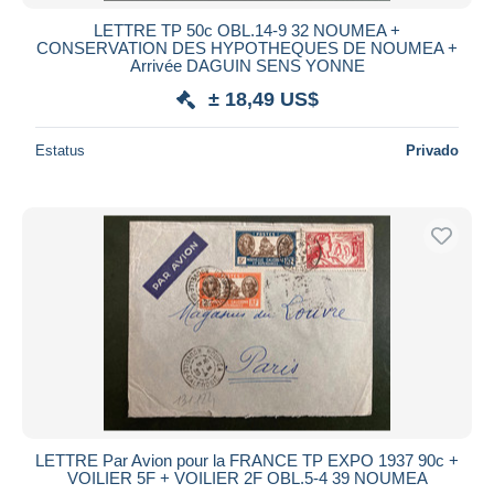
LETTRE TP 50c OBL.14-9 32 NOUMEA +
CONSERVATION DES HYPOTHEQUES DE NOUMEA +
Arrivée DAGUIN SENS YONNE
± 18,49 US$
Estatus
Privado
LETTRE Par Avion pour la FRANCE TP EXPO 1937 90c +
VOILIER 5F + VOILIER 2F OBL.5-4 39 NOUMEA