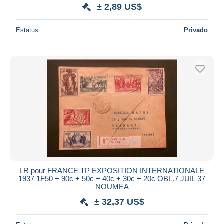
± 2,89 US$
Estatus
Privado
LR pour FRANCE TP EXPOSITION INTERNATIONALE
1937 1F50 + 90c + 50c + 40c + 30c + 20c OBL.7 JUIL 37
NOUMEA
± 32,37 US$