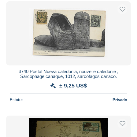
3740 Postal Nueva caledonia, nouvelle caledonie ,
Sarcophage canaque, 1012, sarcófagos canaco.
± 9,25 US$
Estatus
Privado