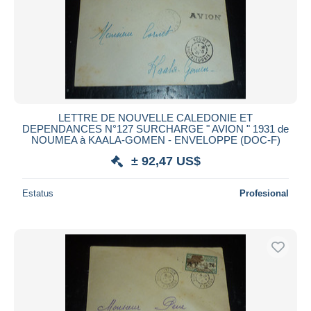
LETTRE DE NOUVELLE CALEDONIE ET
DEPENDANCES N°127 SURCHARGE " AVION " 1931 de
NOUMEA à KAALA-GOMEN - ENVELOPPE (DOC-F)
± 92,47 US$
Estatus
Profesional