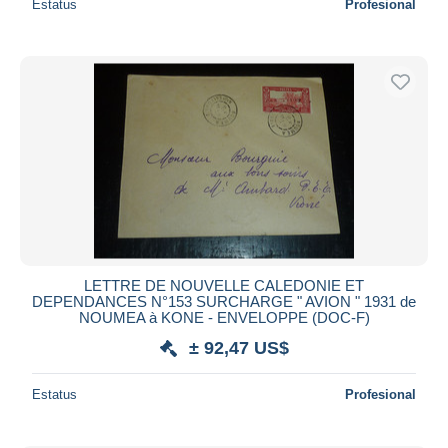
Estatus
Profesional
LETTRE DE NOUVELLE CALEDONIE ET
DEPENDANCES N°153 SURCHARGE " AVION " 1931 de
NOUMEA à KONE - ENVELOPPE (DOC-F)
± 92,47 US$
Estatus
Profesional