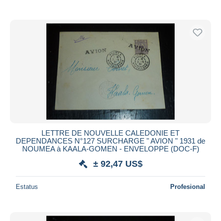
LETTRE DE NOUVELLE CALEDONIE ET
DEPENDANCES N°127 SURCHARGE " AVION " 1931 de
NOUMEA à KAALA-GOMEN - ENVELOPPE (DOC-F)
± 92,47 US$
Estatus
Profesional