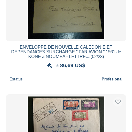
ENVELOPPE DE NOUVELLE CALEDONIE ET
DEPENDANCES SURCHARGE " PAR AVION " 1931 de
KONE à NOUMEA - LETTRE....(02/23)
± 86,69 US$
Estatus
Profesional