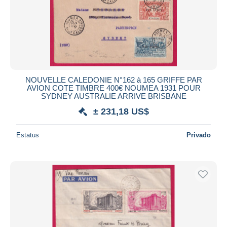
Aplicar
NOUVELLE CALEDONIE N°162 à 165 GRIFFE PAR
AVION COTE TIMBRE 400€ NOUMEA 1931 POUR
SYDNEY AUSTRALIE ARRIVE BRISBANE
± 231,18 US$
Estatus
Privado