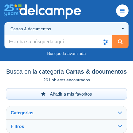
Cartas & documentos
Búsqueda avanzada
Busca en la categoría
Cartas & documentos
261 objetos encontrados
Añadir a mis favoritos
Categorías
Filtros
Ver todo