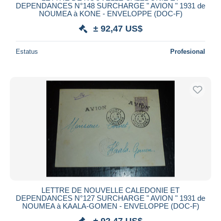
DEPENDANCES N°148 SURCHARGE " AVION " 1931 de
NOUMEA à KONE - ENVELOPPE (DOC-F)
± 92,47 US$
Estatus
Profesional
LETTRE DE NOUVELLE CALEDONIE ET
DEPENDANCES N°127 SURCHARGE " AVION " 1931 de
NOUMEA à KAALA-GOMEN - ENVELOPPE (DOC-F)
± 92,47 US$