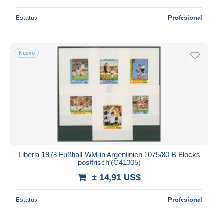
Estatus
Profesional
Nuevo
Liberia 1978 Fußball-WM in Argentinien 1075/80 B Blocks
postfrisch (C41005)
± 14,91 US$
Estatus
Profesional