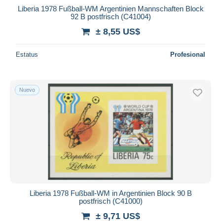
Liberia 1978 Fußball-WM Argentinien Mannschaften Block
92 B postfrisch (C41004)
± 8,55 US$
Estatus
Profesional
Nuevo
Liberia 1978 Fußball-WM in Argentinien Block 90 B
postfrisch (C41000)
± 9,71 US$