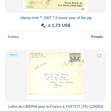
Liberia mnh ** 2007 7.5 euros year of the pig
± 1,73 US$
Estatus
Privado
Nuevo
Lettre du LIBERIA pour la France à YVETOT (76) (129353)