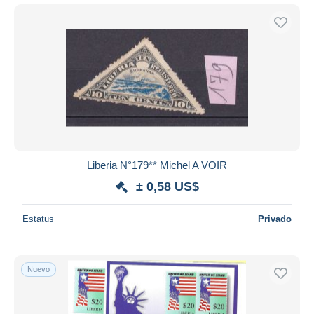
Liberia N°179** Michel A VOIR
± 0,58 US$
Estatus
Privado
Nuevo