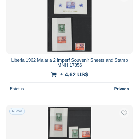
Liberia 1962 Malaria 2 Imperf Souvenir Sheets and Stamp
MNH 17856
± 4,62 US$
Estatus
Privado
Nuevo