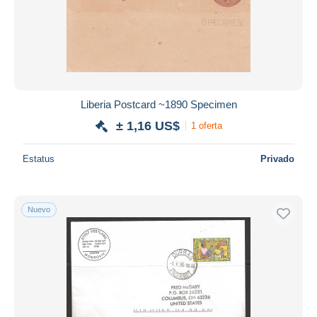
Liberia Postcard ~1890 Specimen
± 1,16 US$
1 oferta
Estatus
Privado
Nuevo