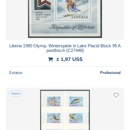
Aplicar
Liberia 1980 Olymp. Winterspiele in Lake Placid Block 95 A
postfrisch (C27448)
± 1,97 US$
Estatus
Profesional
Nuevo