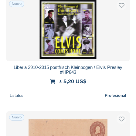
Nuevo
Liberia 2910-2915 postfrisch Kleinbogen / Elvis Presley
#HP843
± 5,20 US$
Estatus
Profesional
Nuevo