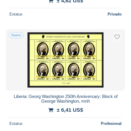
± 4,62 US$
Estatus
Privado
Nuevo
Liberia: Georg Washington 250th Anniversary: Block of
George Washington, mnh
± 6,41 US$
Estatus
Profesional