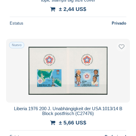
± 2,44 US$
Estatus
Privado
Nuevo
Liberia 1976 200 J. Unabhängigkeit der USA 1013/14 B
Block postfrisch (C27476)
± 5,66 US$