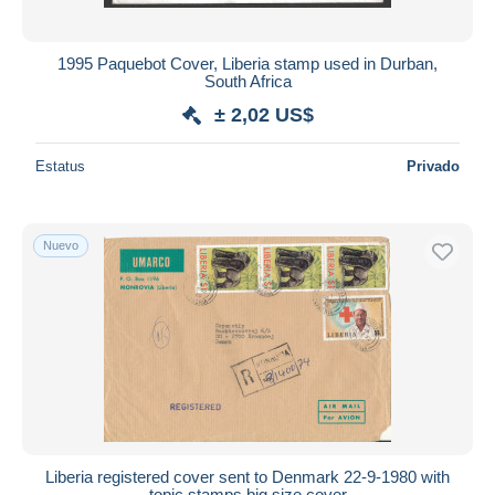
1995 Paquebot Cover, Liberia stamp used in Durban,
South Africa
± 2,02 US$
Estatus
Privado
Nuevo
Liberia registered cover sent to Denmark 22-9-1980 with
topic stamps big size cover