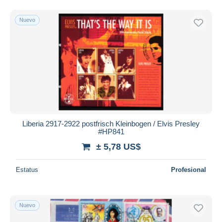
Nuevo
Liberia 2917-2922 postfrisch Kleinbogen / Elvis Presley
#HP841
± 5,78 US$
Estatus
Profesional
Nuevo