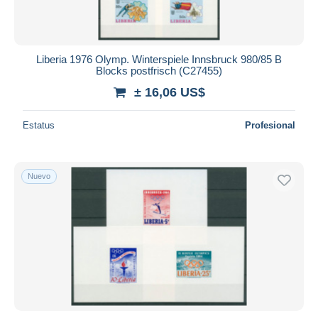
Liberia 1976 Olymp. Winterspiele Innsbruck 980/85 B
Blocks postfrisch (C27455)
± 16,06 US$
Estatus
Profesional
Nuevo