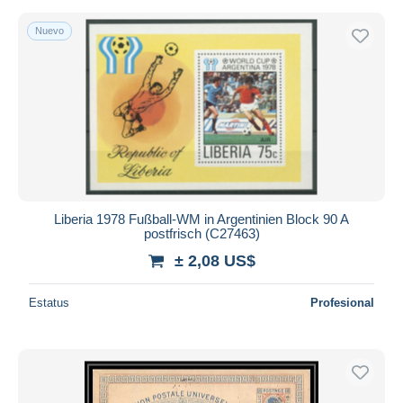
Nuevo
Liberia 1978 Fußball-WM in Argentinien Block 90 A
postfrisch (C27463)
± 2,08 US$
Estatus
Profesional