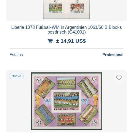
Liberia 1978 Fußball-WM in Argentinien 1061/66 B Blocks
postfrisch (C41001)
± 14,91 US$
Estatus
Profesional
Nuevo