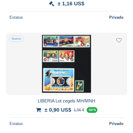
± 1,16 US$
Estatus
Privado
Nuevo
LIBERIA Lot zegels MH/MNH
± 0,90 US$
1,56 €
-50 %
Estatus
Privado