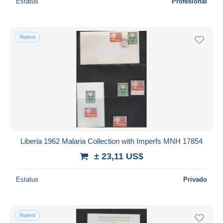
Estatus
Profesional
Nuevo
Liberia 1962 Malaria Collection with Imperfs MNH 17854
± 23,11 US$
Estatus
Privado
Nuevo