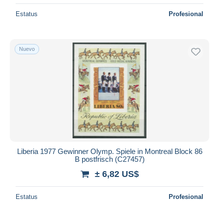
Estatus
Profesional
Nuevo
Liberia 1977 Gewinner Olymp. Spiele in Montreal Block 86
B postfrisch (C27457)
± 6,82 US$
Estatus
Profesional