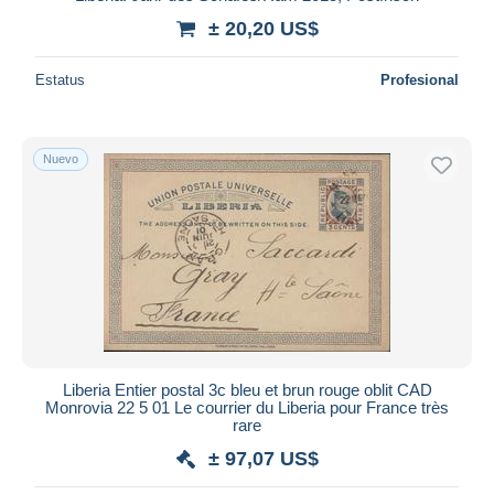
± 20,20 US$
Estatus
Profesional
Nuevo
Liberia Entier postal 3c bleu et brun rouge oblit CAD
Monrovia 22 5 01 Le courrier du Liberia pour France très
rare
± 97,07 US$