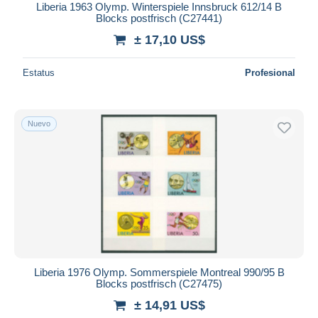
Liberia 1963 Olymp. Winterspiele Innsbruck 612/14 B
Blocks postfrisch (C27441)
± 17,10 US$
Estatus
Profesional
Nuevo
Liberia 1976 Olymp. Sommerspiele Montreal 990/95 B
Blocks postfrisch (C27475)
± 14,91 US$