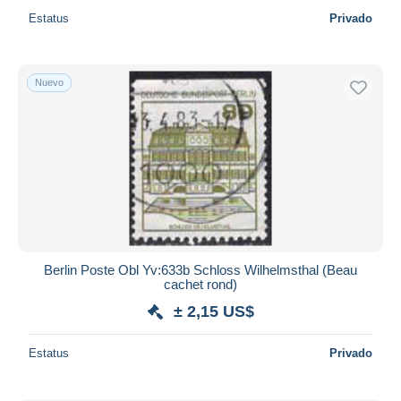
Estatus
Privado
Nuevo
Berlin Poste Obl Yv:633b Schloss Wilhelmsthal (Beau
cachet rond)
± 2,15 US$
Estatus
Privado