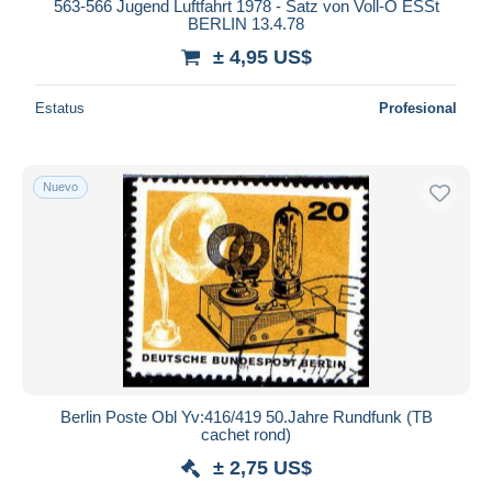
563-566 Jugend Luftfahrt 1978 - Satz von Voll-O ESSt
BERLIN 13.4.78
± 4,95 US$
Estatus
Profesional
Nuevo
Berlin Poste Obl Yv:416/419 50.Jahre Rundfunk (TB
cachet rond)
± 2,75 US$