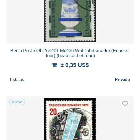
Berlin Poste Obl Yv:401 Mi:436 Wohlfahrtsmarke (Echecs:
Tour) (beau cachet rond)
± 0,35 US$
Estatus
Privado
Nuevo