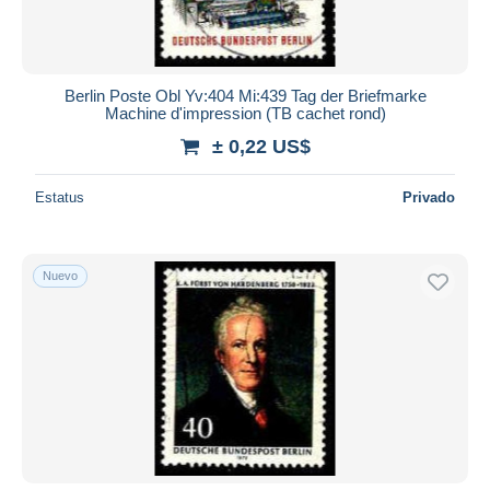
Berlin Poste Obl Yv:404 Mi:439 Tag der Briefmarke
Machine d'impression (TB cachet rond)
± 0,22 US$
Estatus
Privado
Nuevo