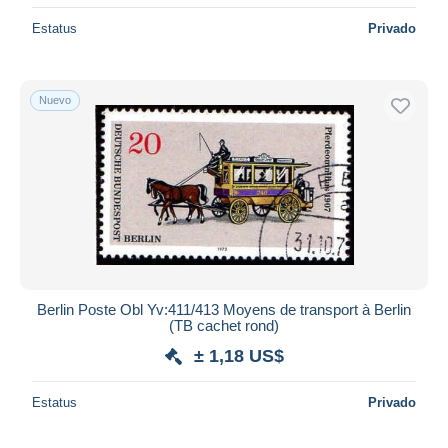
Estatus
Privado
Nuevo
Berlin Poste Obl Yv:411/413 Moyens de transport à Berlin
(TB cachet rond)
± 1,18 US$
Estatus
Privado