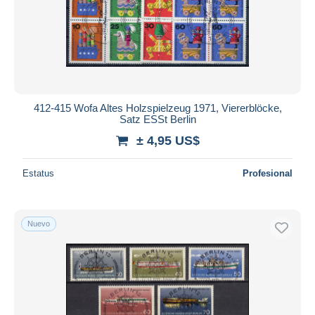
412-415 Wofa Altes Holzspielzeug 1971, Viererblöcke,
Satz ESSt Berlin
± 4,95 US$
Estatus
Profesional
Nuevo