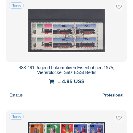
Nuevo
488-491 Jugend Lokomotiven Eisenbahnen 1975,
Viererblöcke, Satz ESSt Berlin
± 4,95 US$
Estatus
Profesional
Nuevo