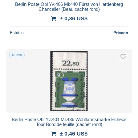
Berlin Poste Obl Yv:406 Mi:440 Fürst von Hardenberg
Chancelier (Beau cachet rond)
± 0,36 US$
Estatus
Privado
Nuevo
Berlin Poste Obl Yv:401 Mi:436 Wohlfahrtsmarke Echecs
Tour Bord de feuille (cachet rond)
± 0,46 US$