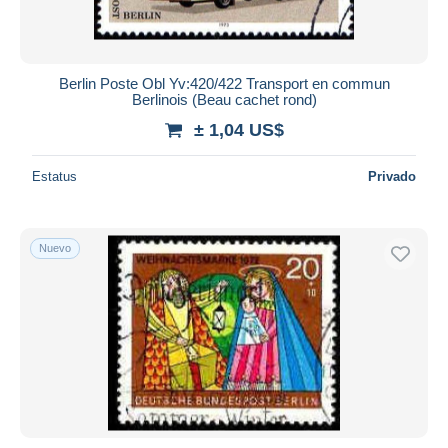
Berlin Poste Obl Yv:420/422 Transport en commun
Berlinois (Beau cachet rond)
± 1,04 US$
Estatus
Privado
Nuevo