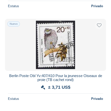
Estatus
Privado
Nuevo
Berlin Poste Obl Yv:407/410 Pour la jeunesse Oiseaux de
proie (TB cachet rond)
± 3,71 US$
Estatus
Privado