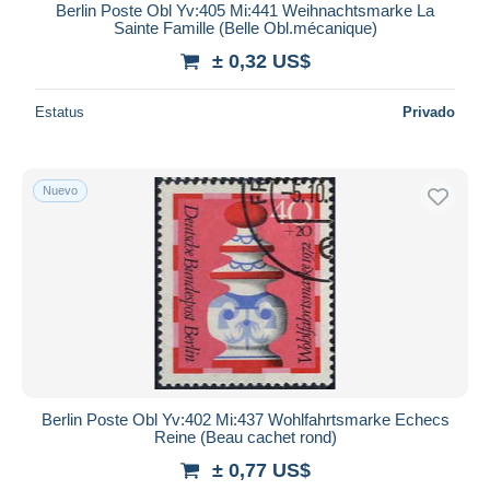
Berlin Poste Obl Yv:405 Mi:441 Weihnachtsmarke La
Sainte Famille (Belle Obl.mécanique)
± 0,32 US$
Estatus
Privado
Nuevo
Berlin Poste Obl Yv:402 Mi:437 Wohlfahrtsmarke Echecs
Reine (Beau cachet rond)
± 0,77 US$