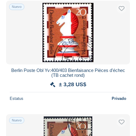
Nuevo
Berlin Poste Obl Yv:400/403 Bienfaisance Pièces d'échec
(TB cachet rond)
± 3,28 US$
Estatus
Privado
Nuevo