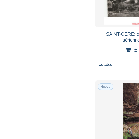
SAINT-CERE: tou
aérienne
±
Estatus
Nuevo