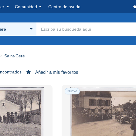
er
Comunidad
Centro de ayuda
éré
Saint-Céré
encontrados
Añadir a mis favoritos
Nuevo