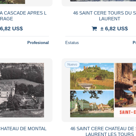
LA CASCADE APRES L
46 SAINT CERE TOURS DU S
RAGE
LAURENT
 6,82 US$
± 6,82 US$
Profesional
Estatus
P
Nuevo
 CHATEAU DE MONTAL
46 SAINT CERE CHATEAU DE 
LAURENT LES TOURS