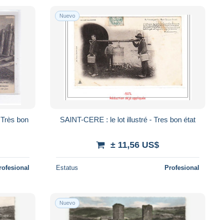
Nuevo
 Très bon
SAINT-CERE : le lot illustré - Tres bon état
± 11,56 US$
rofesional
Estatus
Profesional
Nuevo