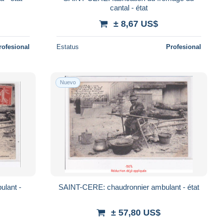
cantal - état
± 8,67 US$
rofesional
Estatus
Profesional
Nuevo
ulant -
SAINT-CERE: chaudronnier ambulant - état
± 57,80 US$