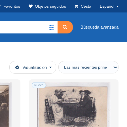
Favoritos
Objetos seguidos
Cesta
Español
Búsqueda avanzada
Visualización
Nuevo