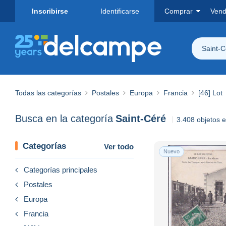
Inscribirse
Identificarse
Comprar
Vend
Saint-C
Todas las categorías
Postales
Europa
Francia
[46] Lot
Busca en la categoría
Saint-Céré
3.408 objetos 
Categorías
Ver todo
Nuevo
Categorías principales
Postales
Europa
Francia