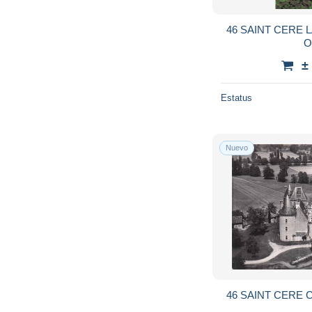
46 SAINT CERE 
O
±
Estatus
Nuevo
46 SAINT CERE