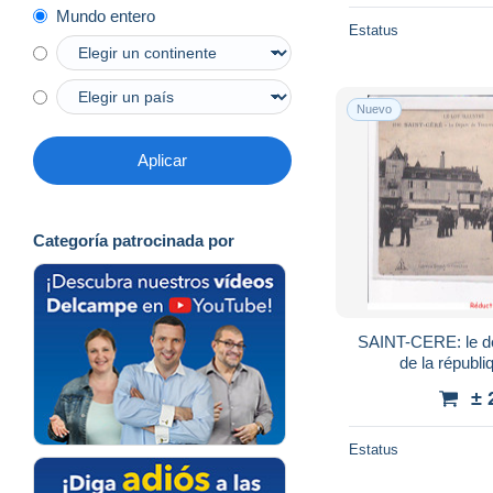
Mundo entero
Estatus
Nuevo
Aplicar
Categoría patrocinada por
SAINT-CERE: le dé
de la républi
± 
Estatus