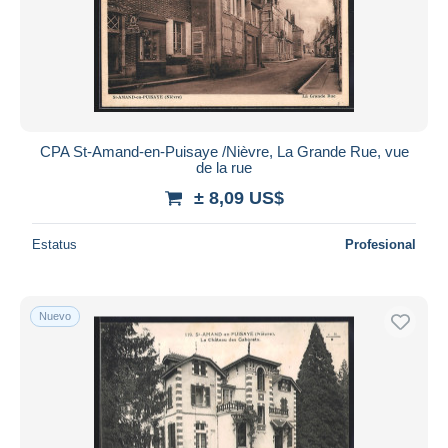
CPA St-Amand-en-Puisaye /Nièvre, La Grande Rue, vue
de la rue
± 8,09 US$
Estatus
Profesional
Nuevo