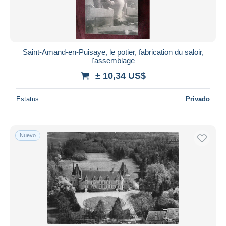
Saint-Amand-en-Puisaye, le potier, fabrication du saloir,
l'assemblage
± 10,34 US$
Estatus
Privado
Nuevo