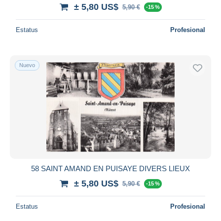
± 5,80 US$
5,90 €
-15 %
Estatus
Profesional
Nuevo
58 SAINT AMAND EN PUISAYE DIVERS LIEUX
± 5,80 US$
5,90 €
-15 %
Estatus
Profesional