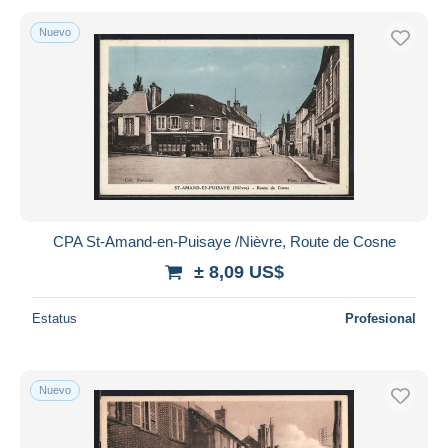
Nuevo
CPA St-Amand-en-Puisaye /Nièvre, Route de Cosne
± 8,09 US$
Estatus
Profesional
Nuevo