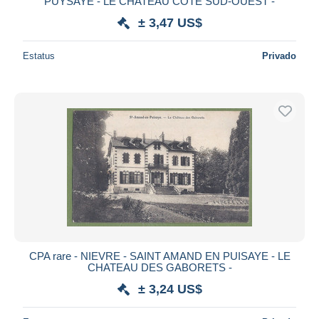
PUYSAYE - LE CHATEAU COTÉ SUD-OUEST -
± 3,47 US$
Estatus
Privado
CPA rare - NIEVRE - SAINT AMAND EN PUISAYE - LE
CHATEAU DES GABORETS -
± 3,24 US$