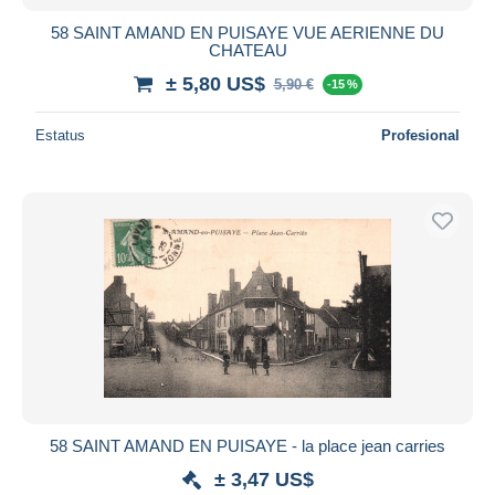
58 SAINT AMAND EN PUISAYE VUE AERIENNE DU
CHATEAU
± 5,80 US$
5,90 €
-15 %
Estatus
Profesional
58 SAINT AMAND EN PUISAYE - la place jean carries
± 3,47 US$