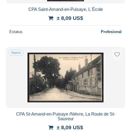
CPA Saint-Amand-en-Puisaye, L`École
± 8,09 US$
Estatus
Profesional
Nuevo
CPA St-Amand-en-Puisaye /Nièvre, La Route de St-
Sauveur
± 8,09 US$