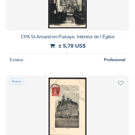
CPA St-Amand-en-Puisaye, Intérieur de l`Église
± 5,78 US$
Estatus
Profesional
Nuevo