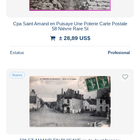
Cpa Saint Amand en Puisaye Une Poterie Carte Postale
58 Nièvre Rare St
± 28,89 US$
Estatus
Profesional
Nuevo