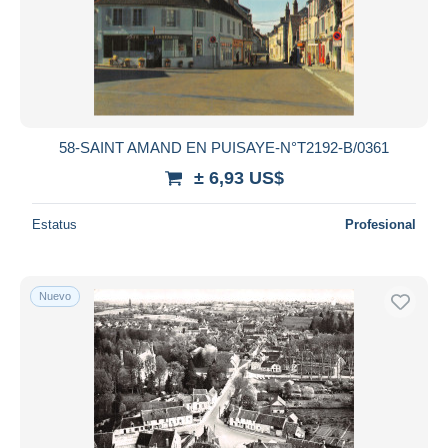
Aplicar
58-SAINT AMAND EN PUISAYE-N°T2192-B/0361
± 6,93 US$
Estatus
Profesional
Nuevo