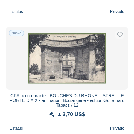
Estatus
Privado
Nuevo
CPA peu courante - BOUCHES DU RHONE - ISTRE - LE
PORTE D'AIX - animation, Boulangerie - édition Guiramard
Tabacs / 12
± 3,70 US$
Estatus
Privado