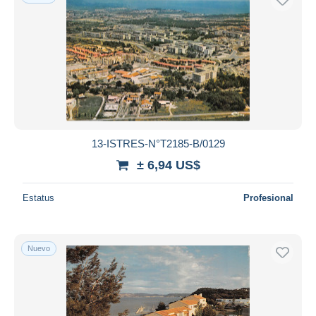
13-ISTRES-N°T2185-B/0129
± 6,94 US$
Estatus
Profesional
Nuevo