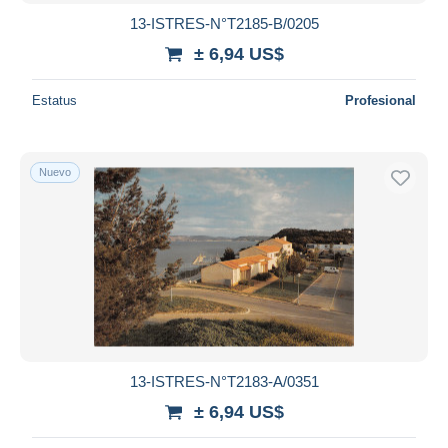
13-ISTRES-N°T2185-B/0205
± 6,94 US$
Estatus
Profesional
Nuevo
13-ISTRES-N°T2183-A/0351
± 6,94 US$