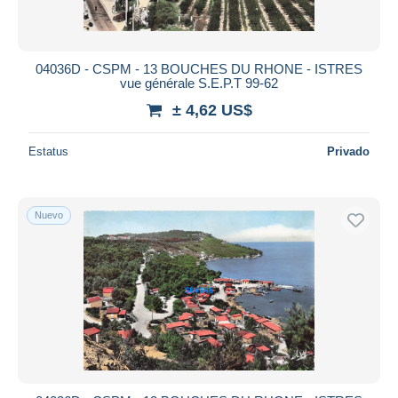
04036D - CSPM - 13 BOUCHES DU RHONE - ISTRES
vue générale S.E.P.T 99-62
± 4,62 US$
Estatus
Privado
Nuevo