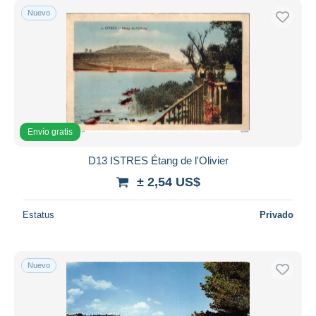
Nuevo
Envío gratis
D13 ISTRES Étang de l'Olivier
± 2,54 US$
Estatus
Privado
Nuevo