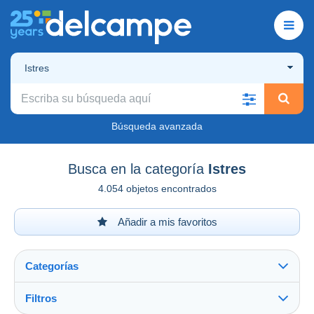
Istres
Búsqueda avanzada
Busca en la categoría
Istres
4.054 objetos encontrados
Añadir a mis favoritos
Categorías
Filtros
Ver todo