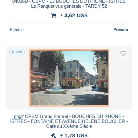
04036D - CSPM - 13 BOUCHES DU RHONE - ISTRES
Le Ranquet vue générale - TARDY 52
± 4,62 US$
Estatus
Privado
Nuevo
ppgf/ CPSM Grand Format - BOUCHES DU RHONE -
ISTRES - FONTAINE ET AVENUE HÉLENE BOUCHER -
Café du XXème Siècle
± 1,78 US$