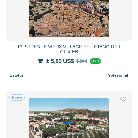
13 ISTRES LE VIEUX VILLAGE ET L ETANG DE L
OLIVIER
± 5,80 US$
5,90 €
-15 %
Estatus
Profesional
Nuevo