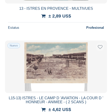
13 - ISTRES EN PROVENCE - MULTIVUES
± 2,89 US$
Estatus
Profesional
Nuevo
L15-13) ISTRES - LE CAMP D 'AVIATION - LA COUR D '
HONNEUR - ANIMEE - ( 2 SCANS )
± 4,62 US$