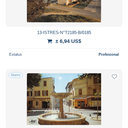
13-ISTRES-N°T2185-B/0185
± 6,94 US$
Estatus
Profesional
Nuevo