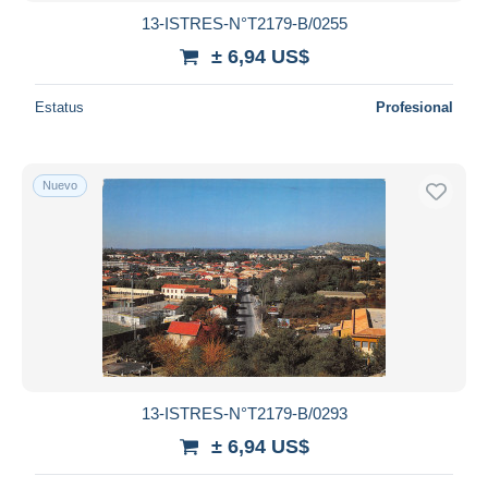
13-ISTRES-N°T2179-B/0255
± 6,94 US$
Estatus
Profesional
Nuevo
13-ISTRES-N°T2179-B/0293
± 6,94 US$