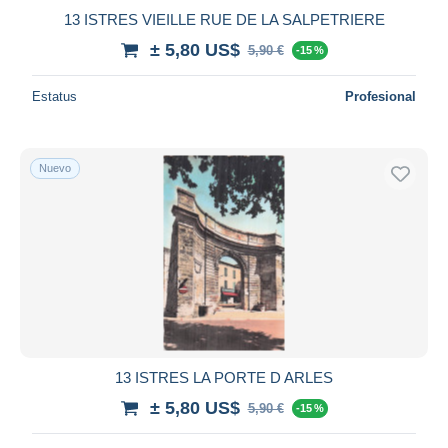
13 ISTRES VIEILLE RUE DE LA SALPETRIERE
± 5,80 US$
5,90 €
-15 %
Estatus
Profesional
Nuevo
13 ISTRES LA PORTE D ARLES
± 5,80 US$
5,90 €
-15 %