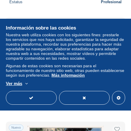
Estatus
Profesional
Nuevo
Información sobre las cookies
Nuestra web utiliza cookies con los siguientes fines: prestarle
los servicios que nos haya solicitado, garantizar la seguridad de
nuestra plataforma, recordar sus preferencias para hacer más
agradable su navegación, elaborar estadísticas para adaptar
nuestra web a sus necesidades, mostrar vídeos y permitirle
compartir contenidos en las redes sociales.
Algunas de estas cookies son necesarias para el
funcionamiento de nuestro sitio web, otras pueden establecerse
según sus preferencias.
Más información
Ver más
13 ISTRES VUE GENERALE DE LA VIEILLE VILLE
± 5,80 US$
5,90 €
-15 %
Estatus
Profesional
Nuevo