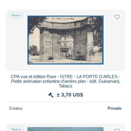
Nuevo
CPA vue et édition Rare - ISTRE - LA PORTE D'ARLES -
Petite animation enfantine d'arrière plan - édit. Guiramard,
Tabacs
± 3,70 US$
Estatus
Privado
Nuevo