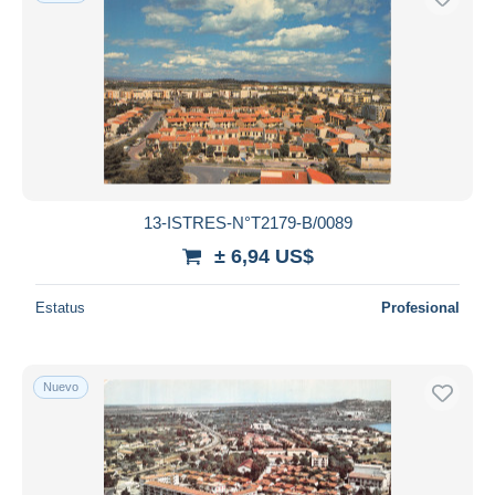
13-ISTRES-N°T2179-B/0089
± 6,94 US$
Estatus
Profesional
Nuevo