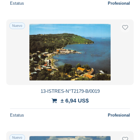
Estatus
Profesional
Nuevo
13-ISTRES-N°T2179-B/0019
± 6,94 US$
Estatus
Profesional
Nuevo