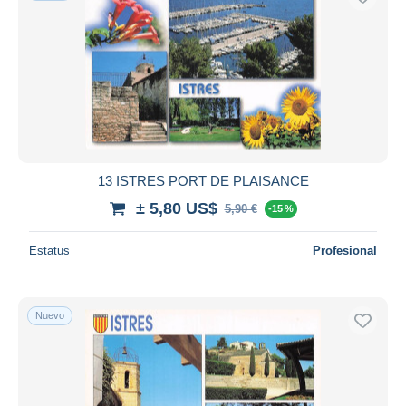
13 ISTRES PORT DE PLAISANCE
± 5,80 US$
5,90 €
-15 %
Estatus
Profesional
Nuevo