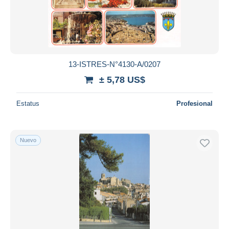
Aplicar
13-ISTRES-N°4130-A/0207
± 5,78 US$
Estatus
Profesional
Nuevo