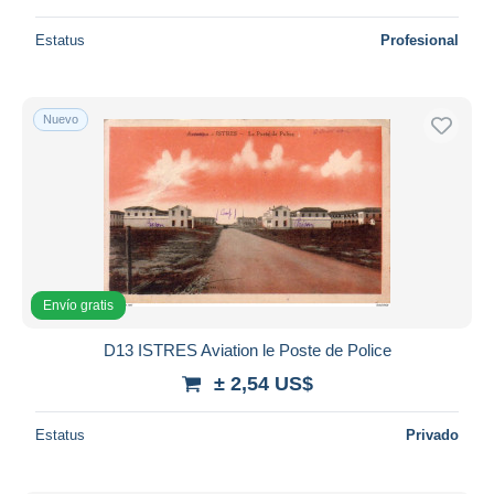
Estatus
Profesional
Nuevo
Envío gratis
D13 ISTRES Aviation le Poste de Police
± 2,54 US$
Estatus
Privado