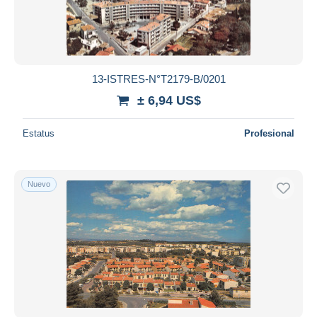
13-ISTRES-N°T2179-B/0201
± 6,94 US$
Estatus
Profesional
Nuevo