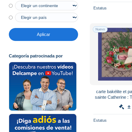
Estatus
Nuevo
Aplicar
Categoría patrocinada por
carte bakélite et pa
sainte Catherine : 
±
Estatus