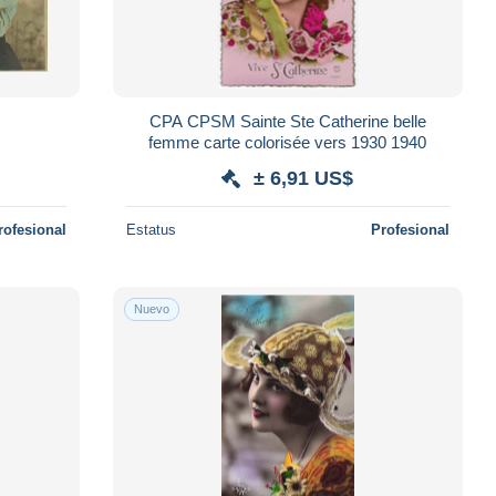
s
CPA CPSM Sainte Ste Catherine belle
femme carte colorisée vers 1930 1940
± 6,91 US$
rofesional
Estatus
Profesional
Nuevo