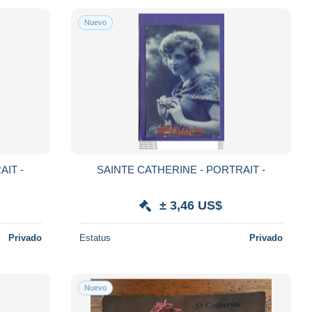
Nuevo
AIT -
SAINTE CATHERINE - PORTRAIT -
± 3,46 US$
Privado
Estatus
Privado
Nuevo