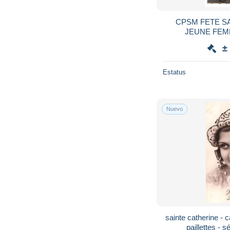
CPSM FETE SA
JEUNE FEM
±
Estatus
Nuevo
sainte catherine - 
paillettes - 