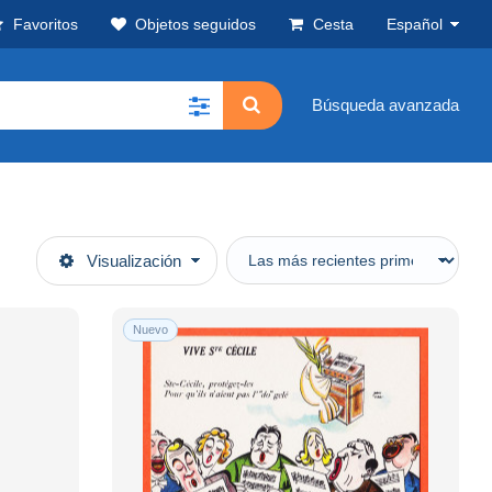
Favoritos
Objetos seguidos
Cesta
Español
Búsqueda avanzada
Visualización
Nuevo