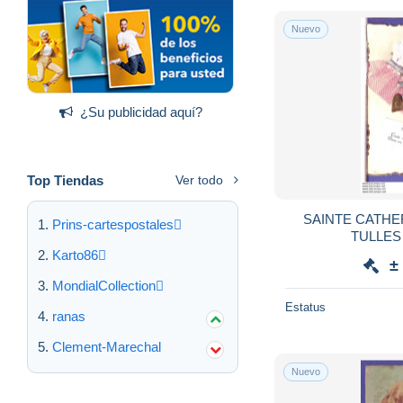
Nuevo
¿Su publicidad aquí?
Top Tiendas
Ver todo
SAINTE CATHE
Prins-cartespostales
TULLES 
Karto86
±
MondialCollection
Estatus
ranas
Clement-Marechal
Nuevo