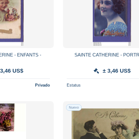
RINE - ENFANTS -
SAINTE CATHERINE - PORTR
 3,46 US$
± 3,46 US$
Privado
Estatus
Nuevo