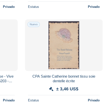
Privado
Estatus
Privado
Nuevo
e - Vive
CPA Sainte Catherine bonnet tissu soie
6203 -
dentelle écrite
± 3,46 US$
Privado
Estatus
Privado