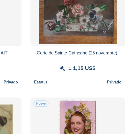
AIT -
Carte de Sainte-Catherine (25 novembre).
± 1,15 US$
Privado
Estatus
Privado
Nuevo