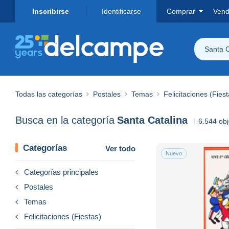
Inscribirse
Identificarse
Comprar
Vend
Santa C
Todas las categorías
Postales
Temas
Felicitaciones (Fiest
Busca en la categoría
Santa Catalina
6.544 ob
Categorías
Ver todo
Nuevo
Categorías principales
Postales
Temas
Felicitaciones (Fiestas)