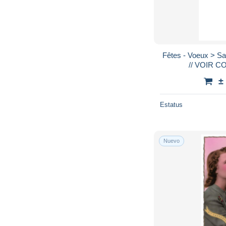
Fêtes - Voeux > S
±
Estatus
Nuevo