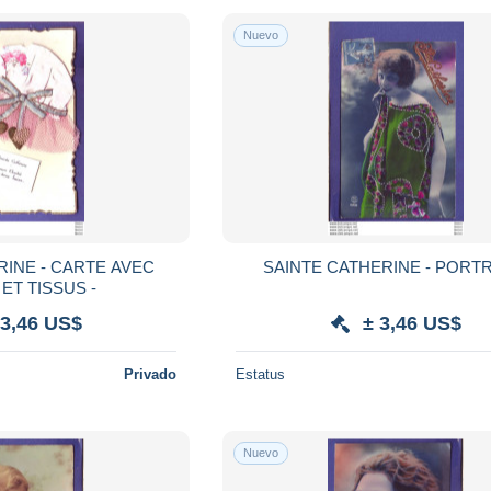
Nuevo
RINE - CARTE AVEC
SAINTE CATHERINE - PORTR
ET TISSUS -
 3,46 US$
± 3,46 US$
Privado
Estatus
Nuevo