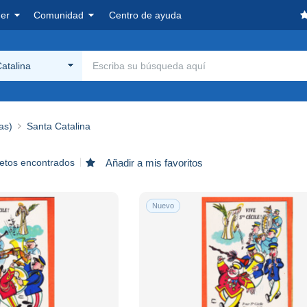
er
Comunidad
Centro de ayuda
atalina
as)
Santa Catalina
jetos encontrados
Añadir a mis favoritos
Nuevo