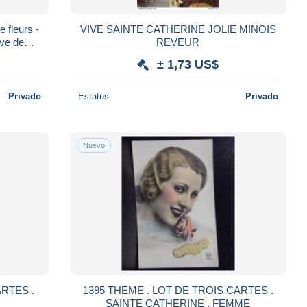
 fleurs -
VIVE SAINTE CATHERINE JOLIE MINOIS
ve de
REVEUR
± 1,73 US$
Privado
Estatus
Privado
Nuevo
ARTES .
1395 THEME . LOT DE TROIS CARTES .
SAINTE CATHERINE . FEMME