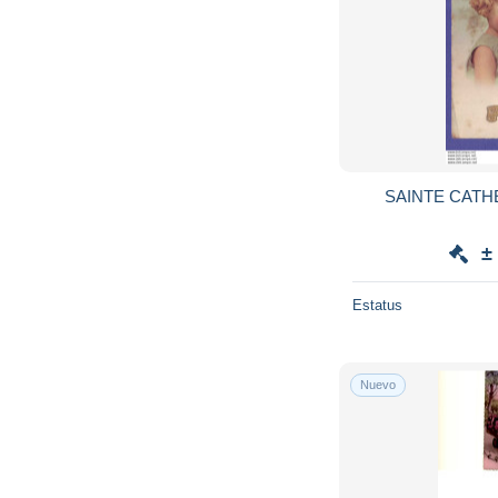
SAINTE CATHE
±
Estatus
Nuevo