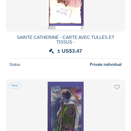
SAINTE CATHERINE - CARTE AVEC TULLES ET
TISSUS -
± US$3.47
Status
Private individual
New