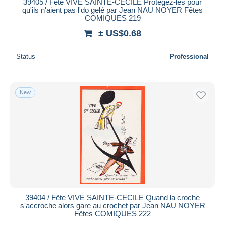
39405 / Fête VIVE SAINTE-CECILE Protégez-les pour
qu'ils n'aient pas l'do gelé par Jean NAU NOYER Fêtes
COMIQUES 219
± US$0.68
Status
Professional
New
39404 / Fête VIVE SAINTE-CECILE Quand la croche
s'accroche alors gare au crochet par Jean NAU NOYER
Fêtes COMIQUES 222