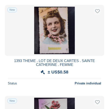
New
1393 THEME . LOT DE DEUX CARTES . SAINTE
CATHERINE . FEMME
± US$0.58
Status
Private individual
New