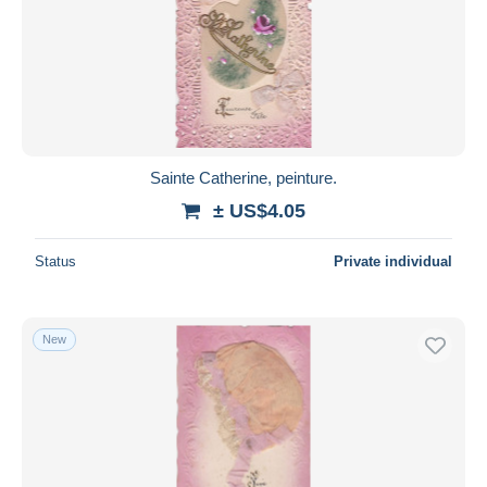
Submit
Sainte Catherine, peinture.
± US$4.05
Status
Private individual
New