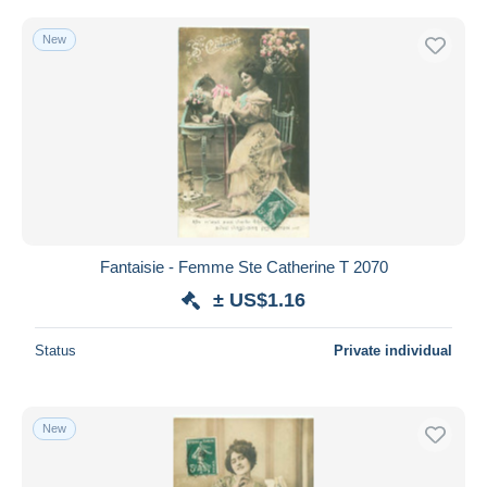
New
Fantaisie - Femme Ste Catherine T 2070
± US$1.16
Status
Private individual
New