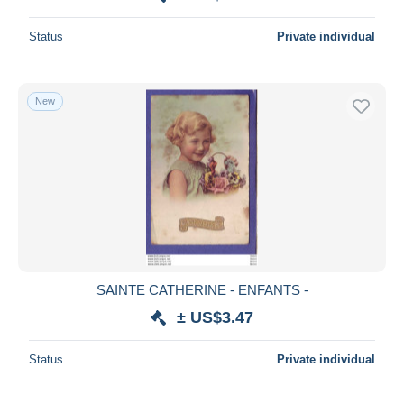
Status
Private individual
New
SAINTE CATHERINE - ENFANTS -
± US$3.47
Status
Private individual