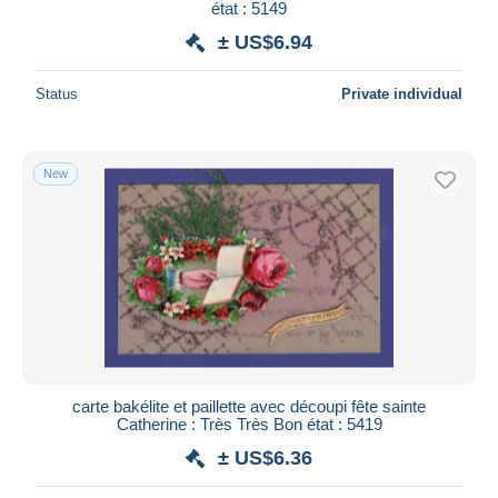
état : 5149
± US$6.94
Status
Private individual
New
carte bakélite et paillette avec découpi fête sainte
Catherine : Très Très Bon état : 5419
± US$6.36