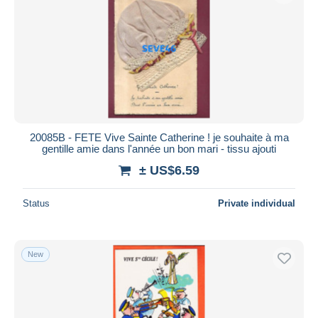
20085B - FETE Vive Sainte Catherine ! je souhaite à ma
gentille amie dans l'année un bon mari - tissu ajouti
± US$6.59
Status
Private individual
New