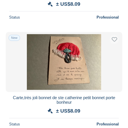
± US$8.09
Status
Professional
New
Carte,très joli bonnet de ste catherine petit bonnet porte
bonheur
± US$8.09
Status
Professional