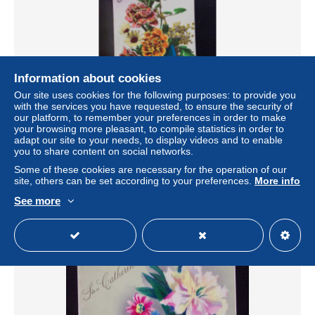
Information about cookies
Our site uses cookies for the following purposes: to provide you
with the services you have requested, to ensure the security of
our platform, to remember your preferences in order to make
1385 THEME . LOT DE TROIS CARTES . SAINTE
your browsing more pleasant, to compile statistics in order to
CATHERINE . FLEURS . FEMME
adapt our site to your needs, to display videos and to enable
you to share content on social networks.
± US$1.04
Some of these cookies are necessary for the operation of our
site, others can be set according to your preferences.
More info
Status
Private individual
See more
New