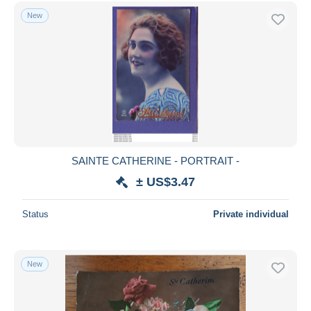
New
SAINTE CATHERINE - PORTRAIT -
± US$3.47
Status
Private individual
New