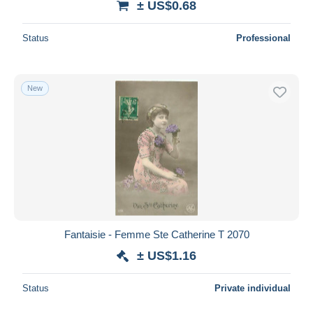
± US$0.68
Status
Professional
New
Fantaisie - Femme Ste Catherine T 2070
± US$1.16
Status
Private individual