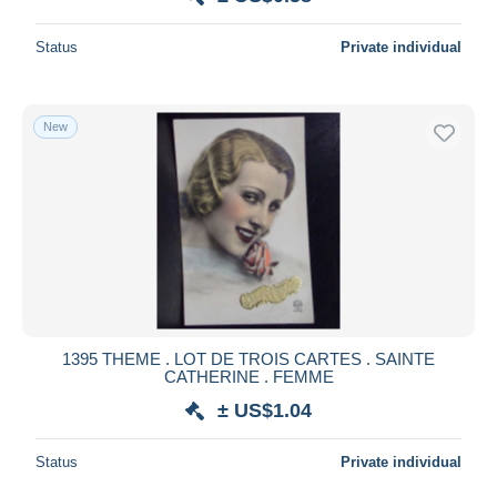
Status
Private individual
New
1395 THEME . LOT DE TROIS CARTES . SAINTE
CATHERINE . FEMME
± US$1.04
Status
Private individual