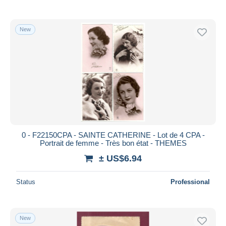
New
0 - F22150CPA - SAINTE CATHERINE - Lot de 4 CPA -
Portrait de femme - Très bon état - THEMES
± US$6.94
Status
Professional
New