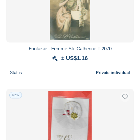
Fantaisie - Femme Ste Catherine T 2070
± US$1.16
Status
Private individual
New