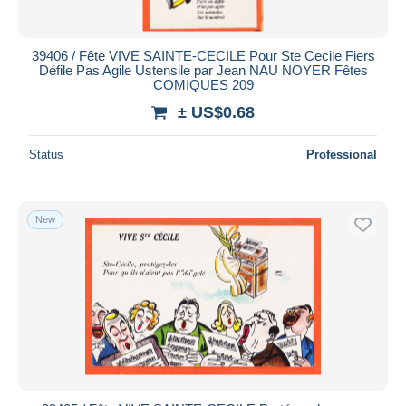
39406 / Fête VIVE SAINTE-CECILE Pour Ste Cecile Fiers
Défile Pas Agile Ustensile par Jean NAU NOYER Fêtes
COMIQUES 209
± US$0.68
Status
Professional
New