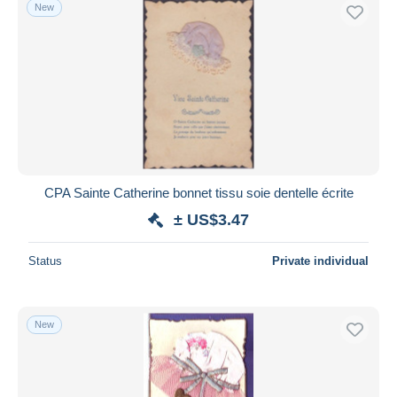
New
CPA Sainte Catherine bonnet tissu soie dentelle écrite
± US$3.47
Status
Private individual
New