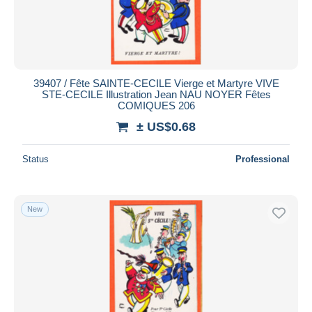
39407 / Fête SAINTE-CECILE Vierge et Martyre VIVE
STE-CECILE Illustration Jean NAU NOYER Fêtes
COMIQUES 206
± US$0.68
Status
Professional
New