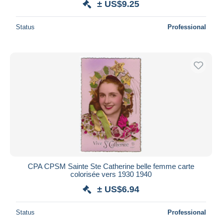
± US$9.25
Status
Professional
CPA CPSM Sainte Ste Catherine belle femme carte
colorisée vers 1930 1940
± US$6.94
Status
Professional