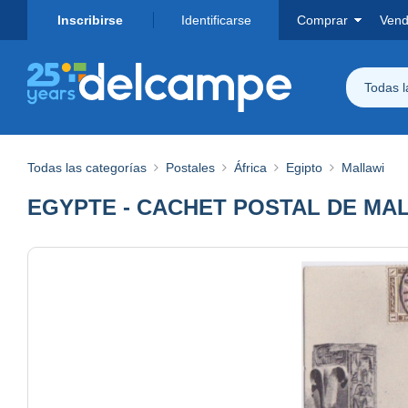
Inscribirse
Identificarse
Comprar
Vend
Todas 
Todas las categorías
Postales
África
Egipto
Mallawi
EGYPTE - CACHET POSTAL DE MA