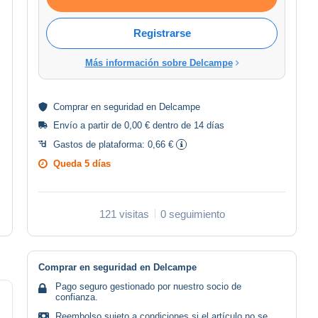
Registrarse
Más información sobre Delcampe
Comprar en
seguridad
en Delcampe
Envío a partir de 0,00 € dentro de 14 días
Gastos de plataforma:
0,66 €
Queda
5 días
121 visitas
0 seguimiento
Comprar en seguridad en Delcampe
Pago seguro gestionado por nuestro socio de
confianza.
Reembolso sujeto a condiciones si el artículo no se