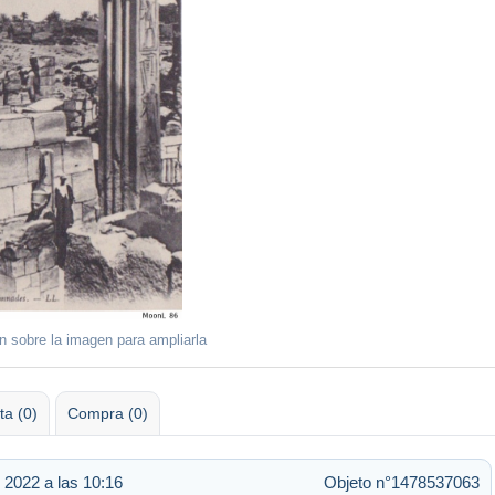
ón sobre la imagen para ampliarla
ta (0)
Compra (0)
 2022 a las 10:16
Objeto n°1478537063