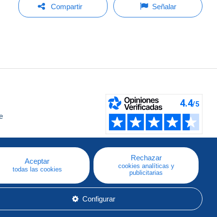
Compartir
Señalar
e
a
Rechazar
Aceptar
cookies analíticas y
todas las cookies
publicitarias
Configurar