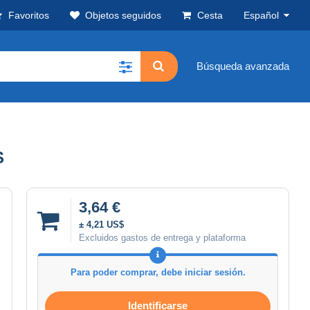
Favoritos
Objetos seguidos
Cesta
Español
Búsqueda avanzada
S
3,64 €
± 4,21 US$
Excluidos gastos de entrega y plataforma
Para poder comprar, debe iniciar sesión.
Identificarse