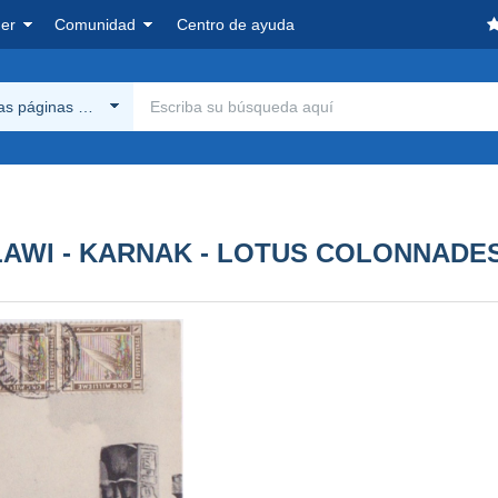
er
Comunidad
Centro de ayuda
las páginas Delcampe
LAWI - KARNAK - LOTUS COLONNADE