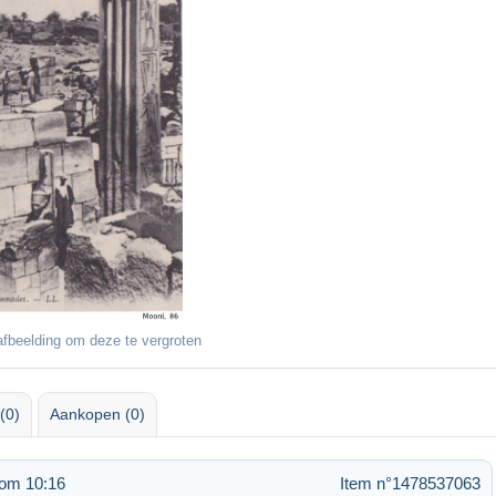
fbeelding om deze te vergroten
(0)
Aankopen (0)
 om 10:16
Item n°1478537063