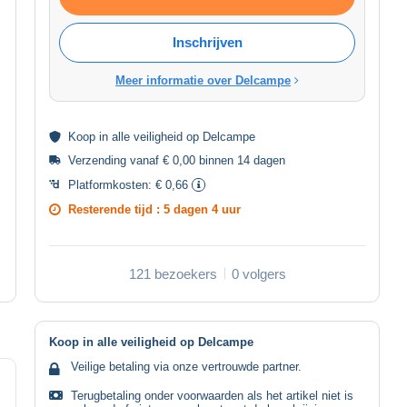
Inschrijven
Meer informatie over Delcampe
Koop in alle
veiligheid
op Delcampe
Verzending vanaf € 0,00 binnen 14 dagen
Platformkosten:
€ 0,66
Resterende tijd :
5 dagen 4 uur
121 bezoekers
0 volgers
Koop in alle veiligheid op Delcampe
Veilige betaling via onze vertrouwde partner.
Terugbetaling onder voorwaarden als het artikel niet is