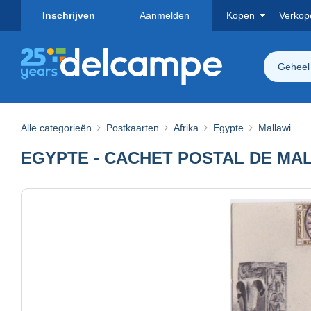
Inschrijven
Aanmelden
Kopen
Verkop
Geheel
Alle categorieën
Postkaarten
Afrika
Egypte
Mallawi
EGYPTE - CACHET POSTAL DE MA