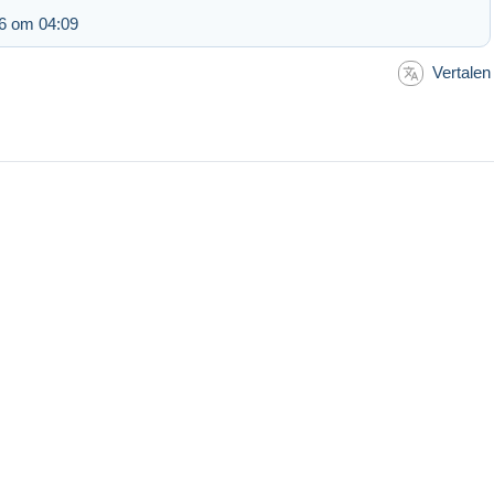
6 om 04:09
Vertalen