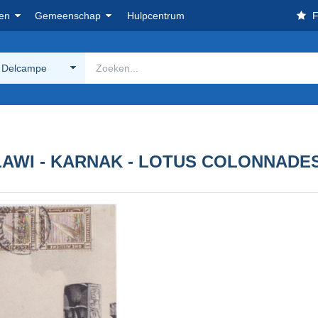
en
Gemeenschap
Hulpcentrum
F
 Delcampe
LAWI - KARNAK - LOTUS COLONNADE