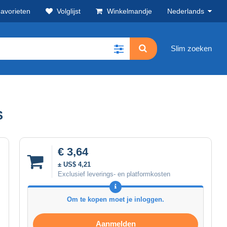
avorieten
Volglijst
Winkelmandje
Nederlands
Slim zoeken
S
€ 3,64
± US$ 4,21
Exclusief leverings- en platformkosten
Om te kopen moet je inloggen.
Aanmelden