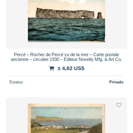
Percé – Rocher de Percé vu de la mer – Carte postale
ancienne – circulée 1930 – Éditeur Novelty Mfg. & Art Co.
± 4,62 US$
Estatus
Privado