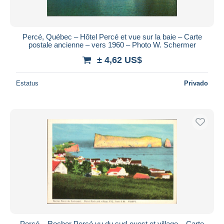
Percé, Québec – Hôtel Percé et vue sur la baie – Carte
postale ancienne – vers 1960 – Photo W. Schermer
± 4,62 US$
Estatus
Privado
Percé – Rocher Percé vu du sud-ouest et village – Carte