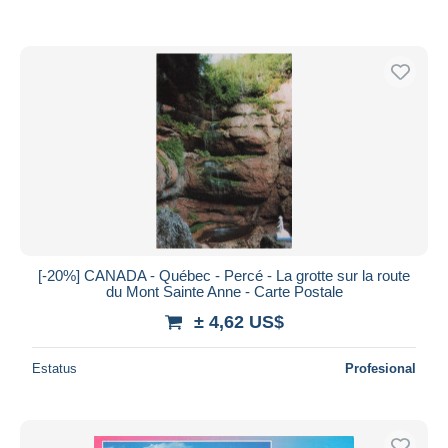
[-20%] CANADA - Québec - Percé - La grotte sur la route
du Mont Sainte Anne - Carte Postale
± 4,62 US$
Estatus
Profesional