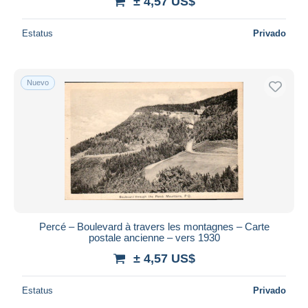
± 4,57 US$
Estatus
Privado
Nuevo
Percé – Boulevard à travers les montagnes – Carte
postale ancienne – vers 1930
± 4,57 US$
Estatus
Privado