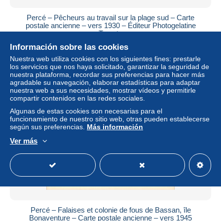
Percé – Pêcheurs au travail sur la plage sud – Carte
postale ancienne – vers 1930 – Éditeur Photogelatine
Toronto
Información sobre las cookies
± 5,78 US$
Nuestra web utiliza cookies con los siguientes fines: prestarle
los servicios que nos haya solicitado, garantizar la seguridad de
Estatus
Privado
nuestra plataforma, recordar sus preferencias para hacer más
agradable su navegación, elaborar estadísticas para adaptar
nuestra web a sus necesidades, mostrar vídeos y permitirle
compartir contenidos en las redes sociales.
Algunas de estas cookies son necesarias para el
funcionamiento de nuestro sitio web, otras pueden establecerse
según sus preferencias.
Más información
Ver más
Percé – Falaises et colonie de fous de Bassan, île
Bonaventure – Carte postale ancienne – vers 1945