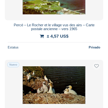
Percé – Le Rocher et le village vus des airs – Carte
postale ancienne – vers 1965
± 4,57 US$
Estatus
Privado
Nuevo