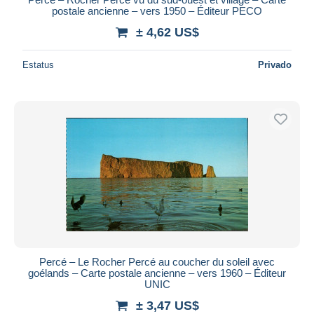
postale ancienne – vers 1950 – Éditeur PECO
± 4,62 US$
Estatus
Privado
Percé – Le Rocher Percé au coucher du soleil avec
goélands – Carte postale ancienne – vers 1960 – Éditeur
UNIC
± 3,47 US$