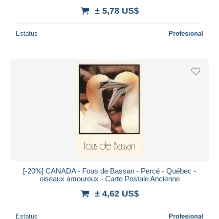
± 5,78 US$
Estatus
Profesional
[-20%] CANADA - Fous de Bassan - Percé - Québec -
oiseaux amoureux - Carte Postale Ancienne
± 4,62 US$
Estatus
Profesional