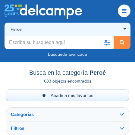
Percé
Búsqueda avanzada
Busca en la categoría
Percé
683 objetos encontrados
Añadir a mis favoritos
Categorías
Filtros
Ver todo