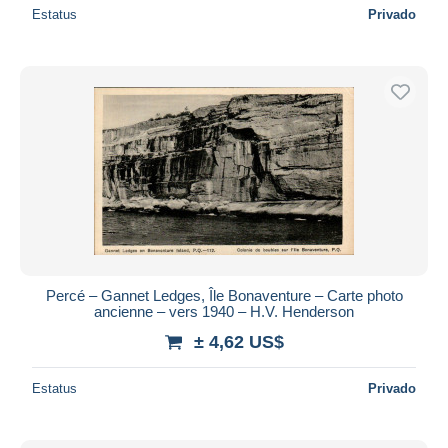
Estatus
Privado
Percé – Gannet Ledges, Île Bonaventure – Carte photo
ancienne – vers 1940 – H.V. Henderson
± 4,62 US$
Estatus
Privado