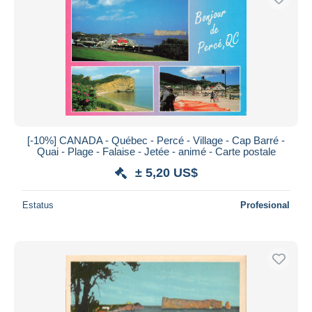
[-10%] CANADA - Québec - Percé - Village - Cap Barré -
Quai - Plage - Falaise - Jetée - animé - Carte postale
± 5,20 US$
Estatus
Profesional