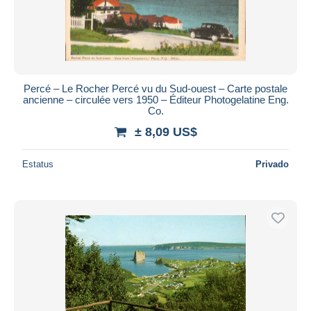
Percé – Le Rocher Percé vu du Sud-ouest – Carte postale
ancienne – circulée vers 1950 – Éditeur Photogelatine Eng.
Co.
± 8,09 US$
Estatus
Privado