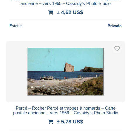
ancienne – vers 1965 – Cassidy's Photo Studio
± 4,62 US$
Estatus
Privado
Percé – Rocher Percé et trappes à homards – Carte
postale ancienne – vers 1966 – Cassidy's Photo Studio
± 5,78 US$