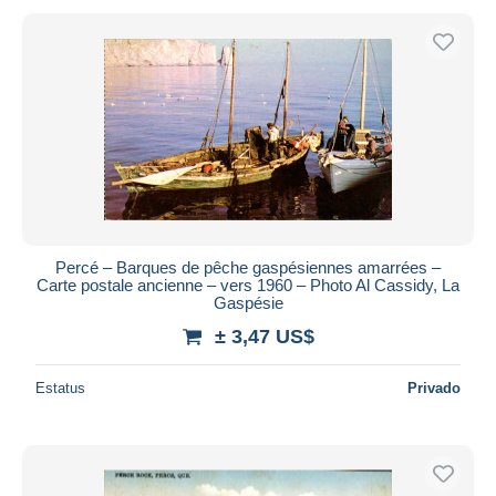
Percé – Barques de pêche gaspésiennes amarrées –
Carte postale ancienne – vers 1960 – Photo Al Cassidy, La
Gaspésie
± 3,47 US$
Estatus
Privado