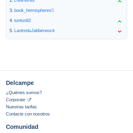
crea-livres
book_hemispheres
Aplicar
tonton82
LantreduJabberwock
Delcampe
¿Quiénes somos?
Corporate
Nuestras tarifas
Contacte con nosotros
Comunidad