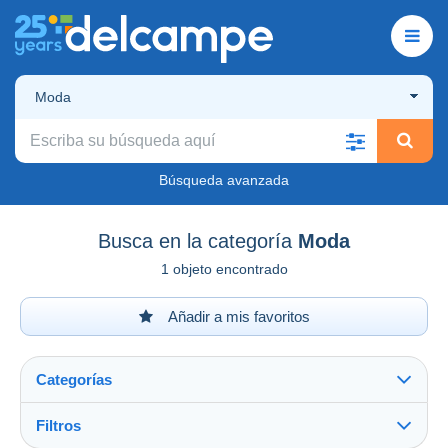
Moda
Búsqueda avanzada
Busca en la categoría
Moda
1 objeto encontrado
Añadir a mis favoritos
Categorías
Filtros
Ver todo