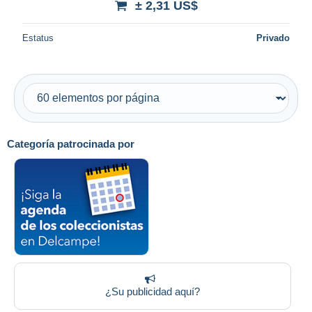
± 2,31 US$
Estatus
Privado
Categoría patrocinada por
¿Su publicidad aquí?