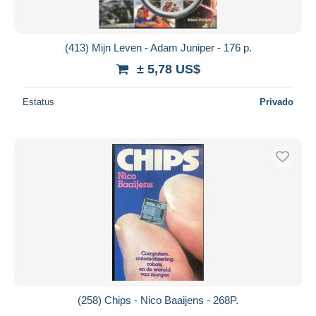
(413) Mijn Leven - Adam Juniper - 176 p.
± 5,78 US$
Estatus
Privado
(258) Chips - Nico Baaijens - 268P.