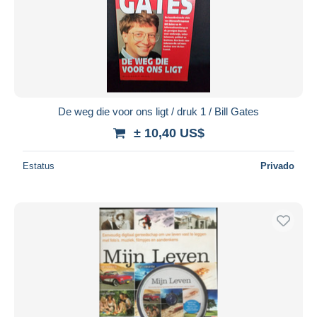
Aplicar
De weg die voor ons ligt / druk 1 / Bill Gates
± 10,40 US$
Estatus
Privado