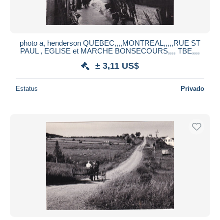
photo a, henderson QUEBEC,,,,MONTREAL,,,,,RUE ST
PAUL , EGLISE et MARCHE BONSECOURS,,,, TBE,,,,
± 3,11 US$
Estatus
Privado