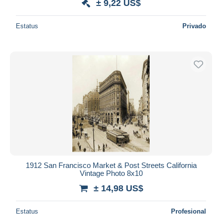
± 9,22 US$
Estatus
Privado
1912 San Francisco Market & Post Streets California
Vintage Photo 8x10
± 14,98 US$
Estatus
Profesional