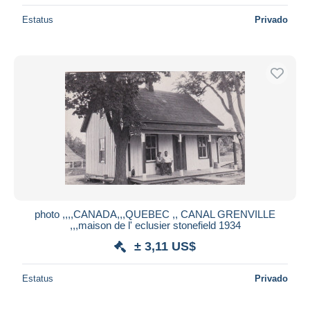
Estatus
Privado
photo ,,,,CANADA,,,QUEBEC ,, CANAL GRENVILLE
,,,maison de l' eclusier stonefield 1934
± 3,11 US$
Estatus
Privado