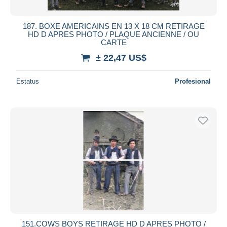
187. BOXE AMERICAINS EN 13 X 18 CM RETIRAGE
HD D APRES PHOTO / PLAQUE ANCIENNE / OU
CARTE
± 22,47 US$
Estatus
Profesional
151.COWS BOYS RETIRAGE HD D APRES PHOTO /