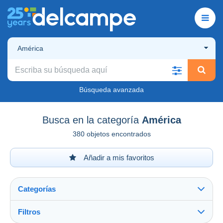
América
Búsqueda avanzada
Busca en la categoría
América
380 objetos encontrados
Añadir a mis favoritos
Categorías
Filtros
Ver todo