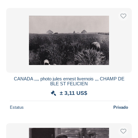
CANADA ,,,, photo jules ernest livernois ,,, CHAMP DE
BLE ST FELICIEN
± 3,11 US$
Estatus
Privado