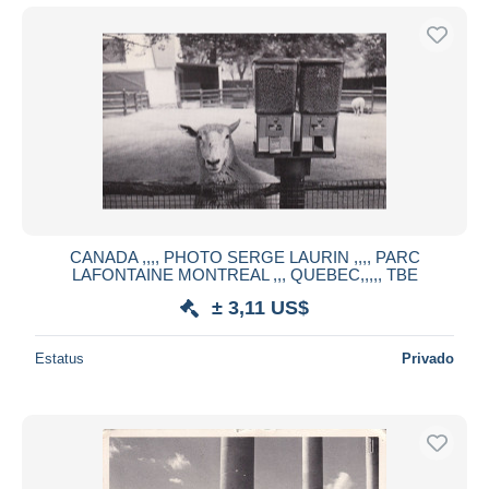
CANADA ,,,, PHOTO SERGE LAURIN ,,,, PARC
LAFONTAINE MONTREAL ,,, QUEBEC,,,,, TBE
± 3,11 US$
Estatus
Privado