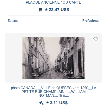
PLAQUE ANCIENNE / OU CARTE
± 22,47 US$
Estatus
Profesional
photo CANADA ,,,,,VILLE de QUEBEC vers 1890,,,,LA
PETITE RUE CHAMPLAIN,,,,,,,WILLIAM
NOTMAN,,,,TBE,,,,
± 3,11 US$