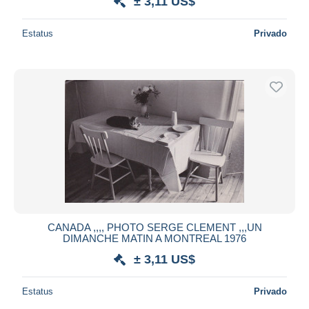
± 3,11 US$
Estatus
Privado
CANADA ,,,, PHOTO SERGE CLEMENT ,,,UN
DIMANCHE MATIN A MONTREAL 1976
± 3,11 US$
Estatus
Privado