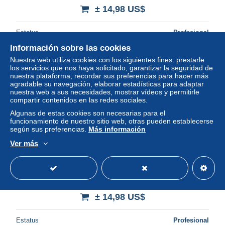
± 14,98 US$
Estatus
Profesional
Información sobre las cookies
Nuestra web utiliza cookies con los siguientes fines: prestarle
los servicios que nos haya solicitado, garantizar la seguridad de
nuestra plataforma, recordar sus preferencias para hacer más
agradable su navegación, elaborar estadísticas para adaptar
nuestra web a sus necesidades, mostrar vídeos y permitirle
compartir contenidos en las redes sociales.
Algunas de estas cookies son necesarias para el
funcionamiento de nuestro sitio web, otras pueden establecerse
según sus preferencias.
Más información
Ver más
1931 City Bank Farmers Trust Building New York Art Deco
Photo 8x10
± 14,98 US$
Estatus
Profesional