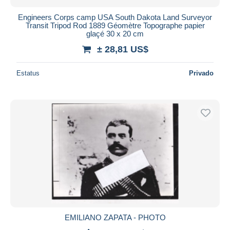
Engineers Corps camp USA South Dakota Land Surveyor
Transit Tripod Rod 1889 Géomètre Topographe papier
glaçé 30 x 20 cm
± 28,81 US$
Estatus
Privado
EMILIANO ZAPATA - PHOTO