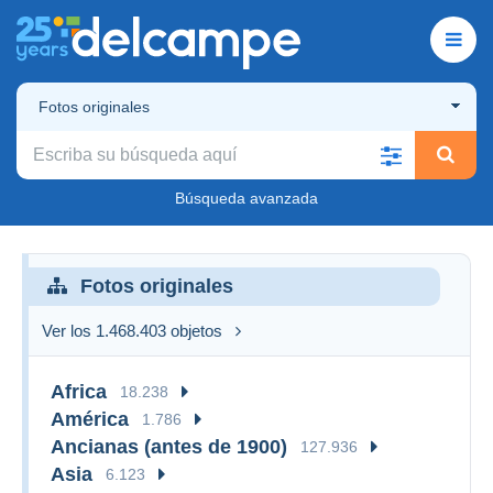
Fotos originales
Búsqueda avanzada
Fotos originales
Ver los 1.468.403 objetos
Africa
18.238
América
1.786
Ancianas (antes de 1900)
127.936
Asia
6.123