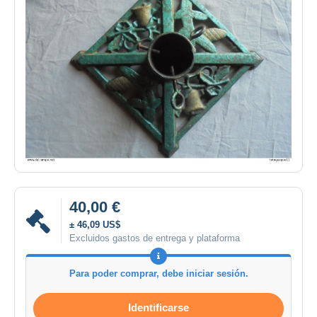
40,00 €
± 46,09 US$
Excluidos gastos de entrega y plataforma
Para poder comprar, debe iniciar sesión.
Identificarse