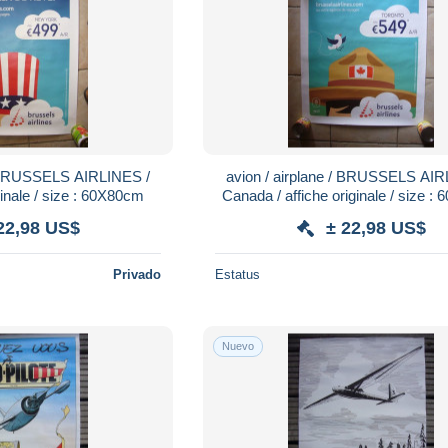
avion / airplane / BRUSSELS AIRLINES /
ginale / size : 60X80cm
Canada / affiche originale / size 
22,98 US$
± 22,98 US$
Privado
Estatus
Nuevo