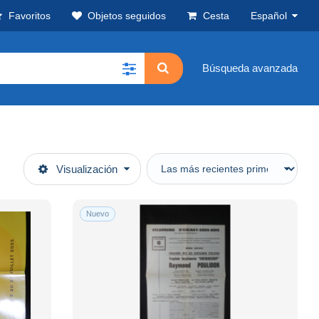
Favoritos
Objetos seguidos
Cesta
Español
Búsqueda avanzada
Visualización
Nuevo