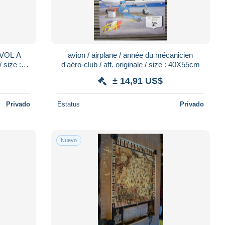
avion / airplane / année du mécanicien
d'aéro-club / aff. originale / size : 40X55cm
± 14,91 US$
Privado
Estatus
Privado
Nuevo