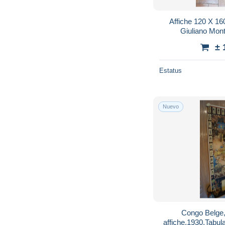
Affiche 120 X 
Giuliano Mon
± 
Estatus
Nuevo
Congo Belge
affiche,1930,Tabu