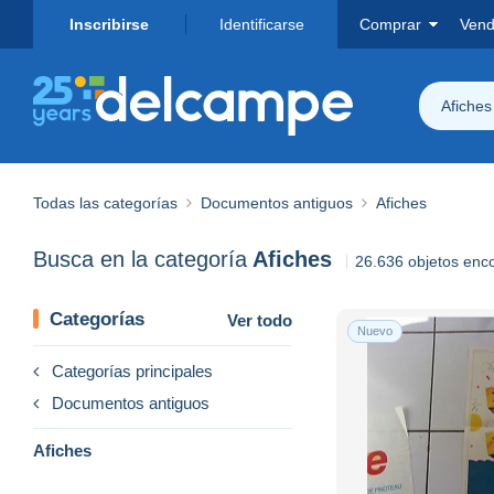
Inscribirse
Identificarse
Comprar
Vend
Afiches
Todas las categorías
Documentos antiguos
Afiches
Busca en la categoría
Afiches
26.636 objetos enc
Categorías
Ver todo
Nuevo
Categorías principales
Documentos antiguos
Afiches