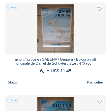
Nieuw
avion / airplane / SABENA / Genova - Bologna / aff
originale de Daniel de Schuyter / size : 47X70cm
± US$ 11,45
Statuut
Particulier
Nieuw