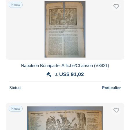
Nieuw
Napoleon Bonaparte: Affiche/Chanson (V3921)
± US$ 91,02
Statuut
Particulier
Nieuw