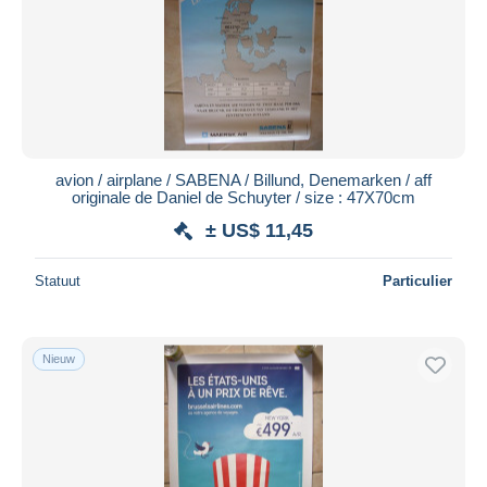
avion / airplane / SABENA / Billund, Denemarken / aff
originale de Daniel de Schuyter / size : 47X70cm
± US$ 11,45
Statuut
Particulier
Nieuw