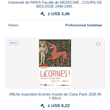
Université de PARIS Faculté de MEDECINE . COURS DE
BIOLOGIE 1948-1949 .
± US$ 3,46
Statuut
Professioneel handelaar
Nieuw
Affiche exposition licornes musée de Cluny Paris 2026 40
× 60cm
± US$ 9,22