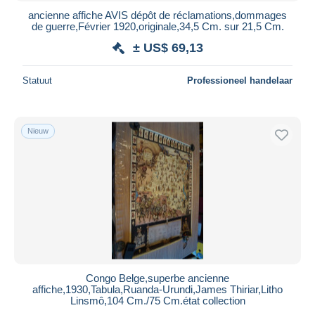
ancienne affiche AVIS dépôt de réclamations,dommages
de guerre,Février 1920,originale,34,5 Cm. sur 21,5 Cm.
± US$ 69,13
Statuut
Professioneel handelaar
Nieuw
Congo Belge,superbe ancienne
affiche,1930,Tabula,Ruanda-Urundi,James Thiriar,Litho
Linsmô,104 Cm./75 Cm.état collection