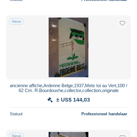
Nieuw
ancienne affiche,Ardenne Belge,1937,Mets toi au Vert,100 /
62 Cm. R.Bourdouxhe,collector,collection,originale
± US$ 144,03
Statuut
Professioneel handelaar
Nieuw