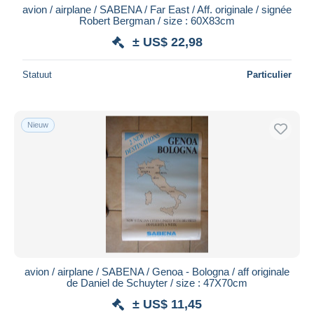
avion / airplane / SABENA / Far East / Aff. originale / signée
Robert Bergman / size : 60X83cm
± US$ 22,98
Statuut
Particulier
Nieuw
avion / airplane / SABENA / Genoa - Bologna / aff originale
de Daniel de Schuyter / size : 47X70cm
± US$ 11,45