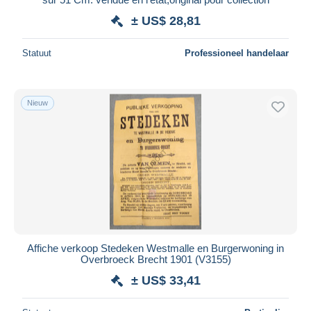
± US$ 28,81
Statuut
Professioneel handelaar
Nieuw
Affiche verkoop Stedeken Westmalle en Burgerwoning in
Overbroeck Brecht 1901 (V3155)
± US$ 33,41