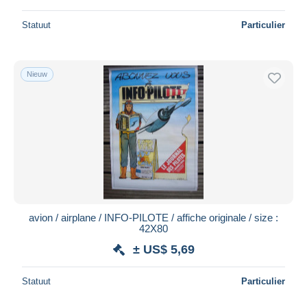
Statuut
Particulier
Nieuw
avion / airplane / INFO-PILOTE / affiche originale / size :
42X80
± US$ 5,69
Statuut
Particulier