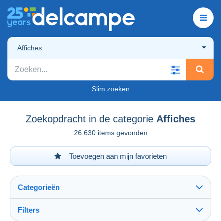
Affiches
Slim zoeken
Zoekopdracht in de categorie
Affiches
26.630 items gevonden
Toevoegen aan mijn favorieten
Categorieën
Filters
Alles zien