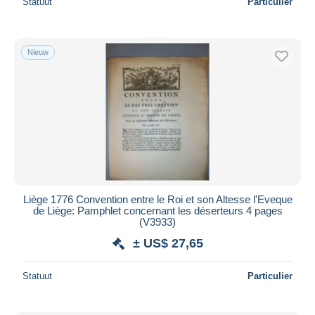
Statuut
Particulier
Nieuw
Liège 1776 Convention entre le Roi et son Altesse l'Eveque
de Liège: Pamphlet concernant les déserteurs 4 pages
(V3933)
± US$ 27,65
Statuut
Particulier