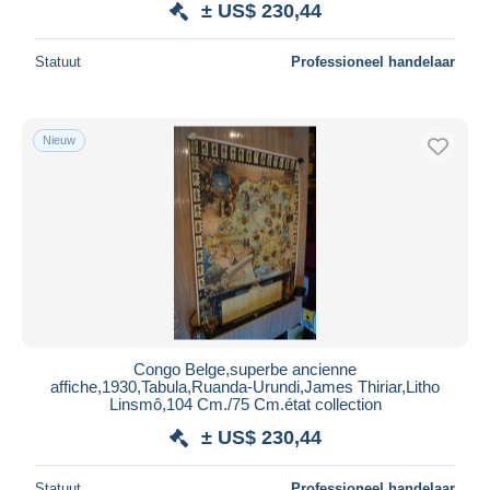
± US$ 230,44
Statuut
Professioneel handelaar
Nieuw
Congo Belge,superbe ancienne
affiche,1930,Tabula,Ruanda-Urundi,James Thiriar,Litho
Linsmô,104 Cm./75 Cm.état collection
± US$ 230,44
Statuut
Professioneel handelaar