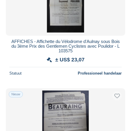
Toepassen
AFFICHES - Affichette du Vélodrome d'Aulnay sous Bois
du 3ème Prix des Gentlemen Cyclistes avec Poulidor - L
103575
± US$ 23,07
Statuut
Professioneel handelaar
Nieuw