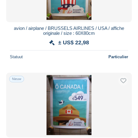
avion / airplane / BRUSSELS AIRLINES / USA / affiche
originale / size : 60X80cm
± US$ 22,98
Statuut
Particulier
Nieuw