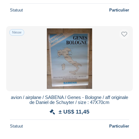
Statuut
Particulier
Nieuw
avion / airplane / SABENA / Genes - Bologne / aff originale
de Daniel de Schuyter / size : 47X70cm
± US$ 11,45
Statuut
Particulier