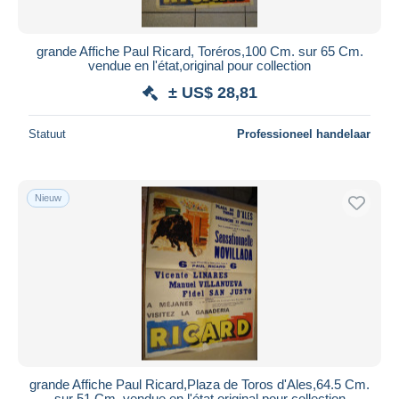
grande Affiche Paul Ricard, Toréros,100 Cm. sur 65 Cm.
vendue en l'état,original pour collection
± US$ 28,81
Statuut
Professioneel handelaar
Nieuw
grande Affiche Paul Ricard,Plaza de Toros d'Ales,64.5 Cm.
sur 51 Cm. vendue en l'état,original pour collection