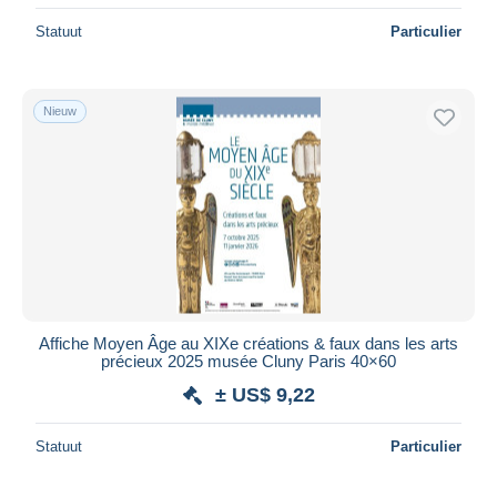
Statuut
Particulier
Nieuw
Affiche Moyen Âge au XIXe créations & faux dans les arts
précieux 2025 musée Cluny Paris 40×60
± US$ 9,22
Statuut
Particulier