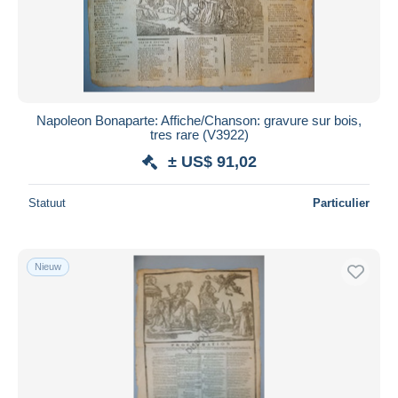
Napoleon Bonaparte: Affiche/Chanson: gravure sur bois,
tres rare (V3922)
± US$ 91,02
Statuut
Particulier
Nieuw