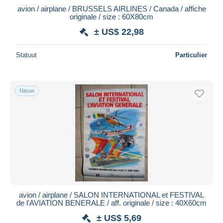
avion / airplane / BRUSSELS AIRLINES / Canada / affiche
originale / size : 60X80cm
± US$ 22,98
Statuut
Particulier
Nieuw
avion / airplane / SALON INTERNATIONAL et FESTIVAL
de l'AVIATION BENERALE / aff. originale / size : 40X60cm
± US$ 5,69