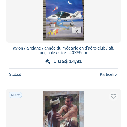
avion / airplane / année du mécanicien d'aéro-club / aff.
originale / size : 40X55cm
± US$ 14,91
Statuut
Particulier
Nieuw