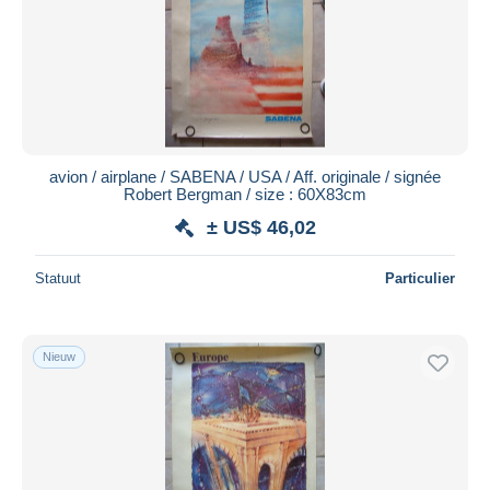
avion / airplane / SABENA / USA / Aff. originale / signée
Robert Bergman / size : 60X83cm
± US$ 46,02
Statuut
Particulier
Nieuw