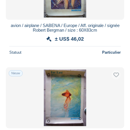
avion / airplane / SABENA / Europe / Aff. originale / signée
Robert Bergman / size : 60X83cm
± US$ 46,02
Statuut
Particulier
Nieuw