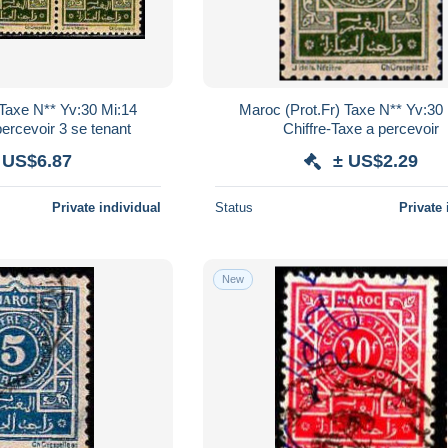
 Taxe N** Yv:30 Mi:14
Maroc (Prot.Fr) Taxe N** Yv:30
percevoir 3 se tenant
Chiffre-Taxe a percevoir
 US$6.87
± US$2.29
Private individual
Status
Private 
New