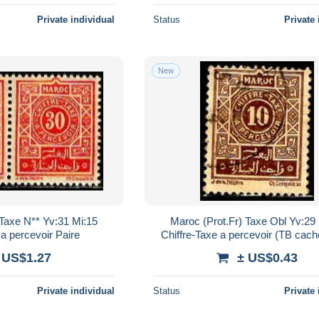
Private individual
Status
Private 
New
 Taxe N** Yv:31 Mi:15
Maroc (Prot.Fr) Taxe Obl Yv:29
 a percevoir Paire
Chiffre-Taxe a percevoir (TB cach
 US$1.27
± US$0.43
Private individual
Status
Private 