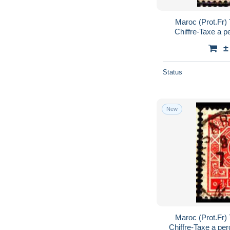
Maroc (Prot.Fr)
Chiffre-Taxe a p
±
Status
New
Maroc (Prot.Fr)
Chiffre-Taxe a pe