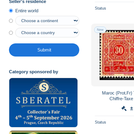
Seller's residence
Status
Entire world
New
Submit
Category sponsored by
Maroc (Prot.Fr)
Chiffre-Taxe
±
Status