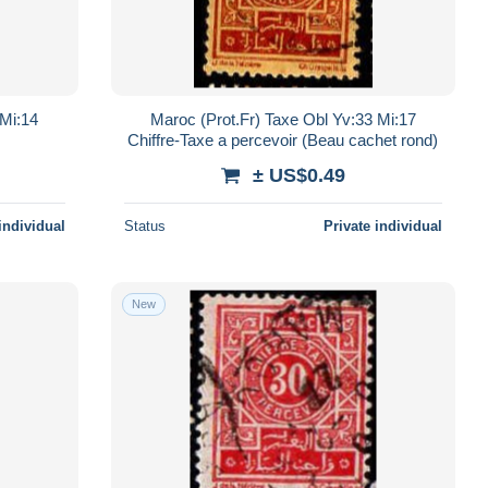
 Mi:14
Maroc (Prot.Fr) Taxe Obl Yv:33 Mi:17
Chiffre-Taxe a percevoir (Beau cachet rond)
± US$0.49
individual
Status
Private individual
New