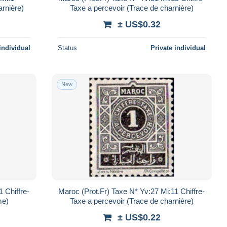
arnière)
Taxe a percevoir (Trace de charnière)
± US$0.32
individual
Status
Private individual
New
 Chiffre-
Maroc (Prot.Fr) Taxe N* Yv:27 Mi:11 Chiffre-
me)
Taxe a percevoir (Trace de charnière)
± US$0.22