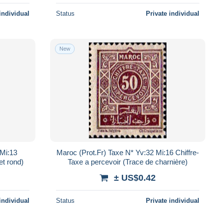
individual
Status
Private individual
New
 Mi:13
Maroc (Prot.Fr) Taxe N* Yv:32 Mi:16 Chiffre-
et rond)
Taxe a percevoir (Trace de charnière)
± US$0.42
individual
Status
Private individual