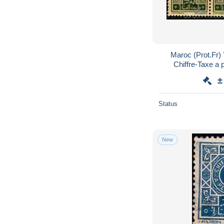
Maroc (Prot.Fr)
Chiffre-Taxe a 
±
Status
New