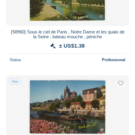
{58960} Sous le ciel de Paris , Notre Dame et les quais de
la Seine ; bateau mouche , péniche
± US$1.38
Status
Professional
New