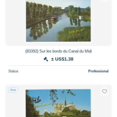
{83392} Sur les bords du Canal du Midi
± US$1.38
Status
Professional
New