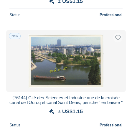
± US$1.15
Status
Professional
New
{76144} Cité des Sciences et Industrie vue de la croisée
canal de l'Ourcq et canal Saint Denis; péniche " en baisse "
± US$1.15
Status
Professional