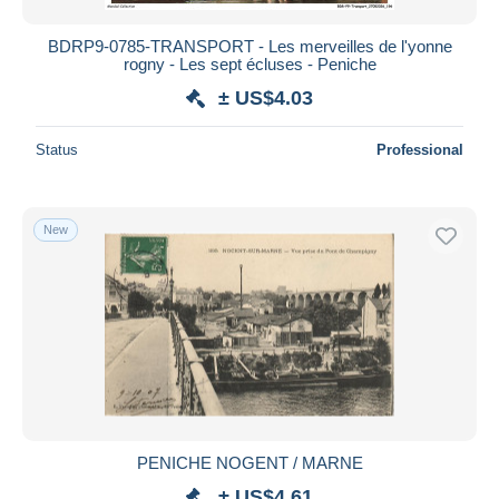
BDRP9-0785-TRANSPORT - Les merveilles de l'yonne
rogny - Les sept écluses - Peniche
± US$4.03
Status
Professional
New
PENICHE NOGENT / MARNE
± US$4.61