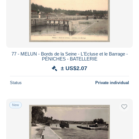
Submit
77 - MELUN - Bords de la Seine - L'Ecluse et le Barrage -
PÉNICHES - BATELLERIE
± US$2.07
Status
Private individual
New