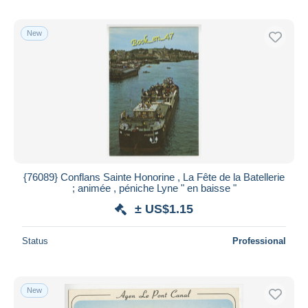
New
{76089} Conflans Sainte Honorine , La Fête de la Batellerie
; animée , péniche Lyne " en baisse "
± US$1.15
Status
Professional
New