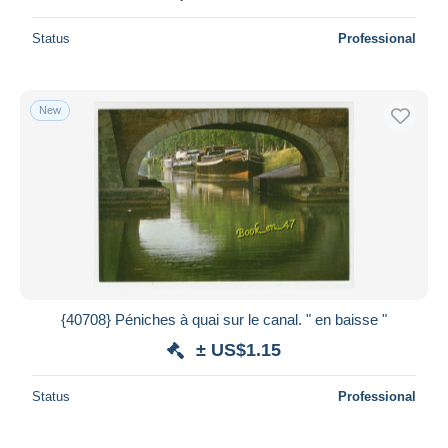
Status
Professional
New
{40708} Péniches à quai sur le canal. " en baisse "
± US$1.15
Status
Professional