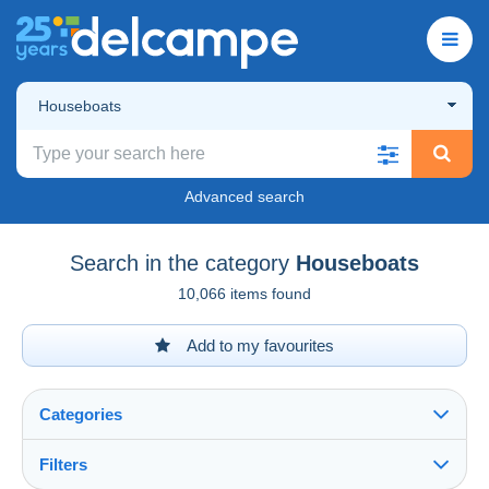
Houseboats
Advanced search
Search in the category
Houseboats
10,066 items found
Add to my favourites
Categories
Filters
See all