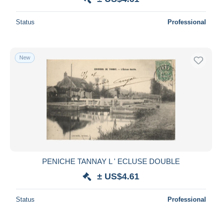
Status
Professional
New
PENICHE TANNAY L ' ECLUSE DOUBLE
± US$4.61
Status
Professional