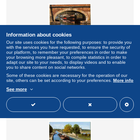
Information about cookies
Our site uses cookies for the following purposes: to provide you
with the services you have requested, to ensure the security of
our platform, to remember your preferences in order to make
your browsing more pleasant, to compile statistics in order to
{67716} 31 Haute Garonne Toulouse , Les péniches sur le
adapt our site to your needs, to display videos and to enable
canal aux Ponts Jumeaux ; animée. " en baisse "
you to share content on social networks.
± US$1.15
Some of these cookies are necessary for the operation of our
site, others can be set according to your preferences.
More info
Status
Professional
See more
New