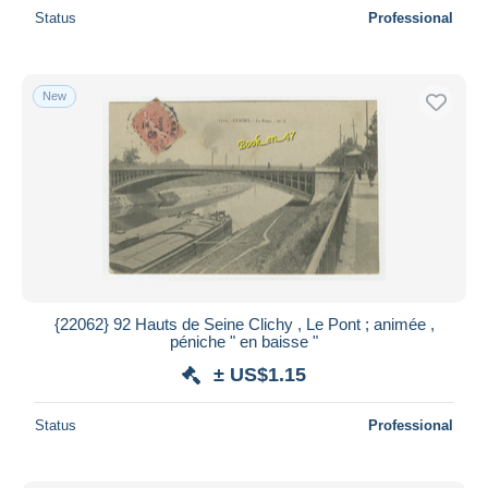
Status
Professional
New
{22062} 92 Hauts de Seine Clichy , Le Pont ; animée ,
péniche " en baisse "
± US$1.15
Status
Professional