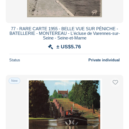
77 - RARE CARTE 1955 - BELLE VUE SUR PÉNICHE -
BATELLERIE - MONTEREAU - L'écluse de Varennes-sur-
Seine - Seine-et-Marne
± US$5.76
Status
Private individual
New