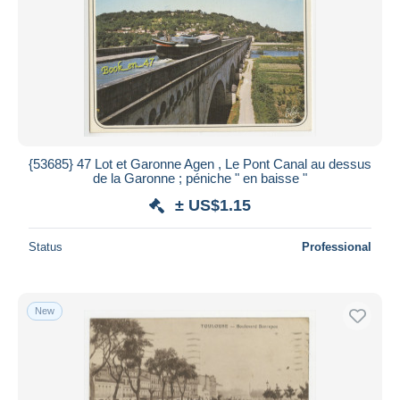
{53685} 47 Lot et Garonne Agen , Le Pont Canal au dessus
de la Garonne ; péniche " en baisse "
± US$1.15
Status
Professional
New