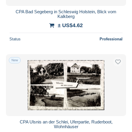
CPA Bad Segeberg in Schleswig Holstein, Blick vom
Kalkberg
± US$4.62
Status
Professional
New
CPA Ulsnis an der Schlei, Uferpartie, Ruderboot,
Wohnhäuser