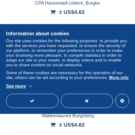
CPA Hansestadt Lübeck, Burgtor
± US$4.62
Status
Professional
Information about cookies
Our site uses cookies for the following purposes: to provide you
with the services you have requested, to ensure the security of
New
our platform, to remember your preferences in order to make
your browsing more pleasant, to compile statistics in order to
adapt our site to your needs, to display videos and to enable
you to share content on social networks.
Some of these cookies are necessary for the operation of our
site, others can be set according to your preferences.
More info
See more
CPA Schönwalde am Bungsberg in Ostholstein,
Waldrestaurant Bungsberg
± US$4.62