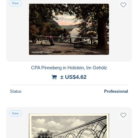
New
CPA Pinneberg in Holstein, Im Gehölz
± US$4.62
Status
Professional
New