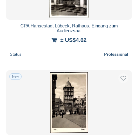
CPA Hansestadt Lübeck, Rathaus, Eingang zum
Audienzsaal
± US$4.62
Status
Professional
New