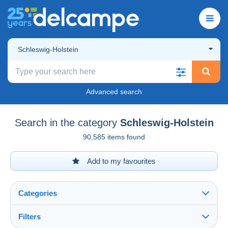
Schleswig-Holstein
Advanced search
Search in the category
Schleswig-Holstein
90,585 items found
Add to my favourites
Categories
Filters
See all