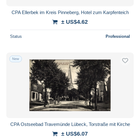
CPA Ellerbek im Kreis Pinneberg, Hotel zum Karpfenteich
± US$4.62
Status
Professional
New
CPA Ostseebad Travemünde Lübeck, Torstraße mit Kirche
± US$6.07