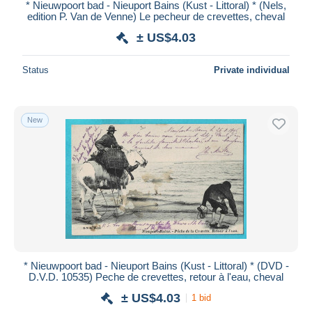
* Nieuwpoort bad - Nieuport Bains (Kust - Littoral) * (Nels,
edition P. Van de Venne) Le pecheur de crevettes, cheval
± US$4.03
Status
Private individual
New
* Nieuwpoort bad - Nieuport Bains (Kust - Littoral) * (DVD -
D.V.D. 10535) Peche de crevettes, retour à l'eau, cheval
± US$4.03
1 bid