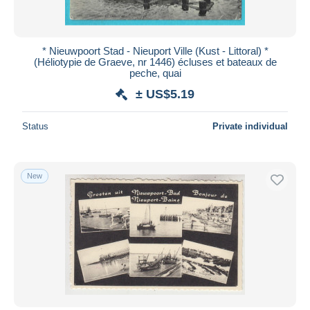
* Nieuwpoort Stad - Nieuport Ville (Kust - Littoral) *
(Héliotypie de Graeve, nr 1446) écluses et bateaux de
peche, quai
± US$5.19
Status
Private individual
New