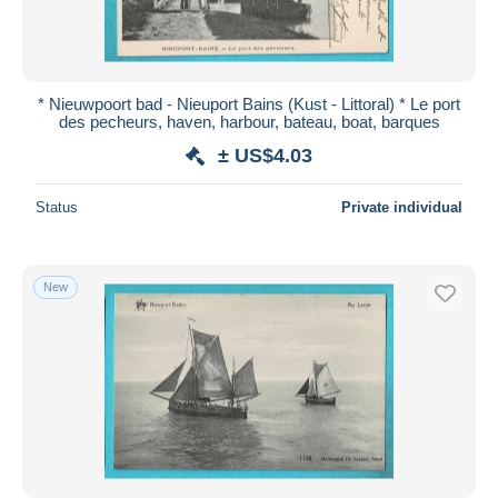
* Nieuwpoort bad - Nieuport Bains (Kust - Littoral) * Le port
des pecheurs, haven, harbour, bateau, boat, barques
± US$4.03
Status
Private individual
New