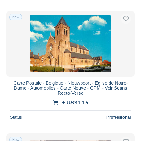
New
Carte Postale - Belgique - Nieuwpoort - Eglise de Notre-
Dame - Automobiles - Carte Neuve - CPM - Voir Scans
Recto-Verso
± US$1.15
Status
Professional
New