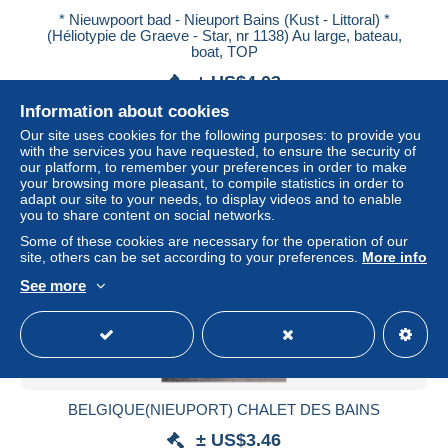
* Nieuwpoort bad - Nieuport Bains (Kust - Littoral) *
(Héliotypie de Graeve - Star, nr 1138) Au large, bateau,
boat, TOP
± US$4.03
Information about cookies
Status
Private individual
Our site uses cookies for the following purposes: to provide you
with the services you have requested, to ensure the security of
our platform, to remember your preferences in order to make
your browsing more pleasant, to compile statistics in order to
adapt our site to your needs, to display videos and to enable
New
you to share content on social networks.
Some of these cookies are necessary for the operation of our
site, others can be set according to your preferences.
More info
See more
BELGIQUE(NIEUPORT) CHALET DES BAINS
± US$3.46