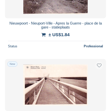
Nieuwpoort - Nieuport-Ville - Apres la Guerre - place de la
gare - statieplaats
± US$1.84
Status
Professional
New