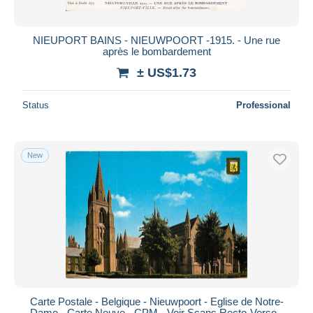
NIEUPORT BAINS - NIEUWPOORT -1915. - Une rue
après le bombardement
± US$1.73
Status
Professional
New
Carte Postale - Belgique - Nieuwpoort - Eglise de Notre-
Dame - Carte Neuve - CPM - Voir Scans Recto-Verso -