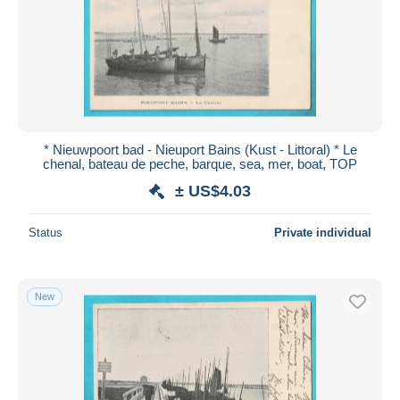
* Nieuwpoort bad - Nieuport Bains (Kust - Littoral) * Le
chenal, bateau de peche, barque, sea, mer, boat, TOP
± US$4.03
Status
Private individual
New