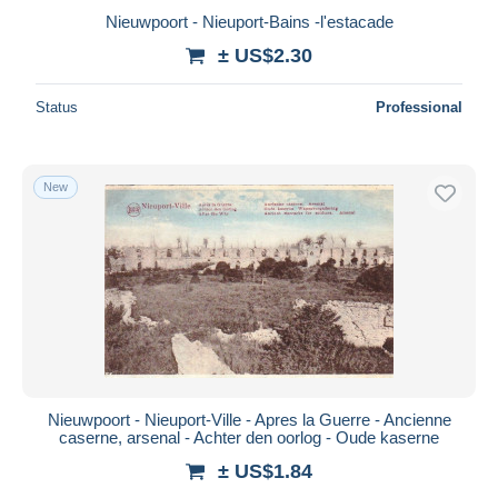
Nieuwpoort - Nieuport-Bains -l'estacade
± US$2.30
Status
Professional
New
Nieuwpoort - Nieuport-Ville - Apres la Guerre - Ancienne
caserne, arsenal - Achter den oorlog - Oude kaserne
± US$1.84