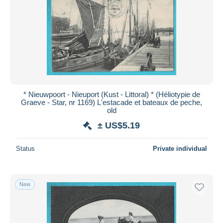
Submit
* Nieuwpoort - Nieuport (Kust - Littoral) * (Héliotypie de
Graeve - Star, nr 1169) L'estacade et bateaux de peche,
old
± US$5.19
Status
Private individual
New