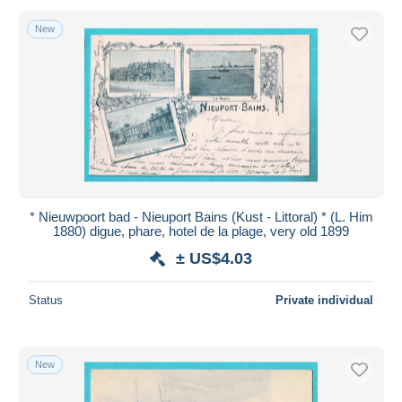
New
* Nieuwpoort bad - Nieuport Bains (Kust - Littoral) * (L. Him
1880) digue, phare, hotel de la plage, very old 1899
± US$4.03
Status
Private individual
New