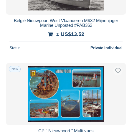
België Nieuwpoort West Vlaanderen M932 Mijnenjager
Marine Unposted #PAB362
± US$13.52
Status
Private individual
New
CP " Nieuwpoort " Multi vues