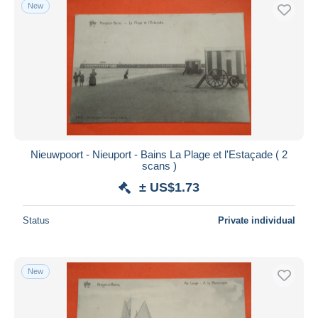
New
Nieuwpoort - Nieuport - Bains La Plage et l'Estaçade ( 2
scans )
± US$1.73
Status
Private individual
New