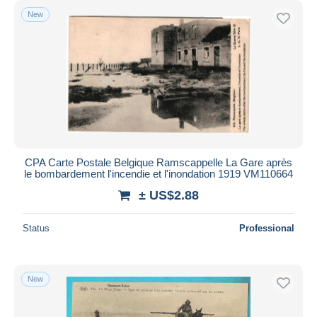
New
CPA Carte Postale Belgique Ramscappelle La Gare après
le bombardement l'incendie et l'inondation 1919 VM110664
± US$2.88
Status
Professional
New