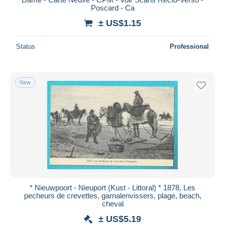
Poscard - Ca
± US$1.15
Status
Professional
New
* Nieuwpoort - Nieuport (Kust - Littoral) * 1878, Les
pecheurs de crevettes, garnalenvissers, plage, beach,
cheval
± US$5.19