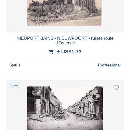
NIEUPORT BAINS - NIEUWPOORT - ruines route
d'Ostende
± US$1.73
Status
Professional
New