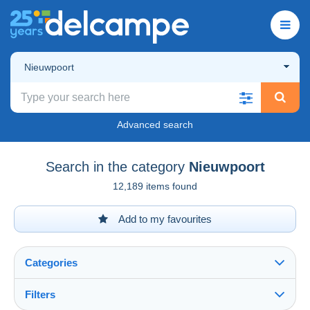
Nieuwpoort
Advanced search
Search in the category
Nieuwpoort
12,189 items found
Add to my favourites
Categories
Filters
See all