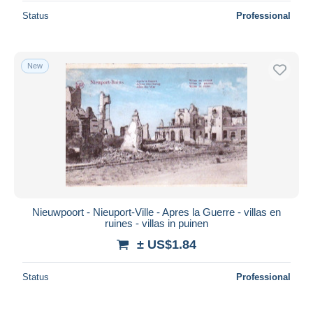
Status
Professional
New
Nieuwpoort - Nieuport-Ville - Apres la Guerre - villas en
ruines - villas in puinen
± US$1.84
Status
Professional