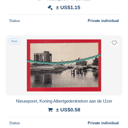
± US$1.15
Status
Private individual
New
Nieuwpoort, Koning Albertgedenkteken aan de IJzer
± US$0.58
Status
Private individual