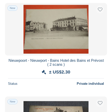
New
Nieuwpoort - Nieuwport - Bains Hotel des Bains et Prévost
( 2 scans )
± US$2.30
Status
Private individual
New