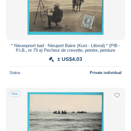
* Nieuwpoort bad - Nieuport Bains (Kust - Littoral) * (PIB -
P.I.B., nr 79 a) Pecheur de crevette, peintre, peinture
± US$4.03
Status
Private individual
New