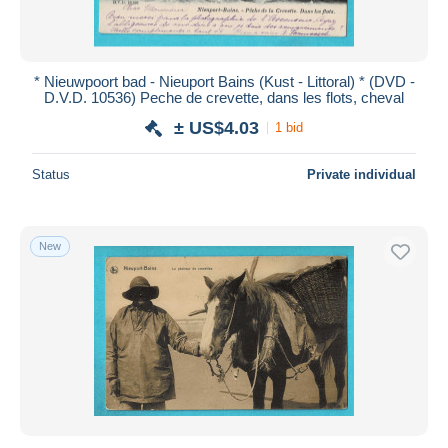
* Nieuwpoort bad - Nieuport Bains (Kust - Littoral) * (DVD -
D.V.D. 10536) Peche de crevette, dans les flots, cheval
± US$4.03
1 bid
Status
Private individual
New