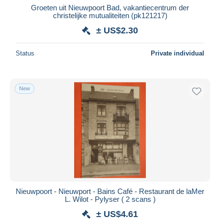
Groeten uit Nieuwpoort Bad, vakantiecentrum der
christelijke mutualiteiten (pk121217)
± US$2.30
Status
Private individual
New
Nieuwpoort - Nieuwport - Bains Café - Restaurant de laMer
L. Wilot - Pylyser ( 2 scans )
± US$4.61