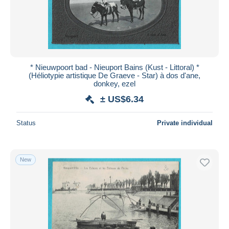
* Nieuwpoort bad - Nieuport Bains (Kust - Littoral) *
(Héliotypie artistique De Graeve - Star) à dos d'ane,
donkey, ezel
± US$6.34
Status
Private individual
New