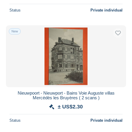
Status
Private individual
New
Nieuwpoort - Nieuwport - Bains Voie Auguste villas
Mercédès les Bruyères ( 2 scans )
± US$2.30
Status
Private individual