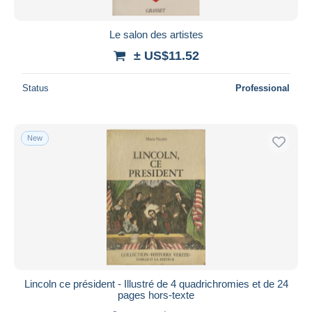
Le salon des artistes
± US$11.52
Status
Professional
New
Lincoln ce président - Illustré de 4 quadrichromies et de 24
pages hors-texte