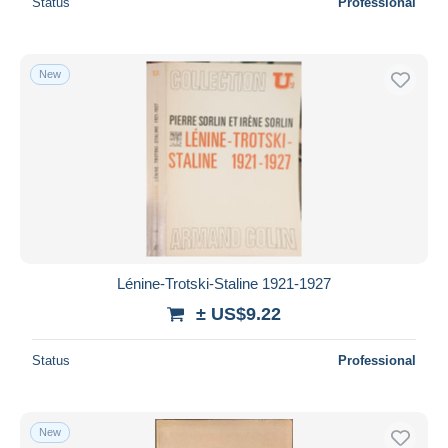
Status
Professional
New
Lénine-Trotski-Staline 1921-1927
± US$9.22
Status
Professional
New