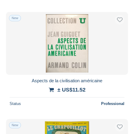
New
Aspects de la civilisation américaine
± US$11.52
Status
Professional
New