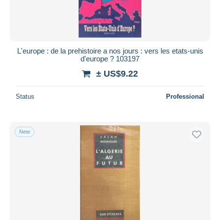
L'europe : de la prehistoire a nos jours : vers les etats-unis
d'europe ? 103197
± US$9.22
Status
Professional
New