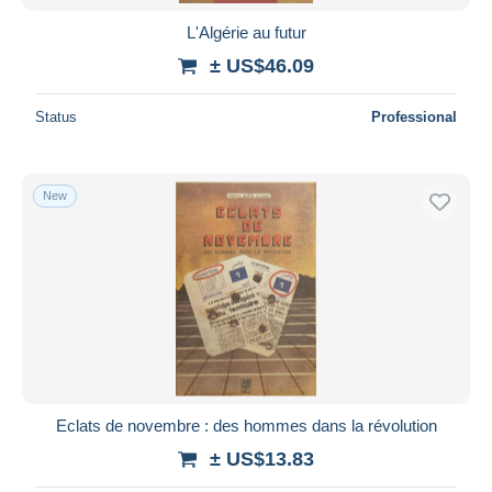
L'Algérie au futur
± US$46.09
Status
Professional
New
Eclats de novembre : des hommes dans la révolution
± US$13.83