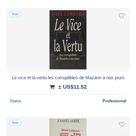
New
Le vice et la vertu les corruptibles de Mazarin à nos jours
± US$11.52
Status
Professional
New