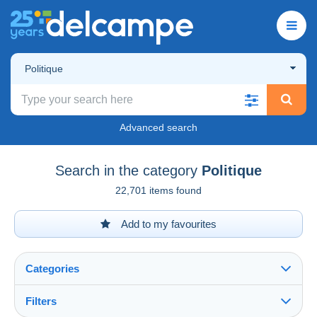
Politique
Advanced search
Search in the category
Politique
22,701 items found
Add to my favourites
Categories
Filters
See all