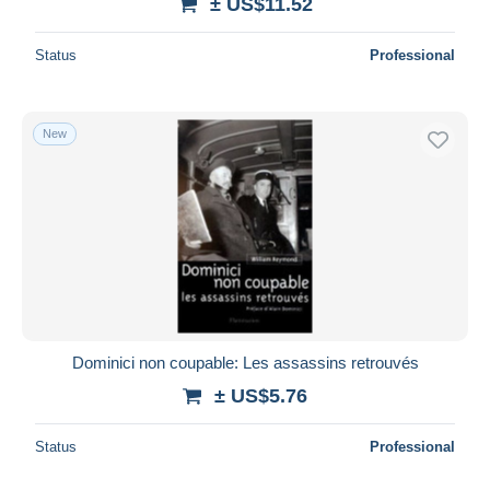
± US$11.52
Status
Professional
New
Dominici non coupable: Les assassins retrouvés
± US$5.76
Status
Professional