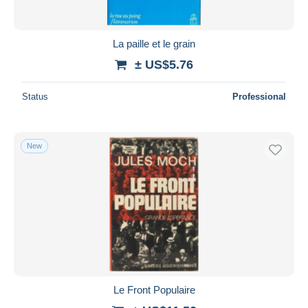
La paille et le grain
± US$5.76
Status
Professional
New
Le Front Populaire