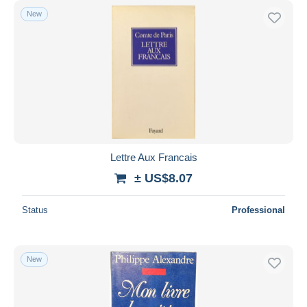
New
Lettre Aux Francais
± US$8.07
Status
Professional
New