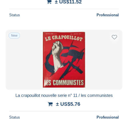
± US$11.52
Status
Professional
New
La crapouillot nouvelle serie n° 11 / les communistes
± US$5.76
Status
Professional