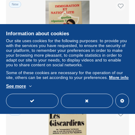
New
Information about cookies
Our site uses cookies for the following purposes: to provide you
with the services you have requested, to ensure the security of
our platform, to remember your preferences in order to make
your browsing more pleasant, to compile statistics in order to
adapt our site to your needs, to display videos and to enable
you to share content on social networks.
Immigration et nationalité : quelles réponses
Some of these cookies are necessary for the operation of our
± US$5.76
site, others can be set according to your preferences.
More info
See more
Status
Professional
New