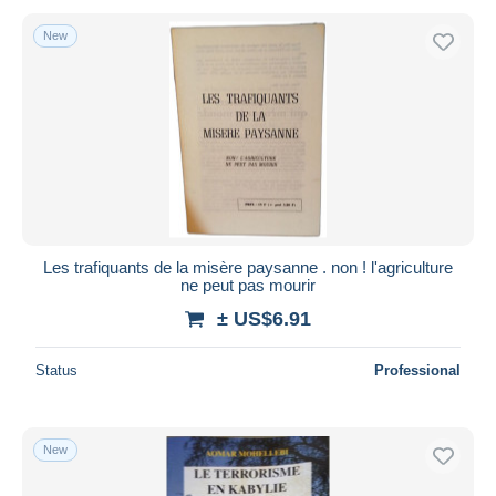
New
Les trafiquants de la misère paysanne . non ! l'agriculture
ne peut pas mourir
± US$6.91
Status
Professional
New