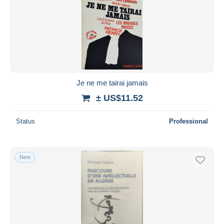
Je ne me tairai jamais
± US$11.52
Status
Professional
New