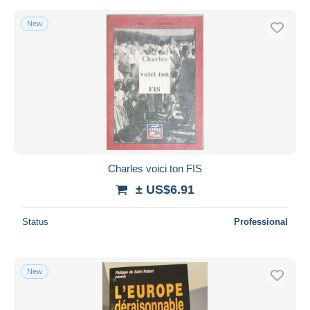
New
Charles voici ton FIS
± US$6.91
Status
Professional
New