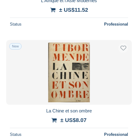
L'Afrique et l'Asie Modernes
± US$11.52
Status
Professional
New
La Chine et son ombre
± US$8.07
Status
Professional