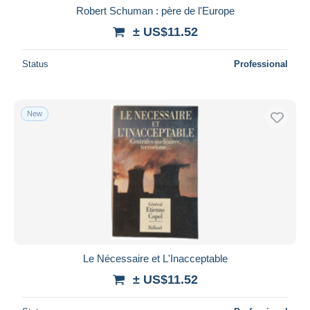
Robert Schuman : père de l'Europe
± US$11.52
Status
Professional
New
Le Nécessaire et L'Inacceptable
± US$11.52