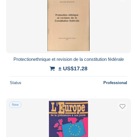
Protectionethnique et revision de la constitution fédérale
± US$17.28
Status
Professional
New