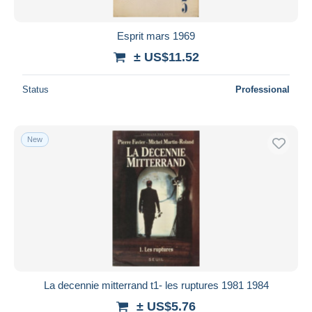
Esprit mars 1969
± US$11.52
Status
Professional
New
La decennie mitterrand t1- les ruptures 1981 1984
± US$5.76