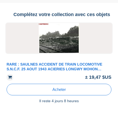
Complétez votre collection avec ces objets
RARE : SAULNES ACCIDENT DE TRAIN LOCOMOTIVE
S.N.C.F. 25 AOUT 1943 ACIERIES LONGWY MOHON
PIACENTINI DERAILLEMENT 54
± 19,47 $US
Acheter
Il reste
4 jours 8 heures