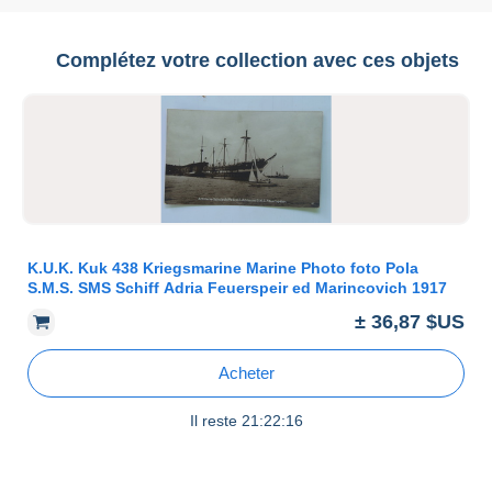
Complétez votre collection avec ces objets
K.U.K. Kuk 438 Kriegsmarine Marine Photo foto Pola
S.M.S. SMS Schiff Adria Feuerspeir ed Marincovich 1917
± 36,87 $US
Acheter
Il reste
21:22:16