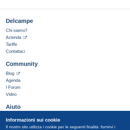
Delcampe
Chi siamo?
Azienda
Tariffe
Contattaci
Community
Blog
Agenda
I Forum
Video
Aiuto
Centro assistenza
Informazioni sui cookie
Acquistare su Delcampe
Il nostro sito utilizza i cookie per le seguenti finalità: fornirvi i