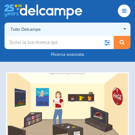
Tutto Delcampe
Ricerca avanzata