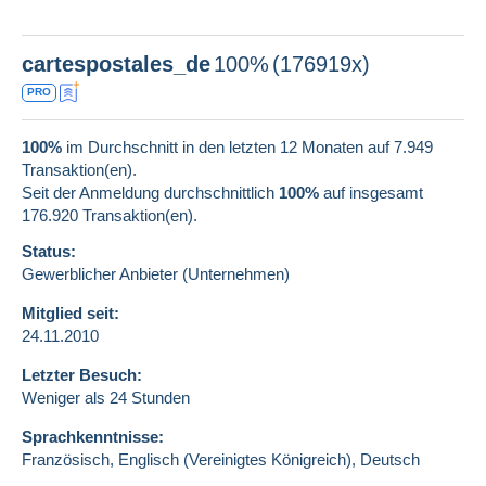
cartespostales_de
100%
(176919x)
PRO
100%
im Durchschnitt in den letzten 12 Monaten auf 7.949
Transaktion(en).
Seit der Anmeldung durchschnittlich
100%
auf insgesamt
176.920
Transaktion(en).
Status:
Gewerblicher Anbieter (Unternehmen)
Mitglied seit:
24.11.2010
Letzter Besuch:
Weniger als 24 Stunden
Sprachkenntnisse:
Französisch,
Englisch (Vereinigtes Königreich),
Deutsch