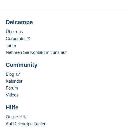
Delcampe
Über uns
Corporate
Tarife
Nehmen Sie Kontakt mit uns auf
Community
Blog
Kalender
Forum
Videos
Hilfe
Online-Hilfe
Auf Delcampe kaufen