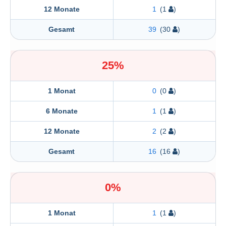
12 Monate
1
(1
)
Gesamt
39
(30
)
25%
1 Monat
0
(0
)
6 Monate
1
(1
)
12 Monate
2
(2
)
Gesamt
16
(16
)
0%
1 Monat
1
(1
)