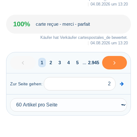
04.08.2026 um 13:20
100%
carte reçue - merci - parfait
Käufer hat Verkäufer
cartespostales_de
bewertet.
04.08.2026 um 13:20
1
2
3
4
5
...
2.945
Zur Seite gehen: