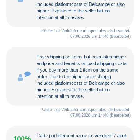
included platformcosts of Delcampe or also
higher. Explained to the seller but no
intention at all to revise.
Käufer hat Verkäufer
cartespostales_de
bewertet.
07.08.2026 um 14:40
(Bearbeitet)
Free shipping on items but calculates higher
endprice and benefits on paid shipping costs
if you buy more than 1 item on the same
order. Due to the higher price shippig
included platformcosts of Delcampe or also
higher. Explained to the seller but no
intention at all to revise.
Käufer hat Verkäufer
cartespostales_de
bewertet.
07.08.2026 um 14:40
(Bearbeitet)
Carte parfaitement reçue ce vendredi 7 août.
100%