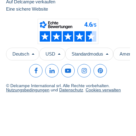
Auf Delcampe verkaufen
Eine sichere Website
Deutsch
USD
Standardmodus
America
© Delcampe International srl. Alle Rechte vorbehalten.
Nutzungsbedingungen
und
Datenschutz
.
Cookies verwalten