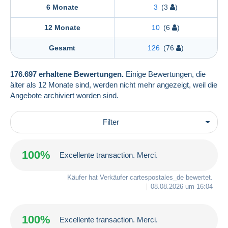
6 Monate
3
(3
)
12 Monate
10
(6
)
Gesamt
126
(76
)
176.697 erhaltene Bewertungen.
Einige Bewertungen, die
älter als 12 Monate sind, werden nicht mehr angezeigt, weil die
Angebote archiviert worden sind.
Filter
100%
Excellente transaction. Merci.
Käufer hat Verkäufer
cartespostales_de
bewertet.
08.08.2026 um 16:04
100%
Excellente transaction. Merci.