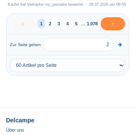
Käufer hat Verkäufer
my_postales
bewertet.
28.07.2026 um 08:55
1
2
3
4
5
...
1.078
Zur Seite gehen:
Delcampe
Über uns