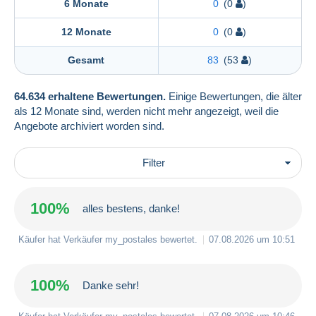
6 Monate
0
(0
)
12 Monate
0
(0
)
Gesamt
83
(53
)
64.634 erhaltene Bewertungen.
Einige Bewertungen, die älter
als 12 Monate sind, werden nicht mehr angezeigt, weil die
Angebote archiviert worden sind.
Filter
100%
alles bestens, danke!
Käufer hat Verkäufer
my_postales
bewertet.
07.08.2026 um 10:51
100%
Danke sehr!