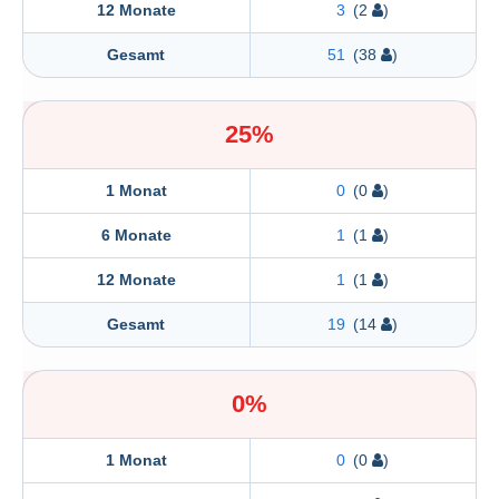
12 Monate
3
(2
)
Gesamt
51
(38
)
25%
1 Monat
0
(0
)
6 Monate
1
(1
)
12 Monate
1
(1
)
Gesamt
19
(14
)
0%
1 Monat
0
(0
)