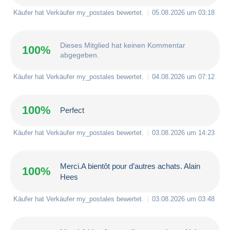
Käufer hat Verkäufer
my_postales
bewertet.
05.08.2026 um 03:18
Dieses Mitglied hat keinen Kommentar
100%
abgegeben.
Käufer hat Verkäufer
my_postales
bewertet.
04.08.2026 um 07:12
100%
Perfect
Käufer hat Verkäufer
my_postales
bewertet.
03.08.2026 um 14:23
Merci.A bientôt pour d’autres achats. Alain
100%
Hees
Käufer hat Verkäufer
my_postales
bewertet.
03.08.2026 um 03:48