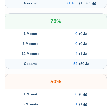
Gesamt
71.165
(15.763
)
75%
1 Monat
0
(0
)
6 Monate
0
(0
)
12 Monate
4
(1
)
Gesamt
59
(50
)
50%
1 Monat
0
(0
)
6 Monate
1
(1
)