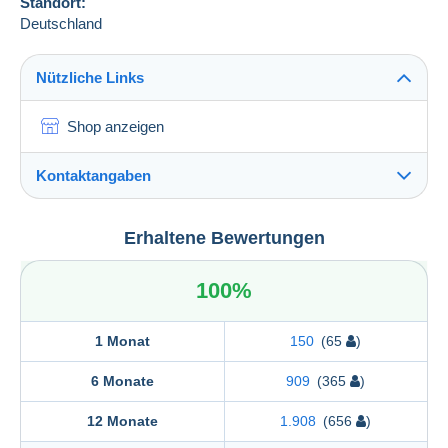
Standort:
Deutschland
Nützliche Links
Shop anzeigen
Kontaktangaben
CHRISTIAN BOEGER
Erhaltene Bewertungen
CHRISTIAN BOEGER
RATHAUSPLATZ 3
100%
D-79576
WEIL AM RHEIN
Deutschland
1 Monat
150
(65
)
6 Monate
909
(365
)
12 Monate
1.908
(656
)