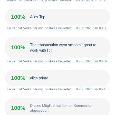
Käufer hat Verkäufer
my_postales
bewertet.
05.08.2026 um 11:18
100%
Alles Top
Käufer hat Verkäufer
my_postales
bewertet.
05.08.2026 um 09:00
The transacation went smooth ; great to
100%
work with ! : )
Käufer hat Verkäufer
my_postales
bewertet.
05.08.2026 um 08:37
100%
alles prima
Käufer hat Verkäufer
my_postales
bewertet.
05.08.2026 um 06:15
Dieses Mitglied hat keinen Kommentar
100%
abgegeben.