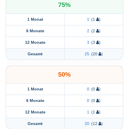
75%
1 Monat
1
(1
)
6 Monate
2
(2
)
12 Monate
3
(3
)
Gesamt
25
(20
)
50%
1 Monat
0
(0
)
6 Monate
0
(0
)
12 Monate
1
(1
)
Gesamt
20
(12
)