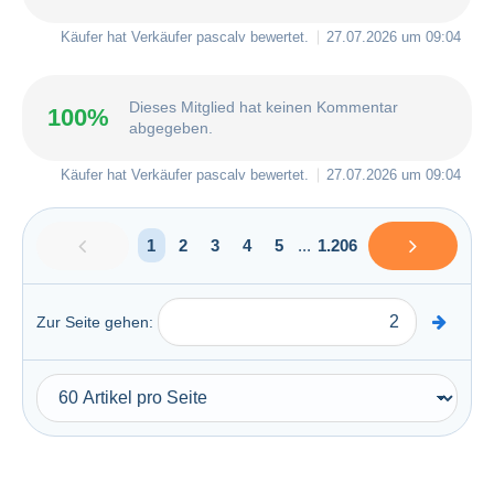
Käufer hat Verkäufer
pascalv
bewertet.
27.07.2026 um 09:04
Dieses Mitglied hat keinen Kommentar
100%
abgegeben.
Käufer hat Verkäufer
pascalv
bewertet.
27.07.2026 um 09:04
1
2
3
4
5
...
1.206
Zur Seite gehen: