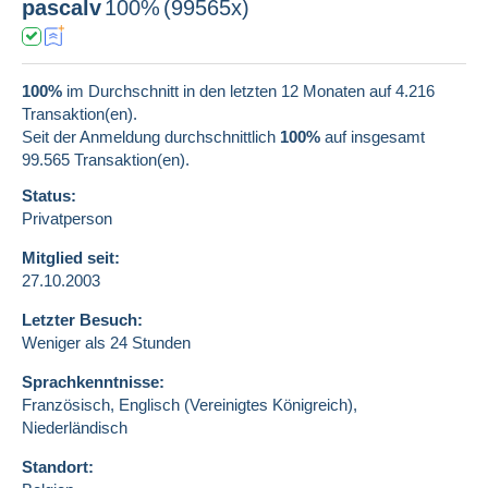
pascalv
100%
(99565x)
100%
im Durchschnitt in den letzten 12 Monaten auf 4.216
Transaktion(en).
Seit der Anmeldung durchschnittlich
100%
auf insgesamt
99.565
Transaktion(en).
Status:
Privatperson
Mitglied seit:
27.10.2003
Letzter Besuch:
Weniger als 24 Stunden
Sprachkenntnisse:
Französisch,
Englisch (Vereinigtes Königreich),
Niederländisch
Standort: