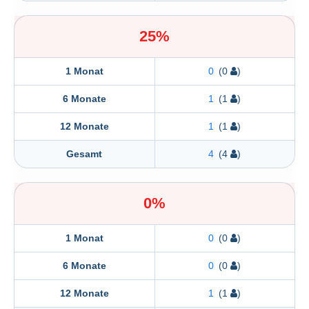
25%
1 Monat
0
(0
)
6 Monate
1
(1
)
12 Monate
1
(1
)
Gesamt
4
(4
)
0%
1 Monat
0
(0
)
6 Monate
0
(0
)
12 Monate
1
(1
)