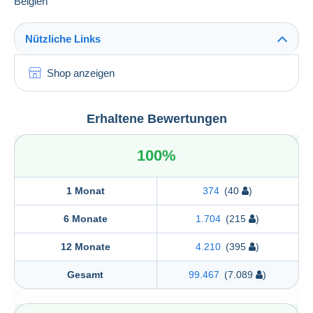
Belgien
Nützliche Links
Shop anzeigen
Erhaltene Bewertungen
100%
1 Monat
374
(40
)
6 Monate
1.704
(215
)
12 Monate
4.210
(395
)
Gesamt
99.467
(7.089
)