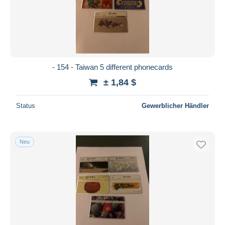
- 154 - Taiwan 5 different phonecards
± 1,84 $
Status
Gewerblicher Händler
Neu