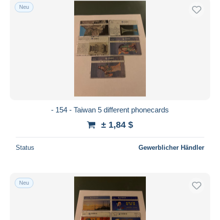
Neu
- 154 - Taiwan 5 different phonecards
± 1,84 $
Status
Gewerblicher Händler
Neu