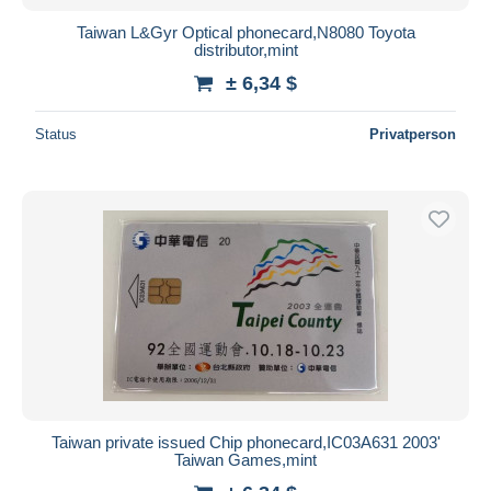
Taiwan L&Gyr Optical phonecard,N8080 Toyota
distributor,mint
± 6,34 $
Status
Privatperson
Taiwan private issued Chip phonecard,IC03A631 2003'
Taiwan Games,mint