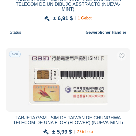
TELECOM DE UN DIBUJO ABSTRACTO (NUEVA-
MINT)
± 6,91 $
1 Gebot
Status
Gewerblicher Händler
Neu
TARJETA GSM - SIM DE TAIWAN DE CHUNGHWA
TELECOM DE UNA FLOR (FLOWER) (NUEVA-MINT)
± 5,99 $
2 Gebote