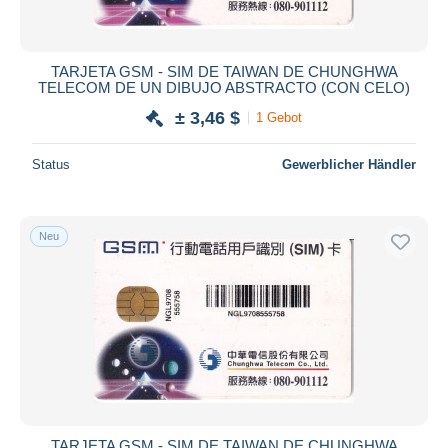
TARJETA GSM - SIM DE TAIWAN DE CHUNGHWA
TELECOM DE UN DIBUJO ABSTRACTO (CON CELO)
± 3,46 $
1 Gebot
Status
Gewerblicher Händler
Neu
TARJETA GSM - SIM DE TAIWAN DE CHUNGHWA