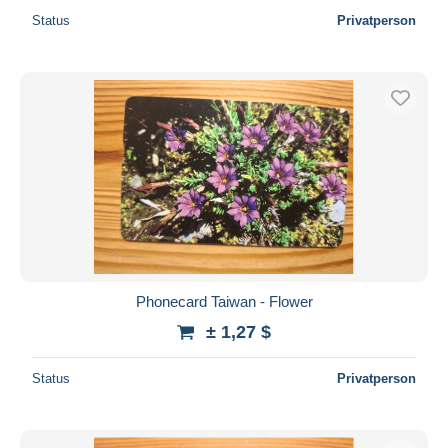
Status
Privatperson
Phonecard Taiwan - Flower
± 1,27 $
Status
Privatperson