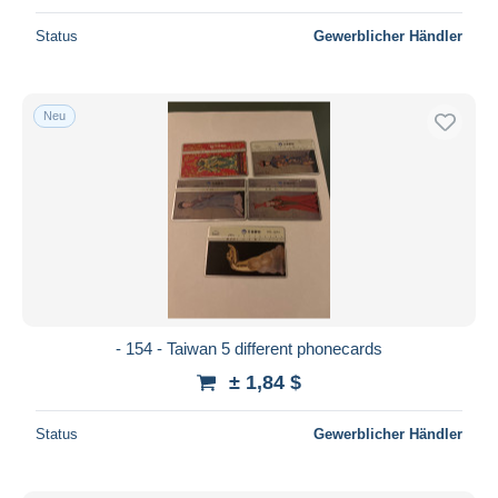
Status
Gewerblicher Händler
Neu
- 154 - Taiwan 5 different phonecards
± 1,84 $
Status
Gewerblicher Händler