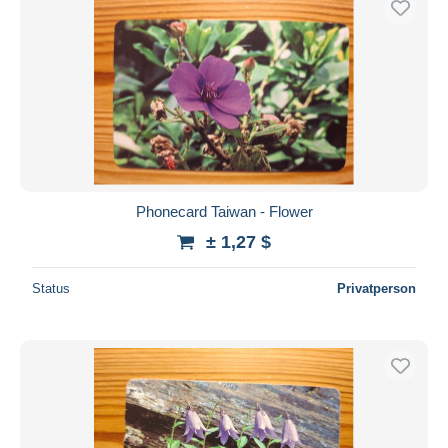
Phonecard Taiwan - Flower
± 1,27 $
Status
Privatperson