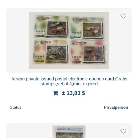
Taiwan private issued postal electronic coupon card,Crabs
stamps,set of 4,mint expired
± 13,83 $
Status
Privatperson