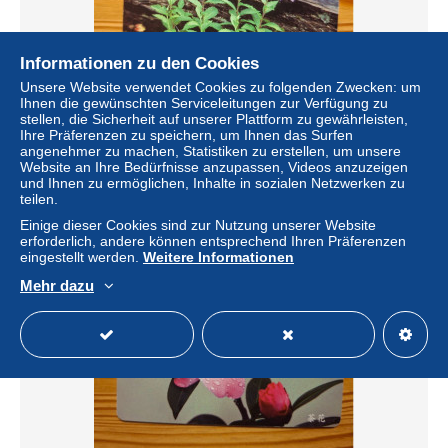
Informationen zu den Cookies
Unsere Website verwendet Cookies zu folgenden Zwecken: um
Ihnen die gewünschten Serviceleitungen zur Verfügung zu
stellen, die Sicherheit auf unserer Plattform zu gewährleisten,
Phonecard Taiwan - Flower
Ihre Präferenzen zu speichern, um Ihnen das Surfen
± 1,27 $
angenehmer zu machen, Statistiken zu erstellen, um unsere
Website an Ihre Bedürfnisse anzupassen, Videos anzuzeigen
und Ihnen zu ermöglichen, Inhalte in sozialen Netzwerken zu
Status
Privatperson
teilen.
Einige dieser Cookies sind zur Nutzung unserer Website
erforderlich, andere können entsprechend Ihren Präferenzen
eingestellt werden.
Weitere Informationen
Mehr dazu