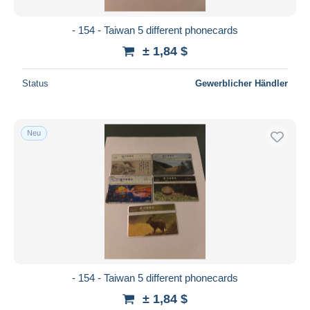
- 154 - Taiwan 5 different phonecards
± 1,84 $
Status
Gewerblicher Händler
Neu
- 154 - Taiwan 5 different phonecards
± 1,84 $