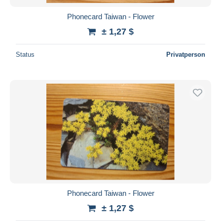
Phonecard Taiwan - Flower
± 1,27 $
Status
Privatperson
Phonecard Taiwan - Flower
± 1,27 $