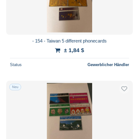
- 154 - Taiwan 5 different phonecards
± 1,84 $
Status
Gewerblicher Händler
Neu