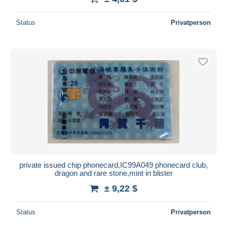
Status
Privatperson
private issued chip phonecard,IC99A049 phonecard club,
dragon and rare stone,mint in blister
± 9,22 $
Status
Privatperson