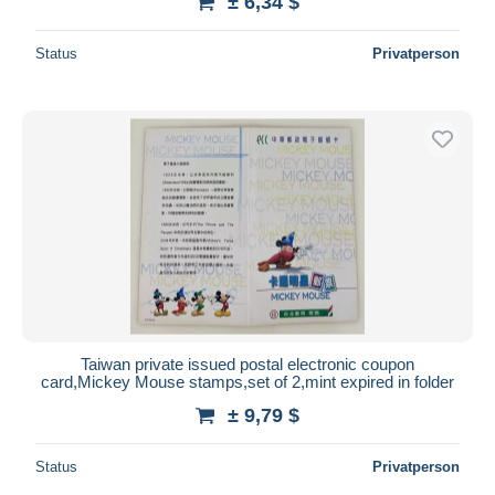
± 6,34 $
Status
Privatperson
Taiwan private issued postal electronic coupon
card,Mickey Mouse stamps,set of 2,mint expired in folder
± 9,79 $
Status
Privatperson