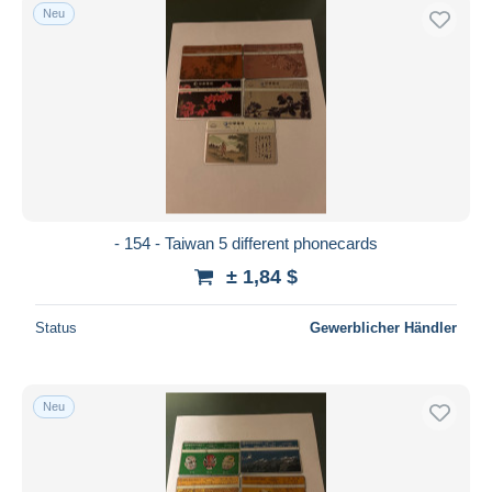
Neu
- 154 - Taiwan 5 different phonecards
± 1,84 $
Status
Gewerblicher Händler
Neu