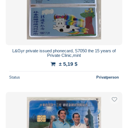
L&Gyr private issued phonecard, S7050 the 15 years of
Private Clinic,mint
± 5,19 $
Status
Privatperson