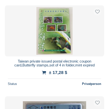
Taiwan private issued postal electronic coupon
card,Butterfly stamps,set of 4 in folder,mint expired
± 17,28 $
Status
Privatperson