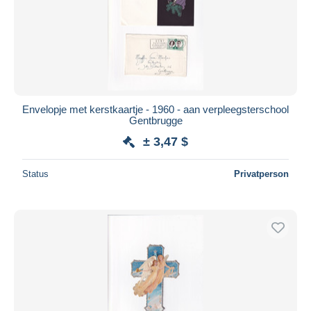
Übernehmen
Envelopje met kerstkaartje - 1960 - aan verpleegsterschool
Gentbrugge
± 3,47 $
Status
Privatperson