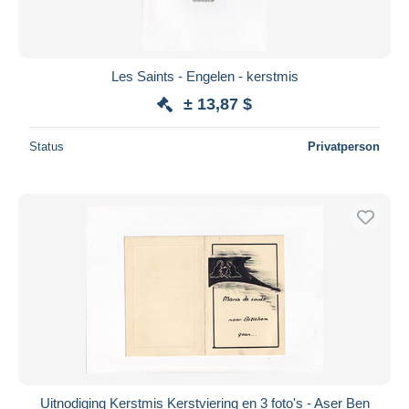
Les Saints - Engelen - kerstmis
± 13,87 $
Status
Privatperson
Uitnodiging Kerstmis Kerstviering en 3 foto's - Aser Ben