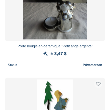
Porte bougie en céramique "Petit ange argenté"
± 3,47 $
Status
Privatperson