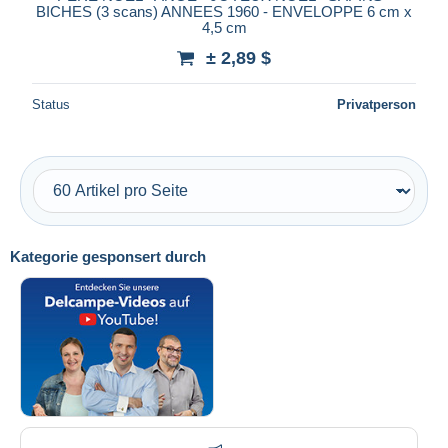
BICHES (3 scans) ANNEES 1960 - ENVELOPPE 6 cm x
4,5 cm
± 2,89 $
Status
Privatperson
Kategorie gesponsert durch