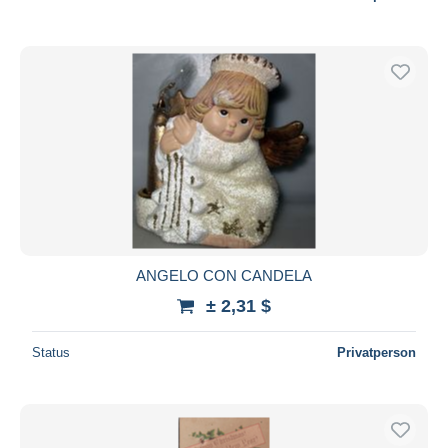
ANGELO CON CANDELA
± 2,31 $
Status
Privatperson