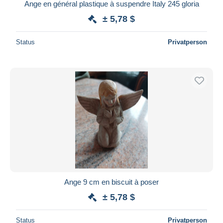
Ange en général plastique à suspendre Italy 245 gloria
± 5,78 $
Status
Privatperson
Ange 9 cm en biscuit à poser
± 5,78 $
Status
Privatperson