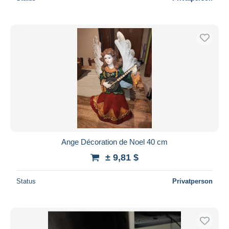
Ange Décoration de Noel 40 cm
± 9,81 $
Status
Privatperson