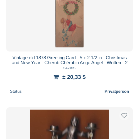
Vintage old 1878 Greeting Card - 5 x 2 1/2 in - Christmas
and New Year - Cherub Chérubin Ange Angel - Written - 2
scans
± 20,33 $
Status
Privatperson