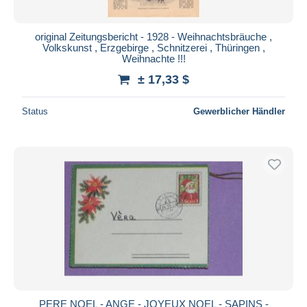
original Zeitungsbericht - 1928 - Weihnachtsbräuche ,
Volkskunst , Erzgebirge , Schnitzerei , Thüringen ,
Weihnachte !!!
± 17,33 $
Status
Gewerblicher Händler
PERE NOEL - ANGE - JOYEUX NOEL - SAPINS -