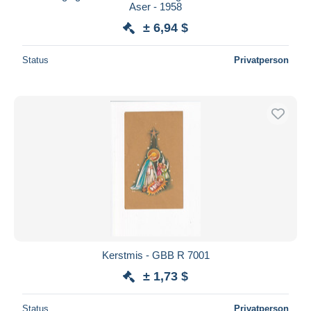
Aser - 1958
± 6,94 $
Status
Privatperson
Kerstmis - GBB R 7001
± 1,73 $
Status
Privatperson