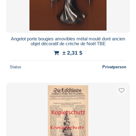
Angelot porte bougies amovibles métal moulé doré ancien
objet décoratif de crèche de Noël TBE
± 2,31 $
Status
Privatperson