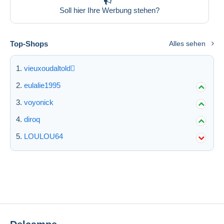
Soll hier Ihre Werbung stehen?
Top-Shops
Alles sehen
vieuxoudaltold
eulalie1995
voyonick
diroq
LOULOU64