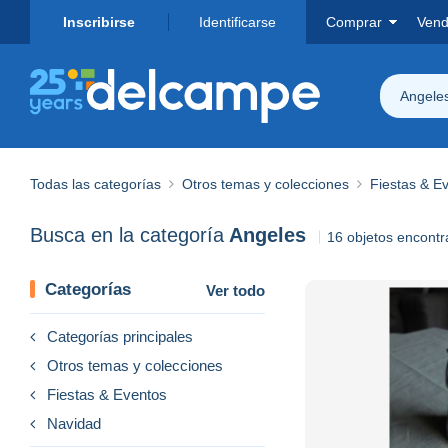
Inscribirse
Identificarse
Comprar
Vend
Angele
Todas las categorías
Otros temas y colecciones
Fiestas & E
Busca en la categoría
Angeles
16 objetos encont
Categorías
Ver todo
Categorías principales
Otros temas y colecciones
Fiestas & Eventos
Navidad