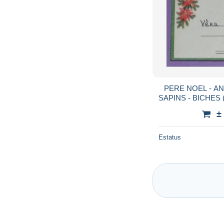
PERE NOEL - AN
SAPINS - BICHES 
- ENVELOPP
±
Estatus