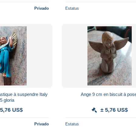
Privado
Estatus
stique à suspendre Italy
Ange 9 cm en biscuit à pos
5 gloria
 5,76 US$
± 5,76 US$
Privado
Estatus