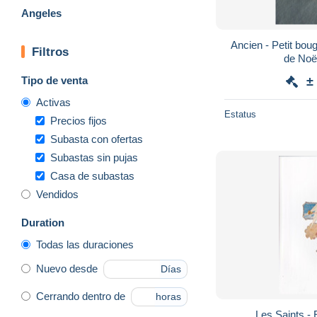
Angeles
Ancien - Petit boug
Filtros
de Noë
Tipo de venta
±
Activas
Estatus
Precios fijos
Subasta con ofertas
Subastas sin pujas
Casa de subastas
Vendidos
Duration
Todas las duraciones
Nuevo desde
Días
Cerrando dentro de
horas
Les Saints - 