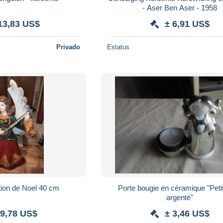
- Aser Ben Aser - 1958
13,83 US$
± 6,91 US$
Privado
Estatus
ion de Noel 40 cm
Porte bougie en céramique "Peti
argenté"
 9,78 US$
± 3,46 US$