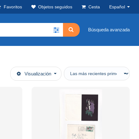
Favoritos
Objetos seguidos
Cesta
Español
Búsqueda avanzada
Visualización