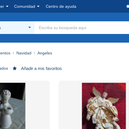
er
Comunidad
Centro de ayuda
s
ventos
Navidad
Angeles
rados
Añadir a mis favoritos