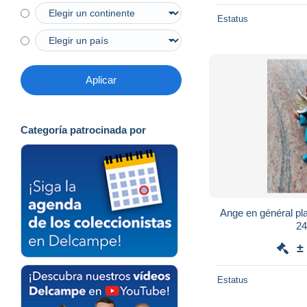
Estatus
Aplicar
Categoría patrocinada por
Ange en général pla
24
±
Estatus