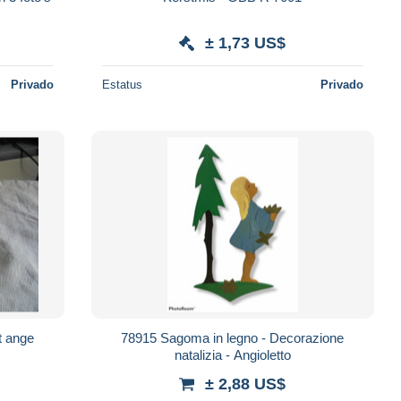
± 1,73 US$
Privado
Estatus
Privado
t ange
78915 Sagoma in legno - Decorazione
natalizia - Angioletto
± 2,88 US$